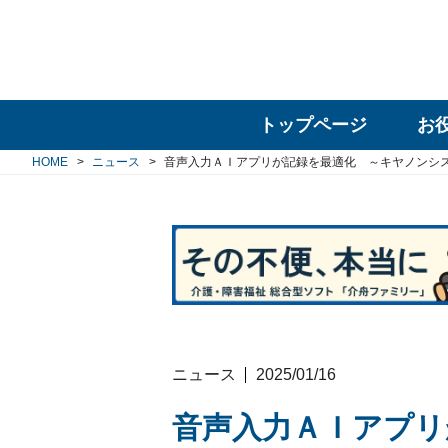
トップページ
お
HOME
ニュース
音声入力ＡＩアプリが記録を最適化 ～キヤノンシ
ニュース
2025/01/16
音声入力ＡＩアプリ