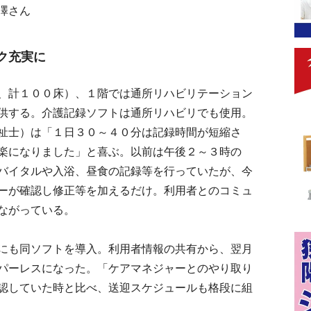
澤さん
ク充実に
、計１００床）、１階では通所リハビリテーション
供する。介護記録ソフトは通所リハビリでも使用。
祉士）は「１日３０～４０分は記録時間が短縮さ
楽になりました」と喜ぶ。以前は午後２～３時の
バイタルや入浴、昼食の記録等を行っていたが、今
ーが確認し修正等を加えるだけ。利用者とのコミュ
ながっている。
にも同ソフトを導入。利用者情報の共有から、翌月
パーレスになった。「ケアマネジャーとのやり取り
認していた時と比べ、送迎スケジュールも格段に組