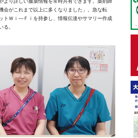
やより詳しい服薬情報を常時共有できます。薬剤師
機会がこれまで以上に多くなりました」。急な転
ットＷｉ―Ｆｉを持参し、情報伝達やサマリー作成
いる。