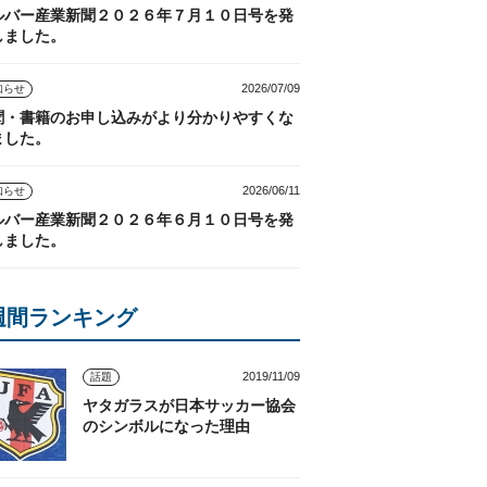
ルバー産業新聞２０２６年７月１０日号を発
しました。
2026/07/09
知らせ
聞・書籍のお申し込みがより分かりやすくな
ました。
2026/06/11
知らせ
ルバー産業新聞２０２６年６月１０日号を発
しました。
週間ランキング
2019/11/09
話題
ヤタガラスが日本サッカー協会
のシンボルになった理由