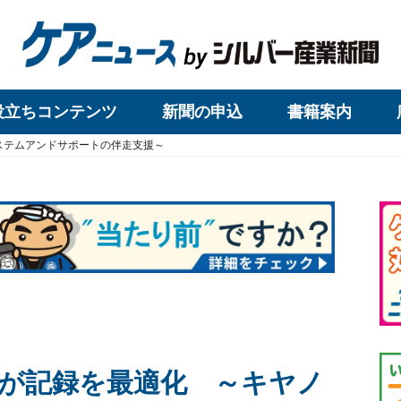
役立ちコンテンツ
新聞の申込
書籍案内
ステムアンドサポートの伴走支援～
が記録を最適化 ～キヤノ