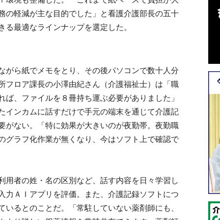
務の軽減が主な目的でした」と看護介護部長の五十
きる最適なラインナップを選定した。
ながら紙でメモをとり、その後パソコンで数十人分
所フロア課長の小澤由紀さん（介護福祉士）は「職
れば、ファイルを８冊持ち運ぶ必要がありました」
たインカムに話すだけで手元の端末を通じて介護記
要がない。「特に効果が大きいのが夜勤帯。夜勤職
のグラフ化作業が無くなり、今はソフト上で確認で
利用者の姓・名の区別など、話す内容を日々学習し
入力ＡＩアプリを評価。また、介護記録ソフトにつ
ているとのことだ。「常駐していない薬剤師にも、