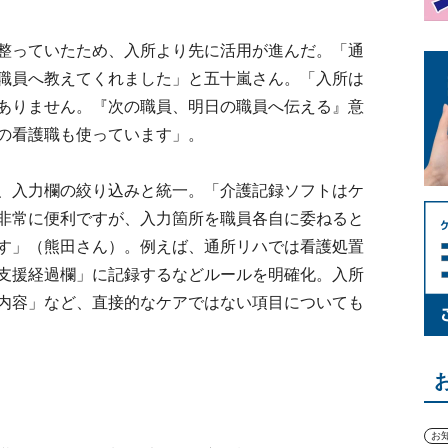
整っていたため、入所より先に活用が進んだ。「通
職員へ教えてくれました」と五十嵐さん。「入所は
ありません。『次の職員、明日の職員へ伝える』意
の看護職も使っています」。
、入力欄の絞り込みと統一。「介護記録ソフトはケ
非常に便利ですが、入力箇所を職員各自に委ねると
す」（熊田さん）。例えば、通所リハでは看護処置
支援経過欄」に記録するなどルールを明確化。入所
内容」など、直接的なケアではない項目についても
お