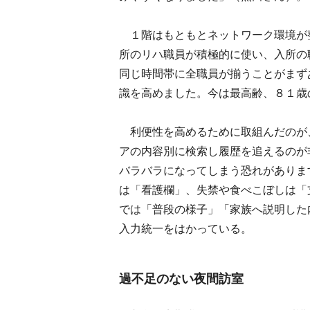
１階はもともとネットワーク環境が
所のリハ職員が積極的に使い、入所の
同じ時間帯に全職員が揃うことがまず
識を高めました。今は最高齢、８１歳
利便性を高めるために取組んだのが
アの内容別に検索し履歴を追えるのが
バラバラになってしまう恐れがありま
は「看護欄」、失禁や食べこぼしは「
では「普段の様子」「家族へ説明した
入力統一をはかっている。
過不足のない夜間訪室