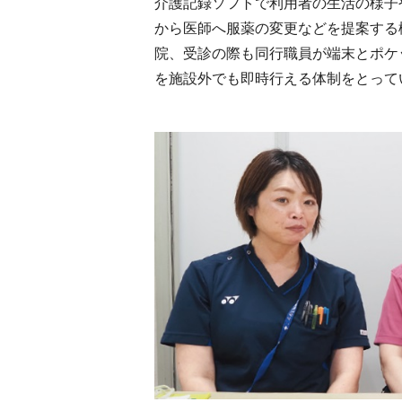
介護記録ソフトで利用者の生活の様子
から医師へ服薬の変更などを提案する
院、受診の際も同行職員が端末とポケ
を施設外でも即時行える体制をとって