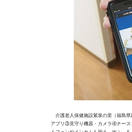
介護老人保健施設紫泉の里（福島県
アプリ③見守り機器・カメラ④ナース
トフォンやインカムも揃え、Ｗｉ―Ｆ