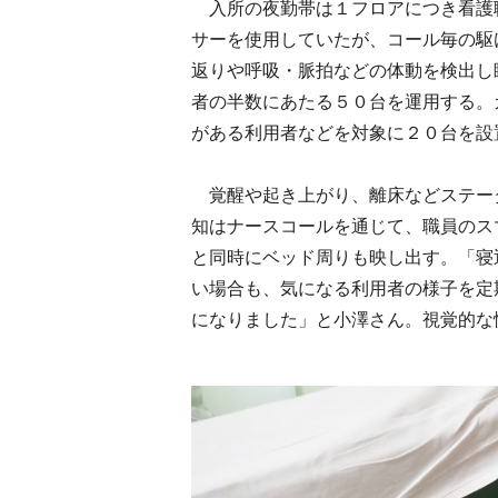
入所の夜勤帯は１フロアにつき看護
サーを使用していたが、コール毎の駆
返りや呼吸・脈拍などの体動を検出し
者の半数にあたる５０台を運用する。
がある利用者などを対象に２０台を設
覚醒や起き上がり、離床などステー
知はナースコールを通じて、職員のス
と同時にベッド周りも映し出す。「寝
い場合も、気になる利用者の様子を定
になりました」と小澤さん。視覚的な