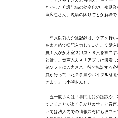
きかった介護記録の効率化や、夜勤業
嵐広恵さん。現場の困りごとが解決で
導入以前の介護記録は、ケアを行い
をまとめて転記入力していた。３階入
員１人が多床室２部屋・８人を担当す
と話す。音声入力ＡＩアプリは装着し
録ソフトに入力され、後で転記する必
員が行っていた食事量やバイタル経過
きます」（小澤さん）。
五十嵐さんは「専門用語の認識や、
ていることがよく分かります」と音声
いては法人内での情報共有にも役立っ