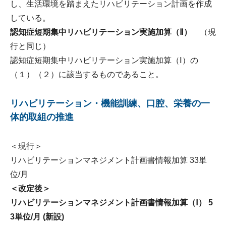
し、生活環境を踏まえたリハビリテーション計画を作成
している。
認知症短期集中リハビリテーション実施加算（Ⅱ）
（現
行と同じ）
認知症短期集中リハビリテーション実施加算（Ⅰ）の
（１）（２）に該当するものであること。
リハビリテーション・機能訓練、口腔、栄養の一
体的取組の推進
＜現行＞
リハビリテーションマネジメント計画書情報加算 33単
位/月
＜改定後＞
リハビリテーションマネジメント計画書情報加算（Ⅰ） 5
3単位/月 (新設)