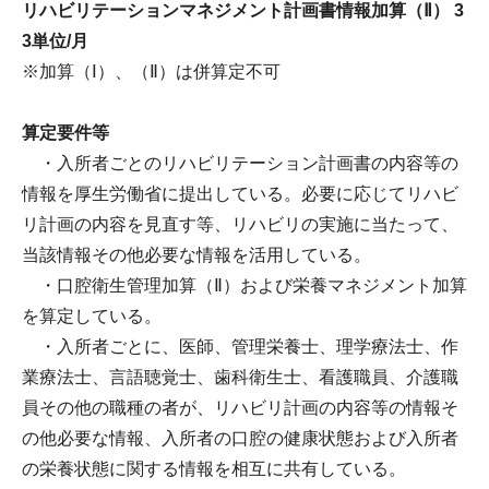
リハビリテーションマネジメント計画書情報加算（Ⅱ） 3
3単位/月
※加算（Ⅰ）、（Ⅱ）は併算定不可
算定要件等
・入所者ごとのリハビリテーション計画書の内容等の
情報を厚生労働省に提出している。必要に応じてリハビ
リ計画の内容を見直す等、リハビリの実施に当たって、
当該情報その他必要な情報を活用している。
・口腔衛生管理加算（Ⅱ）および栄養マネジメント加算
を算定している。
・入所者ごとに、医師、管理栄養士、理学療法士、作
業療法士、言語聴覚士、歯科衛生士、看護職員、介護職
員その他の職種の者が、リハビリ計画の内容等の情報そ
の他必要な情報、入所者の口腔の健康状態および入所者
の栄養状態に関する情報を相互に共有している。