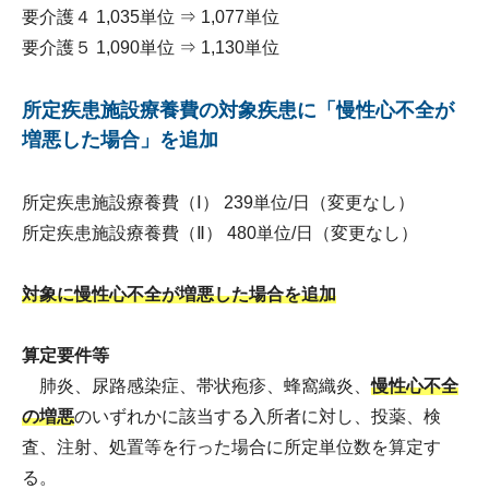
要介護４ 1,035単位 ⇒ 1,077単位
要介護５ 1,090単位 ⇒ 1,130単位
所定疾患施設療養費の対象疾患に「慢性心不全が
増悪した場合」を追加
所定疾患施設療養費（Ⅰ） 239単位/日（変更なし）
所定疾患施設療養費（Ⅱ） 480単位/日（変更なし）
対象に慢性心不全が増悪した場合を追加
算定要件等
肺炎、尿路感染症、帯状疱疹、蜂窩織炎、
慢性心不全
の増悪
のいずれかに該当する入所者に対し、投薬、検
査、注射、処置等を行った場合に所定単位数を算定す
る。