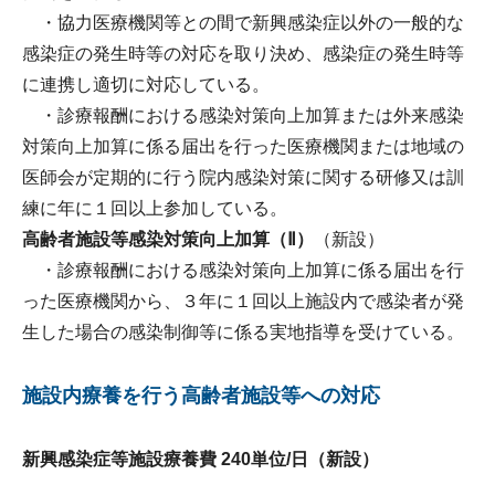
・協力医療機関等との間で新興感染症以外の一般的な
感染症の発生時等の対応を取り決め、感染症の発生時等
に連携し適切に対応している。
・診療報酬における感染対策向上加算または外来感染
対策向上加算に係る届出を行った医療機関または地域の
医師会が定期的に行う院内感染対策に関する研修又は訓
練に年に１回以上参加している。
高齢者施設等感染対策向上加算（Ⅱ）
（新設）
・診療報酬における感染対策向上加算に係る届出を行
った医療機関から、３年に１回以上施設内で感染者が発
生した場合の感染制御等に係る実地指導を受けている。
施設内療養を行う高齢者施設等への対応
新興感染症等施設療養費 240単位/日（新設）