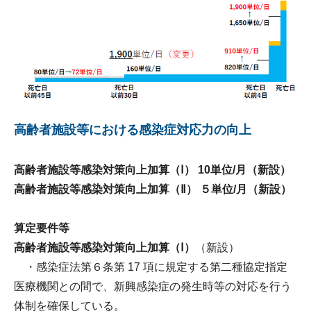
高齢者施設等における感染症対応力の向上
高齢者施設等感染対策向上加算（Ⅰ） 10単位/月（新設）
高齢者施設等感染対策向上加算（Ⅱ） ５単位/月（新設）
算定要件等
高齢者施設等感染対策向上加算（Ⅰ）
（新設）
・感染症法第６条第 17 項に規定する第二種協定指定
医療機関との間で、新興感染症の発生時等の対応を行う
体制を確保している。