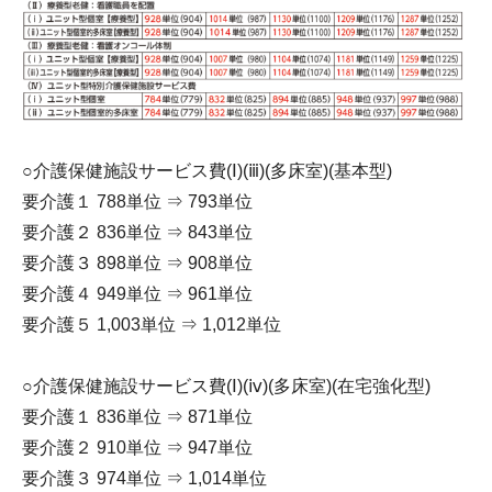
○介護保健施設サービス費(Ⅰ)(ⅲ)(多床室)(基本型)
要介護１ 788単位 ⇒ 793単位
要介護２ 836単位 ⇒ 843単位
要介護３ 898単位 ⇒ 908単位
要介護４ 949単位 ⇒ 961単位
要介護５ 1,003単位 ⇒ 1,012単位
○介護保健施設サービス費(Ⅰ)(ⅳ)(多床室)(在宅強化型)
要介護１ 836単位 ⇒ 871単位
要介護２ 910単位 ⇒ 947単位
要介護３ 974単位 ⇒ 1,014単位