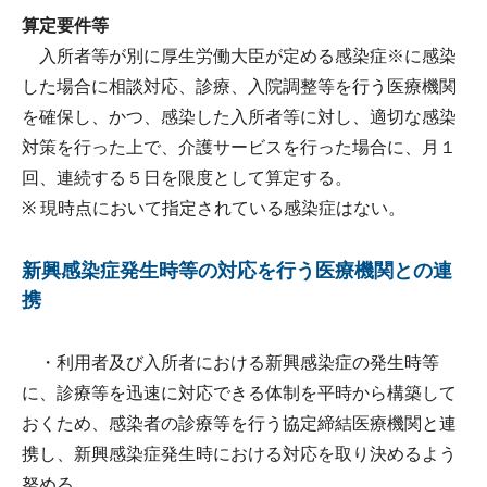
算定要件等
入所者等が別に厚生労働大臣が定める感染症※に感染
した場合に相談対応、診療、入院調整等を行う医療機関
を確保し、かつ、感染した入所者等に対し、適切な感染
対策を行った上で、介護サービスを行った場合に、月１
回、連続する５日を限度として算定する。
※ 現時点において指定されている感染症はない。
新興感染症発生時等の対応を行う医療機関との連
携
・利用者及び入所者における新興感染症の発生時等
に、診療等を迅速に対応できる体制を平時から構築して
おくため、感染者の診療等を行う協定締結医療機関と連
携し、新興感染症発生時における対応を取り決めるよう
努める。