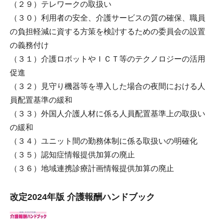
（２９）テレワークの取扱い
（３０）利用者の安全、介護サービスの質の確保、職員
の負担軽減に資する方策を検討するための委員会の設置
の義務付け
（３１）介護ロボットやＩＣＴ等のテクノロジーの活用
促進
（３２）見守り機器等を導入した場合の夜間における人
員配置基準の緩和
（３３）外国人介護人材に係る人員配置基準上の取扱い
の緩和
（３４）ユニット間の勤務体制に係る取扱いの明確化
（３５）認知症情報提供加算の廃止
（３６）地域連携診療計画情報提供加算の廃止
改定2024年版 介護報酬ハンドブック