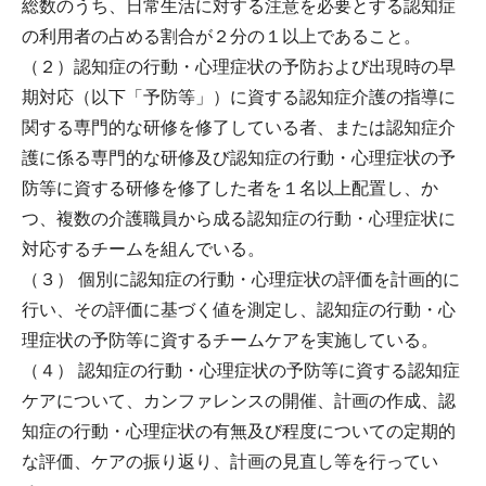
総数のうち、日常生活に対する注意を必要とする認知症
の利用者の占める割合が２分の１以上であること。
（２）認知症の行動・心理症状の予防および出現時の早
期対応（以下「予防等」）に資する認知症介護の指導に
関する専門的な研修を修了している者、または認知症介
護に係る専門的な研修及び認知症の行動・心理症状の予
防等に資する研修を修了した者を１名以上配置し、か
つ、複数の介護職員から成る認知症の行動・心理症状に
対応するチームを組んでいる。
（３） 個別に認知症の行動・心理症状の評価を計画的に
行い、その評価に基づく値を測定し、認知症の行動・心
理症状の予防等に資するチームケアを実施している。
（４） 認知症の行動・心理症状の予防等に資する認知症
ケアについて、カンファレンスの開催、計画の作成、認
知症の行動・心理症状の有無及び程度についての定期的
な評価、ケアの振り返り、計画の見直し等を行ってい