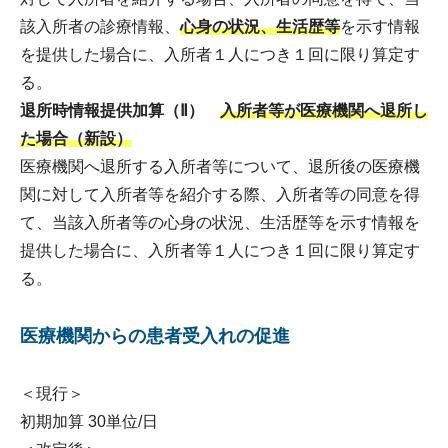
該入所者の診療情報、
心身の状況、生活歴等
を示す情報
を提供した場合に、入所者１人につき１回に限り算定す
る。
退所時情報提供加算（Ⅱ）
入所者等が医療機関へ退所し
た場合（新設）
医療機関へ退所する入所者等について、退所後の医療機
関に対して入所者等を紹介する際、入所者等の同意を得
て、当該入所者等の心身の状況、生活歴等を示す情報を
提供した場合に、入所者等１人につき１回に限り算定す
る。
医療機関からの患者受入れの促進
＜現行＞
初期加算 30単位/日