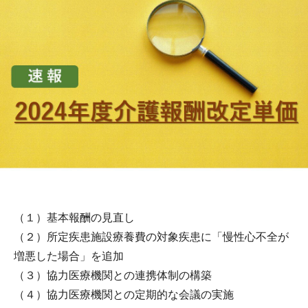
（１）基本報酬の見直し
（２）所定疾患施設療養費の対象疾患に「慢性心不全が
増悪した場合」を追加
（３）協力医療機関との連携体制の構築
（４）協力医療機関との定期的な会議の実施