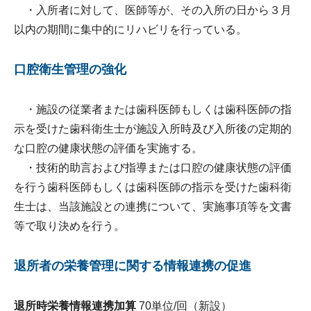
・入所者に対して、医師等が、その入所の日から３月
以内の期間に集中的にリハビリを行っている。
口腔衛生管理の強化
・施設の従業者または歯科医師もしくは歯科医師の指
示を受けた歯科衛生士が施設入所時及び入所後の定期的
な口腔の健康状態の評価を実施する。
・技術的助言および指導または口腔の健康状態の評価
を行う歯科医師もしくは歯科医師の指示を受けた歯科衛
生士は、当該施設との連携について、実施事項等を文書
等で取り決めを行う。
退所者の栄養管理に関する情報連携の促進
退所時栄養情報連携加算
70単位/回（新設）