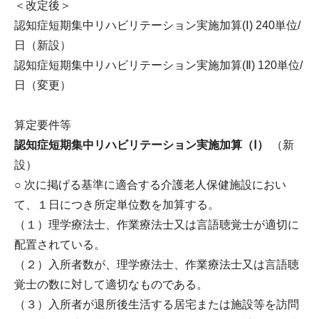
＜改定後＞
認知症短期集中リハビリテーション実施加算(Ⅰ) 240単位/
日（新設）
認知症短期集中リハビリテーション実施加算(Ⅱ) 120単位/
日（変更）
算定要件等
認知症短期集中リハビリテーション実施加算（Ⅰ）
（新
設）
○ 次に掲げる基準に適合する介護老人保健施設におい
て、１日につき所定単位数を加算する。
（１）理学療法士、作業療法士又は言語聴覚士が適切に
配置されている。
（２）入所者数が、理学療法士、作業療法士又は言語聴
覚士の数に対して適切なものである。
（３）入所者が退所後生活する居宅または施設等を訪問