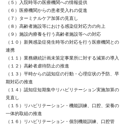
（５）入院時等の医療機関への情報提供
（６）医療機関からの患者受入れの促進
（７）ターミナルケア加算の見直し
（８）高齢者施設等における感染症対応力の向上
（９）施設内療養を行う高齢者施設等への対応
（１０）新興感染症発生時等の対応を行う医療機関との
連携
（１１）業務継続計画未策定事業所に対する減算の導入
（１２）高齢者虐待防止の推進
（１３）平時からの認知症の行動・心理症状の予防、早
期対応の推進
（１４）認知症短期集中リハビリテーション実施加算の
見直し
（１５）リハビリテーション・機能訓練、口腔、栄養の
一体的取組の推進
（１６）リハビリテーション・個別機能訓練、口腔管