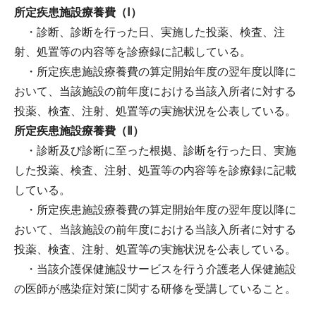
所定疾患施設療養費（Ⅰ）
・診断、診断を行った日、実施した投薬、検査、注
射、処置等の内容等を診療録に記載している。
・所定疾患施設療養費の算定開始年度の翌年度以降に
おいて、当該施設の前年度における当該入所者に対する
投薬、検査、注射、処置等の実施状況を公表している。
所定疾患施設療養費（Ⅱ）
・診断及び診断に至った根拠、診断を行った日、実施
した投薬、検査、注射、処置等の内容等を診療録に記載
している。
・所定疾患施設療養費の算定開始年度の翌年度以降に
おいて、当該施設の前年度における当該入所者に対する
投薬、検査、注射、処置等の実施状況を公表している。
・当該介護保健施設サービスを行う介護老人保健施設
の医師が感染症対策に関する研修を受講していること。