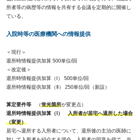
所者等の病歴等の情報を共有する会議を定期的に開催し
ている。
入院時等の医療機関への情報提供
＜現行＞
退所時情報提供加算 500単位/回
＜改定後＞
退所時情報提供加算（Ⅰ） 500単位/回
退所時情報提供加算（Ⅱ） 250単位/回（新設）
算定要件等
​（
蛍光箇所
が変更点）
退所時情報提供加算（Ⅰ）
入所者が居宅へ退所した場合
（変更）
居宅へ退所する入所者について、退所後の主治の医師に
対して入所者を紹介する場合、入所者の同意を得て、当