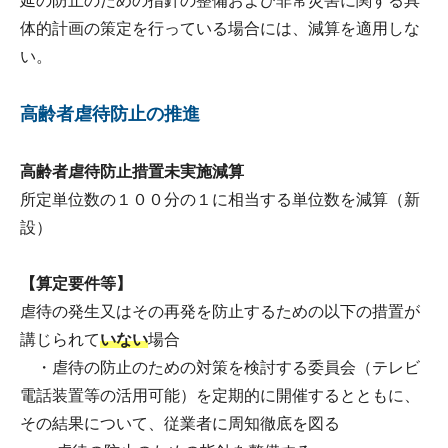
延の防止のための指針の整備および非常災害に関する具
体的計画の策定を行っている場合には、減算を適用しな
い。
高齢者虐待防止の推進
高齢者虐待防止措置未実施減算
所定単位数の１００分の１に相当する単位数を減算（新
設）
【算定要件等】
虐待の発生又はその再発を防止するための以下の措置が
講じられて
いない
場合
・虐待の防止のための対策を検討する委員会（テレビ
電話装置等の活用可能）を定期的に開催するとともに、
その結果について、従業者に周知徹底を図る