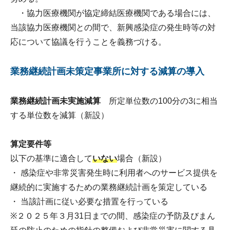
・協力医療機関が協定締結医療機関である場合には、
当該協力医療機関との間で、新興感染症の発生時等の対
応について協議を行うことを義務づける。
業務継続計画未策定事業所に対する減算の導入
業務継続計画未実施減算
所定単位数の100分の3に相当
する単位数を減算（新設）
算定要件等
以下の基準に適合して
いない
場合（新設）
・ 感染症や非常災害発生時に利用者へのサービス提供を
継続的に実施するための業務継続計画を策定している
・ 当該計画に従い必要な措置を行っている
※２０２５年３月31日までの間、感染症の予防及びまん