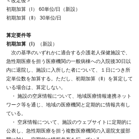
＜改定後＞
初期加算（Ⅰ） 60単位/日（新設）
初期加算（Ⅱ） 30単位/日
算定要件等
初期加算（Ⅰ）
（新設）
次の基準のいずれかに適合する介護老人保健施設で、
急性期医療を担う医療機関の一般病棟への入院後30日以
内に退院し、施設に入所した者について、１日につき所
定単位数を加算する。ただし、初期加算（Ⅱ）を算定して
いる場合は、算定しない。
・ 施設の空床情報について、地域医療情報連携ネット
ワーク等を通じ、地域の医療機関と定期的に情報共有し
ている。
・ 空床情報について、施設のウェブサイトに定期的に
公表し、急性期医療を担う複数医療機関の入退院支援部