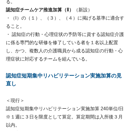
る。
認知症チームケア推進加算（Ⅱ）
（新設）
・（Ⅰ）の（１）、（３）、（４）に掲げる基準に適合す
ること。
・ 認知症の行動・心理症状の予防等に資する認知症介護
に係る専門的な研修を修了している者を１名以上配置
し、かつ、複数人の介護職員から成る認知症の行動・心
理症状に対応するチームを組んでいる。
認知症短期集中リハビリテーション実施加算の見
直し
＜現行＞
認知症短期集中リハビリテーション実施加算 240単位/日
※１週に３日を限度として算定。算定期間は入所後３月
以内。