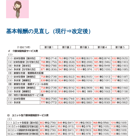
基本報酬の見直し（現行⇒改定後）