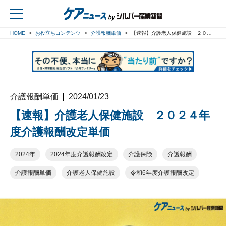
HOME
お役立ちコンテンツ
介護報酬単価
【速報】介護老人保健施設 ２０２４年度介護報酬改定単価
戻る
介護報酬単価
2024/01/23
【速報】介護老人保健施設 ２０２４年
度介護報酬改定単価
2024年
2024年度介護報酬改定
介護保険
介護報酬
介護報酬単価
介護老人保健施設
令和6年度介護報酬改定