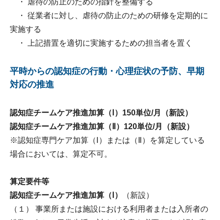
・ 虐待の防止のための指針を整備する
・ 従業者に対し、虐待の防止のための研修を定期的に
実施する
・ 上記措置を適切に実施するための担当者を置く
平時からの認知症の行動・心理症状の予防、早期
対応の推進
認知症チームケア推進加算（Ⅰ）150単位/月（新設）
認知症チームケア推進加算（Ⅱ）120単位/月（新設）
※認知症専門ケア加算（Ⅰ）または（Ⅱ）を算定している
場合においては、算定不可。
算定要件等
認知症チームケア推進加算（Ⅰ）
（新設）
（１） 事業所または施設における利用者または入所者の