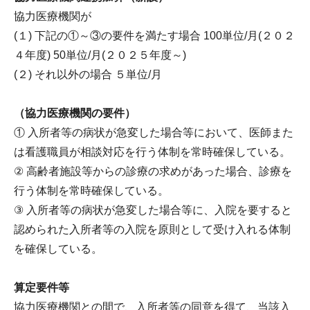
協力医療機関が
(１) 下記の①～③の要件を満たす場合 100単位/月(２０２
４年度) 50単位/月(２０２５年度～)
(２) それ以外の場合 ５単位/月
（協力医療機関の要件）
① 入所者等の病状が急変した場合等において、医師また
は看護職員が相談対応を行う体制を常時確保している。
② 高齢者施設等からの診療の求めがあった場合、診療を
行う体制を常時確保している。
③ 入所者等の病状が急変した場合等に、入院を要すると
認められた入所者等の入院を原則として受け入れる体制
を確保している。
算定要件等
協力医療機関との間で、入所者等の同意を得て、当該入