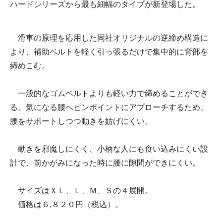
ハードシリーズから最も細幅のタイプが新登場した。
滑車の原理を応用した同社オリジナルの逆締め構造に
より、補助ベルトを軽く引っ張るだけで集中的に背部を
締めこむ。
一般的なゴムベルトよりも軽い力で締めることができ
る。気になる腰へピンポイントにアプローチするため、
腰をサポートしつつ動きを妨げにくい。
動きを邪魔しにくく、小柄な人にも食い込みにくい設
計で、前かがみになった時に腰に隙間ができにくい。
サイズはＸＬ、Ｌ、Ｍ、Ｓの４展開。
価格は６,８２０円（税込）。