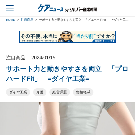
HOME
注目商品
サポート力と動きやすさを両立 「プロハードFit」 =ダイヤ工業=
戻る
注目商品
2024/01/15
サポート力と動きやすさを両立 「プロ
ハードFit」 =ダイヤ工業=
ダイヤ工業
介護
経営課題
負担軽減