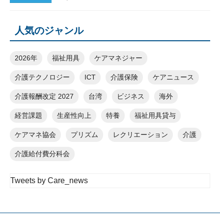
人気のジャンル
2026年
福祉用具
ケアマネジャー
介護テクノロジー
ICT
介護保険
ケアニュース
介護報酬改定 2027
台湾
ビジネス
海外
経営課題
生産性向上
特養
福祉用具貸与
ケアマネ協会
プリズム
レクリエーション
介護
介護給付費分科会
Tweets by Care_news