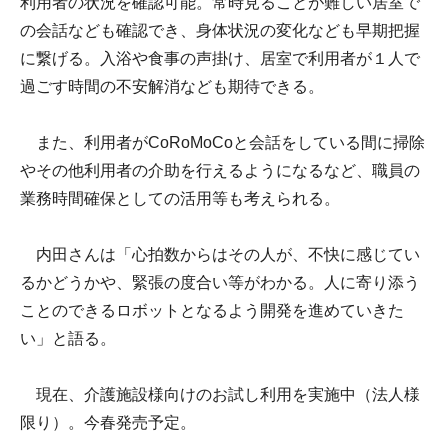
利用者の状況を確認可能。常時見ることが難しい居室で
の会話なども確認でき、身体状況の変化なども早期把握
に繋げる。入浴や食事の声掛け、居室で利用者が１人で
過ごす時間の不安解消なども期待できる。
また、利用者がCoRoMoCoと会話をしている間に掃除
やその他利用者の介助を行えるようになるなど、職員の
業務時間確保としての活用等も考えられる。
内田さんは「心拍数からはその人が、不快に感じてい
るかどうかや、緊張の度合い等がわかる。人に寄り添う
ことのできるロボットとなるよう開発を進めていきた
い」と語る。
現在、介護施設様向けのお試し利用を実施中（法人様
限り）。今春発売予定。