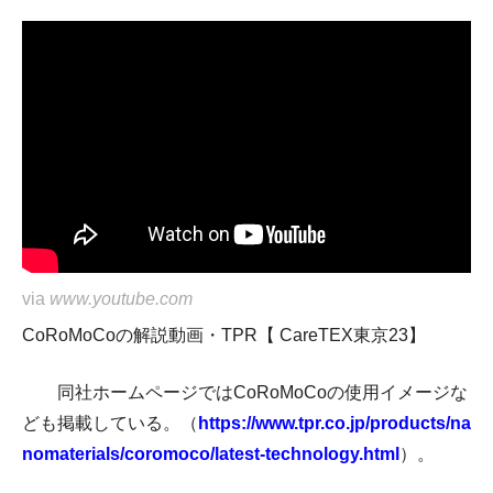
via
www.youtube.com
CoRoMoCoの解説動画・TPR【 CareTEX東京23】
同社ホームページではCoRoMoCoの使用イメージな
ども掲載している。（
https://www.tpr.co.jp/products/na
nomaterials/coromoco/latest-technology.html
）。