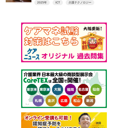
Ｔ関連補助事業 都道府県の実施状況（随時更
2025年
ICT
介護テクノロジー
新）