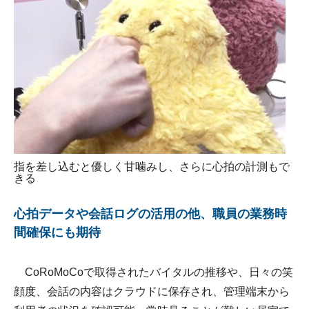
指を差し込むと優しく甘噛みし、さらに心拍の計測もで
きる
心拍データや会話ログの活用の他、職員の業務時
間確保にも期待
CoRoMoCoで取得されたバイタルの推移や、日々の笑
顔度、会話の内容はクラウドに保存され、管理端末から