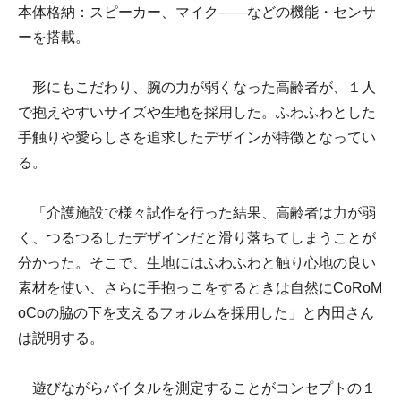
本体格納：スピーカー、マイク――などの機能・センサ
ーを搭載。
形にもこだわり、腕の力が弱くなった高齢者が、１人
で抱えやすいサイズや生地を採用した。ふわふわとした
手触りや愛らしさを追求したデザインが特徴となってい
る。
「介護施設で様々試作を行った結果、高齢者は力が弱
く、つるつるしたデザインだと滑り落ちてしまうことが
分かった。そこで、生地にはふわふわと触り心地の良い
素材を使い、さらに手抱っこをするときは自然にCoRoM
oCoの脇の下を支えるフォルムを採用した」と内田さん
は説明する。
遊びながらバイタルを測定することがコンセプトの１