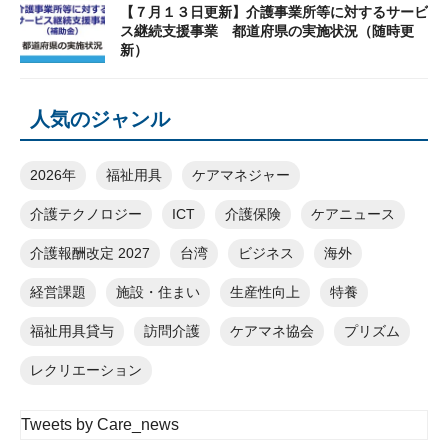
【７月１３日更新】介護事業所等に対するサービ
ス継続支援事業 都道府県の実施状況（随時更
新）
人気のジャンル
2026年
福祉用具
ケアマネジャー
介護テクノロジー
ICT
介護保険
ケアニュース
介護報酬改定 2027
台湾
ビジネス
海外
経営課題
施設・住まい
生産性向上
特養
福祉用具貸与
訪問介護
ケアマネ協会
プリズム
レクリエーション
Tweets by Care_news