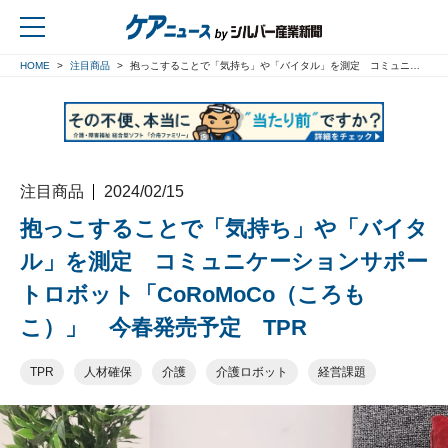
HOME
注目商品
抱っこすることで「気持ち」や「バイタル」を測定 コミュニケーションサポートロボット「CoRoMoCo（ころもこ）」 今春発売予定 TPR
戻る
注目商品
2024/02/15
抱っこすることで「気持ち」や「バイタ
ル」を測定 コミュニケーションサポー
トロボット「CoRoMoCo（ころも
こ）」 今春発売予定 TPR
TPR
人材確保
介護
介護ロボット
経営課題