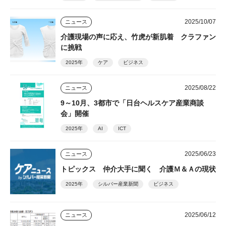
2025/10/07
ニュース
介護現場の声に応え、竹虎が新肌着 クラファン
に挑戦
2025年
ケア
ビジネス
2025/08/22
ニュース
9～10月、3都市で「日台ヘルスケア産業商談
会」開催
2025年
AI
ICT
2025/06/23
ニュース
トピックス 仲介大手に聞く 介護Ｍ＆Ａの現状
2025年
シルバー産業新聞
ビジネス
2025/06/12
ニュース