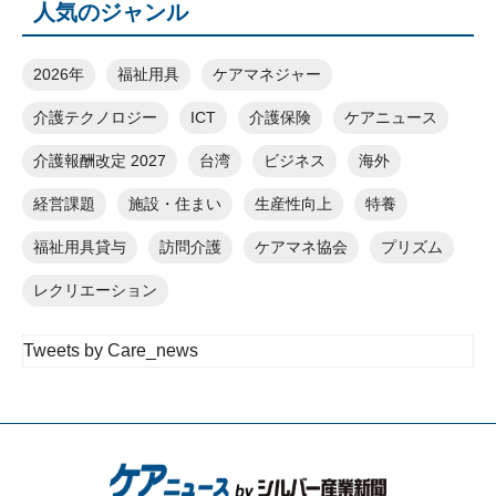
人気のジャンル
2026年
福祉用具
ケアマネジャー
介護テクノロジー
ICT
介護保険
ケアニュース
介護報酬改定 2027
台湾
ビジネス
海外
経営課題
施設・住まい
生産性向上
特養
福祉用具貸与
訪問介護
ケアマネ協会
プリズム
レクリエーション
Tweets by Care_news