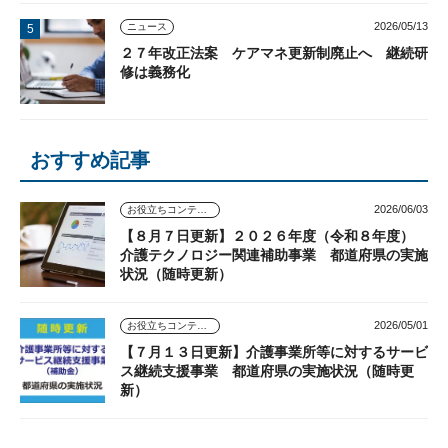
2026/05/13
ニュース
２７年改正法案 ケアマネ更新制廃止へ 継続研
修は義務化
おすすめ記事
2026/06/03
お役立ちコンテンツ
【８月７日更新】２０２６年度（令和８年度）
介護テクノロジー関連補助事業 都道府県の実施
状況（随時更新）
2026/05/01
お役立ちコンテンツ
【７月１３日更新】介護事業所等に対するサービ
ス継続支援事業 都道府県の実施状況（随時更
新）