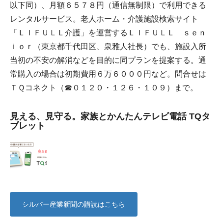
以下同）、月額６５７８円（通信無制限）で利用できる
レンタルサービス。老人ホーム・介護施設検索サイト
「ＬＩＦＵＬＬ介護」を運営するＬＩＦＵＬＬ ｓｅｎ
ｉｏｒ（東京都千代田区、泉雅人社長）でも、施設入所
当初の不安の解消などを目的に同プランを提案する。通
常購入の場合は初期費用６万６０００円など。問合せは
ＴＱコネクト（☎０１２０・１２６・１０９）まで。
見える、見守る。家族とかんたんテレビ電話 TQタ
ブレット
シルバー産業新聞の購読はこちら