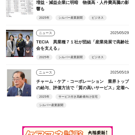
増益・減益企業に明暗 物価高・人件費高騰の影
響も
2025年
シルバー産業新聞
ビジネス
2025/05/29
ニュース
TECIA 異業種７１社が団結「産業発展で高齢社
会を支える」
2025年
シルバー産業新聞
ビジネス
2025/05/19
ニュース
チャーム・ケア・コーポレーション 業界トップ
の給与、評価方法で「質の高いサービス」定着へ
2025年
サービス付き高齢者向け住宅
シルバー産業新聞