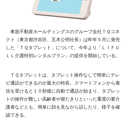
東急不動産ホールディングスのグループ会社ＴＱコネ
クト（東京都渋谷区、五木公明社長）は昨年５月に発売
した「ＴＱタブレット」について、今年より「ＬＩＦＵ
ＬＬ介護特別レンタルプラン」の提供を開始している。
ＴＱタブレットは、タブレット操作なしで簡単にテレ
ビ通話ができるのが最大の特長。スマートフォンから着
信を受けると１０秒後に自動で通話が始まり、タブレッ
トの操作が難しい高齢者や寝たきりといった重度の要介
護者などとも、簡単に顔を見ながら話したり、様子を確
認できる。