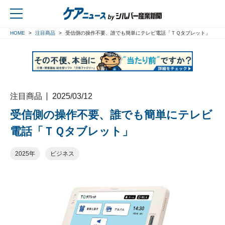
HOME
注目商品
受信側の操作不要、誰でも簡単にテレビ電話「ＴＱタブレット」
戻る
注目商品
2025/03/12
受信側の操作不要、誰でも簡単にテレビ
電話「ＴＱタブレット」
2025年
ビジネス