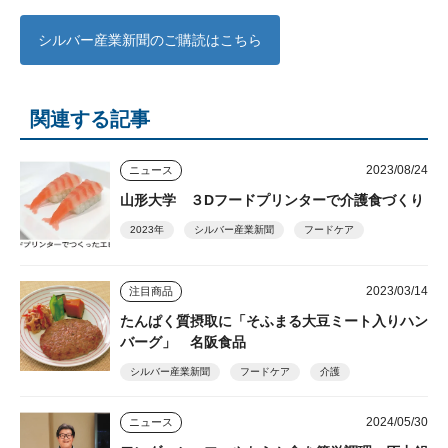
シルバー産業新聞のご購読はこちら
関連する記事
2023/08/24
ニュース
山形大学 ３Dフードプリンターで介護食づくり
2023年
シルバー産業新聞
フードケア
2023/03/14
注目商品
たんぱく質摂取に「そふまる大豆ミート入りハン
バーグ」 名阪食品
シルバー産業新聞
フードケア
介護
2024/05/30
ニュース