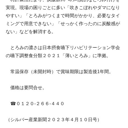
実現。現場の困りごとに多い「吹きこぼれやダマになり
やすい」「とろみがつくまで時間がかかり、必要なタイ
ミングで用意できない」「せっかく作ったのに炭酸感が
ない」などを解消する。
とろみの濃さは日本摂食嚥下リハビリテーション学会
の嚥下調整食分類２０２１「薄いとろみ」に準拠。
常温保存（未開封時）で賞味期限は製造後1年間。
価格は要問合せ。
☎０１２０-２６６-４４０
（シルバー産業新聞２０２３年４月１０日号）