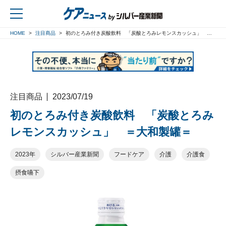
HOME
注目商品
初のとろみ付き炭酸飲料 「炭酸とろみレモンスカッシュ」 ＝大和製罐＝
戻る
注目商品
2023/07/19
初のとろみ付き炭酸飲料 「炭酸とろみ
レモンスカッシュ」 ＝大和製罐＝
2023年
シルバー産業新聞
フードケア
介護
介護食
摂食嚥下