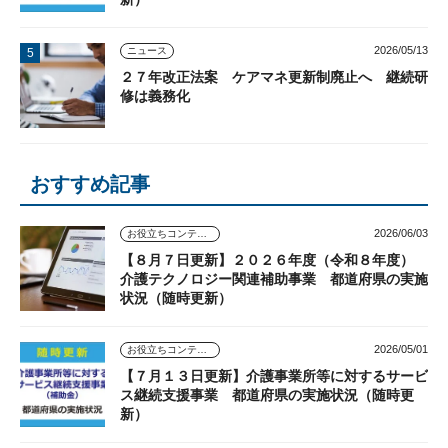
2026/05/13
ニュース
２７年改正法案 ケアマネ更新制廃止へ 継続研
修は義務化
おすすめ記事
2026/06/03
お役立ちコンテンツ
【８月７日更新】２０２６年度（令和８年度）
介護テクノロジー関連補助事業 都道府県の実施
状況（随時更新）
2026/05/01
お役立ちコンテンツ
【７月１３日更新】介護事業所等に対するサービ
ス継続支援事業 都道府県の実施状況（随時更
新）