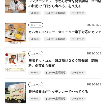
ワンダーシェフ やわらか食を簡単調理 圧力鍋
の技術で「口から食べる」を支える
2024年
シルバー産業新聞
フードケア
2023/12/20
ニュース
カムカムスワロー 全メニュー嚥下対応のカフェ
2023年
シルバー産業新聞
フードケア
2023/10/18
ニュース
無塩ドットコム 減塩商品２００種類超 調味
料、保存食も豊富
2023年
シルバー産業新聞
フードケア
2023/09/28
ニュース
管理栄養士がキッチンカーでやってくる
2023年
シルバー産業新聞
フードケア