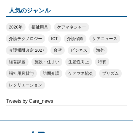
人気のジャンル
2026年
福祉用具
ケアマネジャー
介護テクノロジー
ICT
介護保険
ケアニュース
介護報酬改定 2027
台湾
ビジネス
海外
経営課題
施設・住まい
生産性向上
特養
福祉用具貸与
訪問介護
ケアマネ協会
プリズム
レクリエーション
Tweets by Care_news