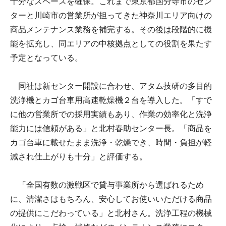
十分なスペースを確保。これまで東京都国分寺市のセン
ターと川崎市の営業所が担ってきた神奈川エリア向けの
商品メンテナンス業務を補完する。その後は段階的に機
能を拡充し、同エリアの中核拠点としての役割を果たす
予定となっている。
同社は新センター開設に合わせ、アタム技研の多目的
洗浄機とカゴ台車用高速乾燥機２台を導入した。「すで
に他の営業所での採用実績もあり、作業の効率化と洗浄
能力には信頼がある」と北村春助センター長。「商品を
カゴ台車に載せたまま洗浄・乾燥でき、時間・負担が軽
減され仕上がりも十分」と評価する。
「全国有数の激戦区で貸与事業所から選ばれるため
に、清潔さはもちろん、安心してお使いいただける商品
の提供にこだわっている」と北村さん。洗浄工程の機械