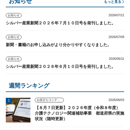
お知らせ
もっと見る
2026/07/21
お知らせ
シルバー産業新聞２０２６年７月１０日号を発刊しました。
2026/07/09
お知らせ
新聞・書籍のお申し込みがより分かりやすくなりました。
2026/06/11
お知らせ
シルバー産業新聞２０２６年６月１０日号を発刊しました。
週間ランキング
2026/06/03
お役立ちコンテンツ
【８月７日更新】２０２６年度（令和８年度）
介護テクノロジー関連補助事業 都道府県の実施
状況（随時更新）