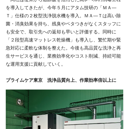
を導入してきたが、今年５月にアタム技研の「ＭＡ―
Ｔ」仕様の２枚型洗浄脱水機を導入。ＭＡ―Ｔは高い除
菌・消臭効果を持ち、残臭やベタつきがなくスタッフに
も安全で、取引先への返却も早いと評価する。同時に
「２段型高速マットレス乾燥機」も導入し、繁忙期や緊
急対応に柔軟な体制を整えた。今後も高品質な洗浄と再
生サービスを通じ、業務効率化やコスト削減、持続可能
な運用支援に貢献していく。
プライムケア東京 洗浄品質向上、作業効率倍以上に