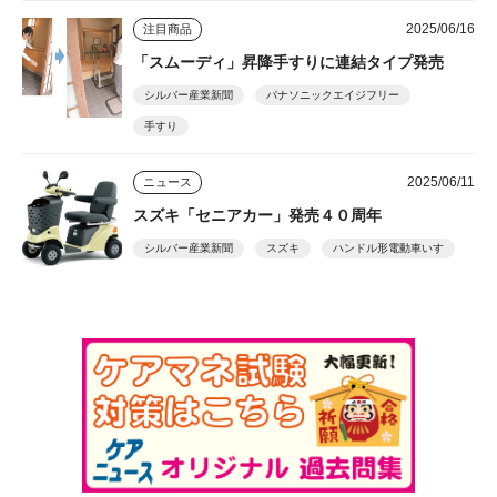
2025/06/16
注目商品
「スムーディ」昇降手すりに連結タイプ発売
シルバー産業新聞
パナソニックエイジフリー
手すり
2025/06/11
ニュース
スズキ「セニアカー」発売４０周年
シルバー産業新聞
スズキ
ハンドル形電動車いす