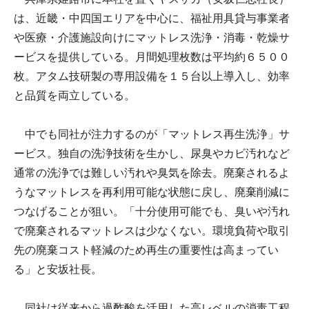
は、近畿・中四国エリアを中心に、福祉用具貸与事業者
や医療・介護施設向けにマットレス洗浄・消毒・乾燥サ
ービスを提供している。月間処理枚数は平均約６５００
枚。アタム技研製の専用設備を１５台以上導入し、効率
と品質を両立している。
中でも同社が注力するのが「マットレス再生洗浄」サ
ービス。独自の洗浄技術を生かし、尿臭やカビ汚れなど
通常の洗浄では難しい汚れや臭気を除去。廃棄されるよ
うなマットレスを再利用可能な状態に戻し、廃棄削減に
つなげることが狙い。「十分使用可能でも、臭いや汚れ
で廃棄されるマットレスは少なくない。環境負荷や取引
先の廃棄コスト軽減のため再生の重要性は高まってい
る」と安坂社長。
同社は従来から過酢酸を活用した高レベルの消毒工程