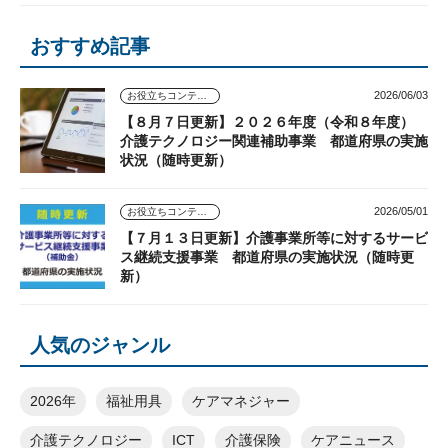
おすすめ記事
2026/06/03
お役立ちコンテンツ
【８月７日更新】２０２６年度（令和８年度）
介護テクノロジー関連補助事業 都道府県の実施
状況（随時更新）
2026/05/01
お役立ちコンテンツ
【７月１３日更新】介護事業所等に対するサービ
ス継続支援事業 都道府県の実施状況（随時更
新）
人気のジャンル
2026年
福祉用具
ケアマネジャー
介護テクノロジー
ICT
介護保険
ケアニュース