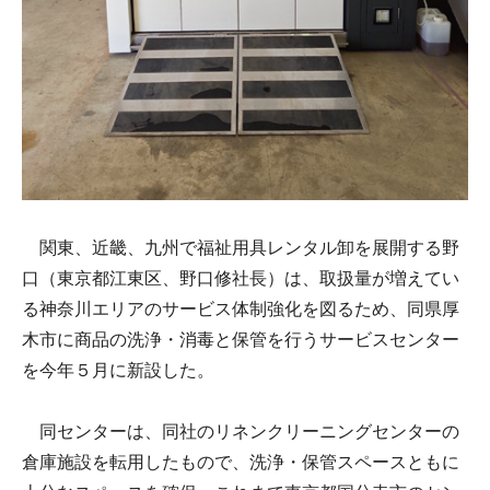
関東、近畿、九州で福祉用具レンタル卸を展開する野
口（東京都江東区、野口修社長）は、取扱量が増えてい
る神奈川エリアのサービス体制強化を図るため、同県厚
木市に商品の洗浄・消毒と保管を行うサービスセンター
を今年５月に新設した。
同センターは、同社のリネンクリーニングセンターの
倉庫施設を転用したもので、洗浄・保管スペースともに