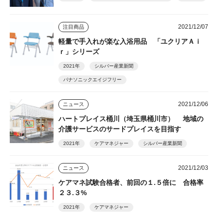
2021/12/07
注目商品
軽量で手入れが楽な入浴用品 「ユクリアＡｉ
ｒ」シリーズ
2021年
シルバー産業新聞
パナソニックエイジフリー
2021/12/06
ニュース
ハートプレイス桶川（埼玉県桶川市） 地域の
介護サービスのサードプレイスを目指す
2021年
ケアマネジャー
シルバー産業新聞
2021/12/03
ニュース
ケアマネ試験合格者、前回の１.５倍に 合格率
２３.３%
2021年
ケアマネジャー