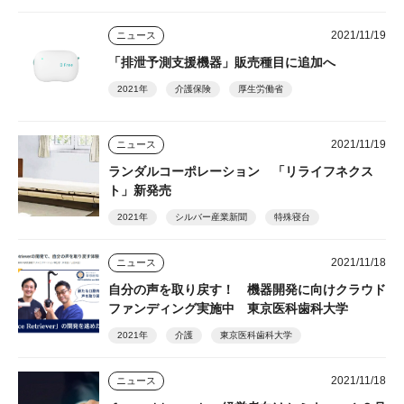
2021/11/19
ニュース
「排泄予測支援機器」販売種目に追加へ
2021年
介護保険
厚生労働省
2021/11/19
ニュース
ランダルコーポレーション 「リライフネクス
ト」新発売
2021年
シルバー産業新聞
特殊寝台
2021/11/18
ニュース
自分の声を取り戻す！ 機器開発に向けクラウド
ファンディング実施中 東京医科歯科大学
2021年
介護
東京医科歯科大学
2021/11/18
ニュース