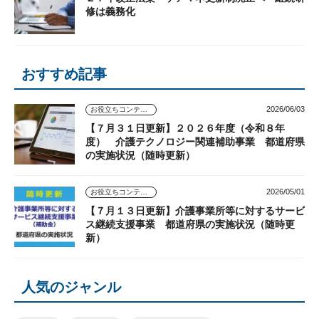
修は義務化
おすすめ記事
2026/06/03
お役立ちコンテンツ
【７月３１日更新】２０２６年度（令和８年
度） 介護テクノロジー関連補助事業 都道府県
の実施状況（随時更新）
2026/05/01
お役立ちコンテンツ
【７月１３日更新】介護事業所等に対するサービ
ス継続支援事業 都道府県の実施状況（随時更
新）
人気のジャンル