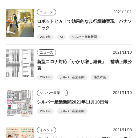
2021/11/11
ニュース
ロボットとＡＩで効果的な歩行訓練実現 パナソ
ニック
2021年
AI
シルバー産業新聞
2021/11/10
ニュース
新型コロナ対応「かかり増し経費」 補助上限公
表
2021年
シルバー産業新聞
感染対策
2021/11/10
シルバー産業新聞
シルバー産業新聞2021年11月10日号
2021年
シルバー産業新聞
2021/11/08
イベント