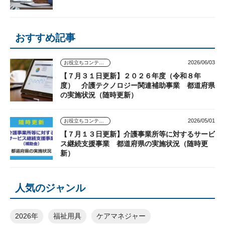
おすすめ記事
2026/06/03
お役立ちコンテンツ
【７月３１日更新】２０２６年度（令和８年
度） 介護テクノロジー関連補助事業 都道府県
の実施状況（随時更新）
2026/05/01
お役立ちコンテンツ
【７月１３日更新】介護事業所等に対するサービ
ス継続支援事業 都道府県の実施状況（随時更
新）
人気のジャンル
2026年
福祉用具
ケアマネジャー