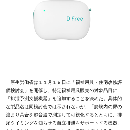
厚生労働省は１１月１９日に「福祉用具・住宅改修評
価検討会」を開催し、特定福祉用具販売の対象品目に
「排泄予測支援機器」を追加することを決めた。具体的
な製品名は同検討会では示されないが、「膀胱内の尿の
溜まり具合を超音波で測定して可視化するとともに、排
尿タイミングを知らせる自立排泄をサポートする機器」