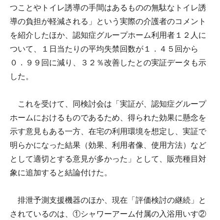
つことやトイレ誘導の手間はあるものの無駄なトイレ誘
導の負担が軽減される」という実際の介護者のコメント
を紹介したほか、認知症グループホーム利用者１２人に
ついて、１日当たりの平均失禁回数が１．４５回から
０．９９回に減り、３２％改善したとの実証データも示
した。
これを受けて、同検討会は「実証が、認知症グループ
ホームにおけるものであるため、得られた効果に懸念を
示す意見もある一方、在宅の利用環境を想定し、実証で
明らかになった結果（効果、利用者像、使用方法）など
として適切とする意見が多かった」として、販売種目対
象に追加すると結論付けた。
排泄予測支援機器のほか、現在「評価検討の継続」と
されているのは、①シャワーアーム付属の入浴用いす②