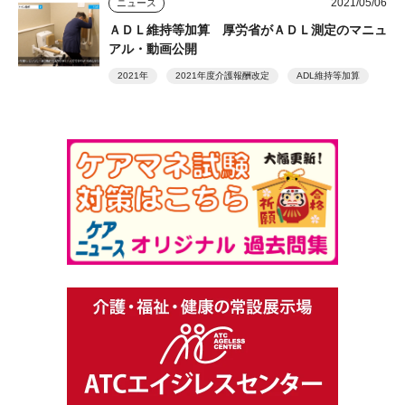
2021/05/06
ニュース
ＡＤＬ維持等加算 厚労省がＡＤＬ測定のマニュ
アル・動画公開
2021年
2021年度介護報酬改定
ADL維持等加算