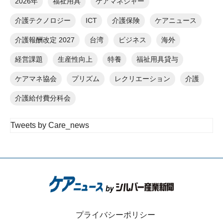
2026年
福祉用具
ケアマネジャー
介護テクノロジー
ICT
介護保険
ケアニュース
介護報酬改定 2027
台湾
ビジネス
海外
経営課題
生産性向上
特養
福祉用具貸与
ケアマネ協会
プリズム
レクリエーション
介護
介護給付費分科会
Tweets by Care_news
プライバシーポリシー