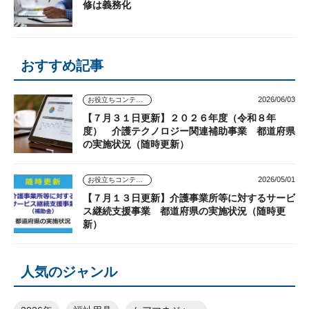
修は義務化
おすすめ記事
2026/06/03
お役立ちコンテンツ
【７月３１日更新】２０２６年度（令和８年
度） 介護テクノロジー関連補助事業 都道府県
の実施状況（随時更新）
2026/05/01
お役立ちコンテンツ
【７月１３日更新】介護事業所等に対するサービ
ス継続支援事業 都道府県の実施状況（随時更
新）
人気のジャンル