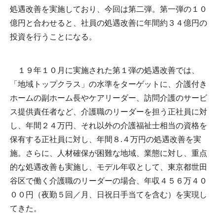
処遇改善を実施しており、今回は第二弾。第一弾の１０
億円と合わせると、社員の処遇改善に年間約３４億円の
投資を行うことになる。
１９年１０月に実施された第１弾の処遇改善では、
「地域トップクラス」の水準をターゲットに、介護付き
ホームの副ホーム長やケアリーダー、訪問介護のサービ
ス提供責任者など、介護職のリーダーを担う正社員に対
し、年間２４万円、それ以外の介護福祉士相当の資格を
保有する正社員に対し、年間８.４万円の処遇改善を実
施。さらに、人材確保が困難な地域、業態に対し、重点
的な処遇改善も実施し、モデル年収として、東京都世田
谷区で働く介護職のリーダーの場合、年収４５６万４０
００円（夜勤５回／月、日祝日手当てを含む）を実現し
てきた。