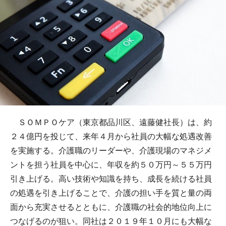
ＳＯＭＰＯケア（東京都品川区、遠藤健社長）は、約
２４億円を投じて、来年４月から社員の大幅な処遇改善
を実施する。介護職のリーダーや、介護現場のマネジメ
ントを担う社員を中心に、年収を約５０万円～５５万円
引き上げる。高い技術や知識を持ち、成長を続ける社員
の処遇を引き上げることで、介護の担い手を質と量の両
面から充実させるとともに、介護職の社会的地位向上に
つなげるのが狙い。同社は２０１９年１０月にも大幅な