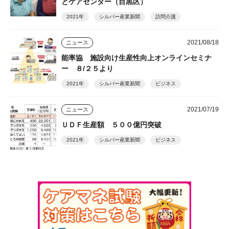
とケアセンター（目黒区）
2021年
シルバー産業新聞
訪問介護
2021/08/18
ニュース
能率協 施設向け生産性向上オンラインセミナ
ー ８/２５より
2021年
シルバー産業新聞
ビジネス
2021/07/19
ニュース
ＵＤＦ生産額 ５００億円突破
2021年
シルバー産業新聞
ビジネス