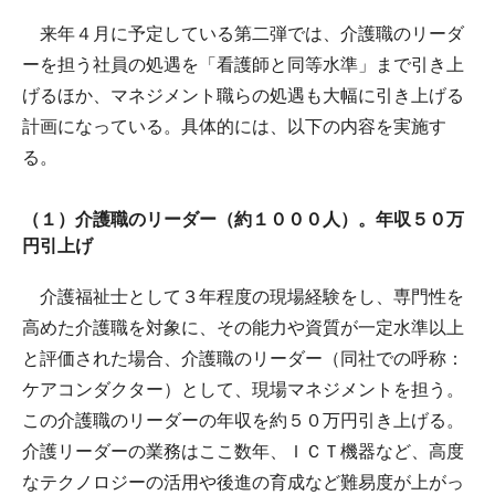
来年４月に予定している第二弾では、介護職のリーダ
ーを担う社員の処遇を「看護師と同等水準」まで引き上
げるほか、マネジメント職らの処遇も大幅に引き上げる
計画になっている。具体的には、以下の内容を実施す
る。
（１）介護職のリーダー（約１０００人）。年収５０万
円引上げ
介護福祉士として３年程度の現場経験をし、専門性を
高めた介護職を対象に、その能力や資質が一定水準以上
と評価された場合、介護職のリーダー（同社での呼称：
ケアコンダクター）として、現場マネジメントを担う。
この介護職のリーダーの年収を約５０万円引き上げる。
介護リーダーの業務はここ数年、ＩＣＴ機器など、高度
なテクノロジーの活用や後進の育成など難易度が上がっ