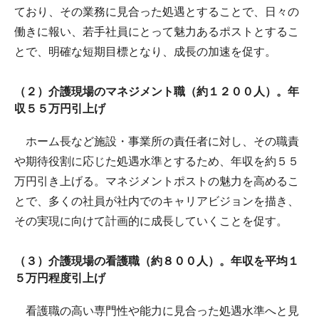
ており、その業務に見合った処遇とすることで、日々の
働きに報い、若手社員にとって魅力あるポストとするこ
とで、明確な短期目標となり、成長の加速を促す。
（２）介護現場のマネジメント職（約１２００人）。年
収５５万円引上げ
ホーム長など施設・事業所の責任者に対し、その職責
や期待役割に応じた処遇水準とするため、年収を約５５
万円引き上げる。マネジメントポストの魅力を高めるこ
とで、多くの社員が社内でのキャリアビジョンを描き、
その実現に向けて計画的に成長していくことを促す。
（３）介護現場の看護職（約８００人）。年収を平均１
５万円程度引上げ
看護職の高い専門性や能力に見合った処遇水準へと見