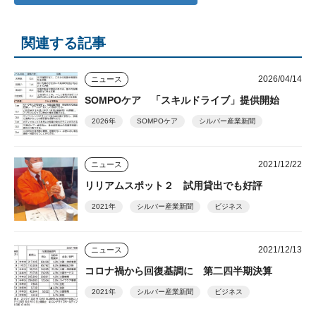
関連する記事
2026/04/14
ニュース
SOMPOケア 「スキルドライブ」提供開始
2026年
SOMPOケア
シルバー産業新聞
2021/12/22
ニュース
リリアムスポット２ 試用貸出でも好評
2021年
シルバー産業新聞
ビジネス
2021/12/13
ニュース
コロナ禍から回復基調に 第二四半期決算
2021年
シルバー産業新聞
ビジネス