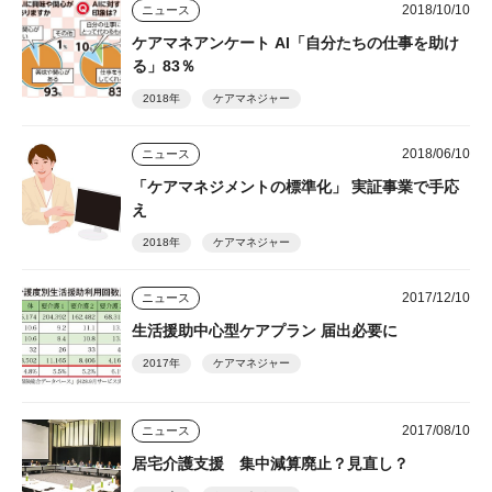
2018/10/10
ニュース
ケアマネアンケート AI「自分たちの仕事を助け
る」83％
2018年
ケアマネジャー
2018/06/10
ニュース
「ケアマネジメントの標準化」 実証事業で手応
え
2018年
ケアマネジャー
2017/12/10
ニュース
生活援助中心型ケアプラン 届出必要に
2017年
ケアマネジャー
2017/08/10
ニュース
居宅介護支援 集中減算廃止？見直し？