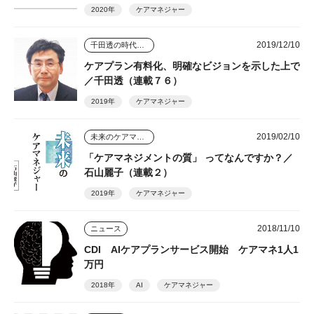
2020年
ケアマネジャー
2019/12/10
千田透の時代を読む視点
ケアプラン有料化、明確なビジョンを示した上で
／千田透（連載７６）
2019年
ケアマネジャー
2019/02/10
未来のケアマネジャー
「ケアマネジメントの質」 ってなんですか？／
石山麗子（連載２）
2019年
ケアマネジャー
2018/11/10
ニュース
CDI AIケアプランサービス開始 ケアマネ1人1
万円
2018年
AI
ケアマネジャー