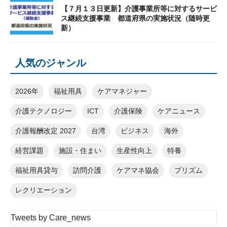
【７月１３日更新】介護事業所等に対するサービ
ス継続支援事業 都道府県の実施状況（随時更
新）
人気のジャンル
2026年
福祉用具
ケアマネジャー
介護テクノロジー
ICT
介護保険
ケアニュース
介護報酬改定 2027
台湾
ビジネス
海外
経営課題
施設・住まい
生産性向上
特養
福祉用具貸与
訪問介護
ケアマネ協会
プリズム
レクリエーション
Tweets by Care_news