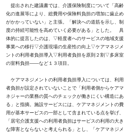
提出された建議書では、介護保険制度について「高齢
化の進展等により、総費用や保険料負担の増加に歯止め
がかかっていない」と主張。「解決への道筋を示し、制
度の持続可能性を高めていく必要がある」とした。 具
体的に提言したのは、▽軽度者へのサービスの地域支援
事業への移行▽介護現場の生産性の向上▽ケアマネジメ
ントの利用者負担導入▽利用者負担を原則２割▽多床室
の室料負担――など１３項目。
ケアマネジメントの利用者負担導入については、利用
者負担が設定されていないことで「利用者側からケアマ
ネジャーの業務の質へのチェックが働きにくい構造にあ
る」と指摘。施設サービスには、ケアマネジメントの費
用が基本サービスの一部として含まれている点を挙げ、
「居宅介護支援への利用者負担はサービスの利用の大き
な障害とならないと考えられる」とし、「ケアマネジメ