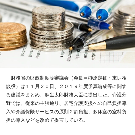
財務省の財政制度等審議会（会長＝榊原定征・東レ相
談役）は１１月２０日、２０１９年度予算編成等に関す
る建議をまとめ、麻生太郎財務大臣に提出した。介護分
野では、従来の主張通り、居宅介護支援への自己負担導
入や介護保険サービスの原則２割負担、多床室の室料負
担の導入などを改めて提言している。