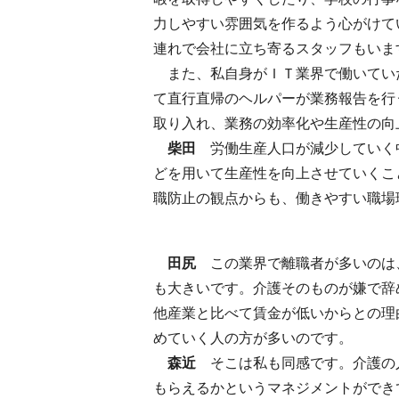
力しやすい雰囲気を作るよう心がけて
連れで会社に立ち寄るスタッフもいま
また、私自身がＩＴ業界で働いてい
て直行直帰のヘルパーが業務報告を行
取り入れ、業務の効率化や生産性の向
柴田
労働生産人口が減少していく
どを用いて生産性を向上させていくこ
職防止の観点からも、働きやすい職場
田尻
この業界で離職者が多いのは
も大きいです。介護そのものが嫌で辞
他産業と比べて賃金が低いからとの理
めていく人の方が多いのです。
森近
そこは私も同感です。介護の
もらえるかというマネジメントができ