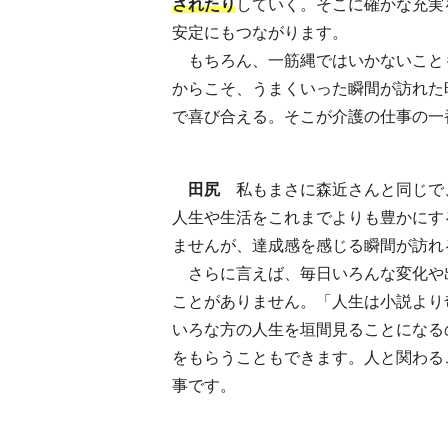
されたり
していく。そこに確かな充実
安定にもつながります。
もちろん、一筋縄ではいかないこと
からこそ、うまくいった瞬間が訪れた
で喜び合える。そこが介護の仕事の一
田尻
私もまさに森近さんと同じで
人生や生活をこれまでよりも豊かにす
ませんが、達成感を感じる瞬間が訪れ
さらに言えば、毎日いろんな変化や
ことがありません。「人生は小説より
いろな方の人生を垣間見ることになる
をもらうこともできます。人と関わる
事です。