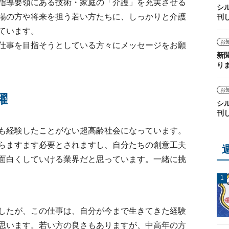
指導要領にある技術・家庭の「介護」を充実させる
シ
場の方や将来を担う若い方たちに、しっかりと介護
刊
ています。
お
仕事を目指そうとしている方々にメッセージをお願
新
り
お
躍
シ
刊
も経験したことがない超高齢社会になっています。
らますます必要とされますし、自分たちの創意工夫
面白くしていける業界だと思っています。一緒に挑
したが、この仕事は、自分が今まで生きてきた経験
思います。若い方の良さもありますが、中高年の方