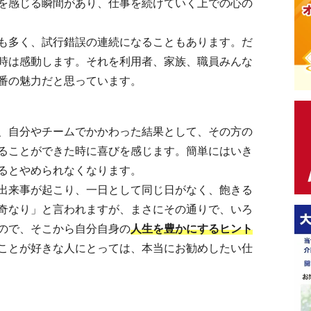
を感じる瞬間があり、仕事を続けていく上での心の
も多く、試行錯誤の連続になることもあります。だ
時は感動します。それを利用者、家族、職員みんな
番の魅力だと思っています。
、自分やチームでかかわった結果として、その方の
ることができた時に喜びを感じます。簡単にはいき
るとやめられなくなります。
出来事が起こり、一日として同じ日がなく、飽きる
奇なり」と言われますが、まさにその通りで、いろ
ので、そこから自分自身の
人生を豊かにするヒント
ことが好きな人にとっては、本当にお勧めしたい仕