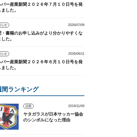
ルバー産業新聞２０２６年７月１０日号を発
しました。
2026/07/09
知らせ
聞・書籍のお申し込みがより分かりやすくな
ました。
2026/06/11
知らせ
ルバー産業新聞２０２６年６月１０日号を発
しました。
週間ランキング
2019/11/09
話題
ヤタガラスが日本サッカー協会
のシンボルになった理由