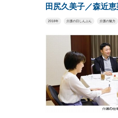
田尻久美子／森近恵
2018年
介護の日しんぶん
介護の魅力