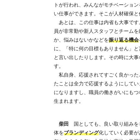
トが行われ、みんながモチベーション
い仕事ができます。そこが人材確保と
あとは、この仕事は内省も大事です
員が非常勤や新人スタッフとチームを
か、悩みはないかなどを
振り返る機会
に、「特に何の目標もありません」と
と言い出したりします。その時に大事
す。
私自身、応援されてすごく良かった
たことは全力で応援するようにしてい
になりますし、職員の働きがいにもつ
生まれます。
柴田
国としても、良い取り組みを
体を
ブランディング
化していく必要が