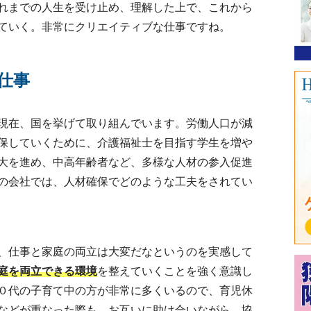
れまでの人生を受け止め、理解した上で、これから
ていく。非常にクリエイティブな仕事ですね。
仕事
現在、国を挙げて取り組んでいます。労働人口が減
保していくために、介護福祉士を目指す学生を増や
大を進め、中高年齢者など、多様な人材の参入促進
の会社では、人材確保でどのような工夫をされてい
、仕事と家庭の両立は大変だなというのを実感して
庭を両立できる環境
を整えていくことを強く意識し
０代の子育て中の方が非常に多くいるので、育児休
などが重なった際も、お互いに助け合いながら、協