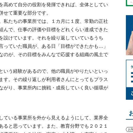
を高めて自分の役割を発揮できれば、全体としてい
併せて重要な部分です。
。私たちの事業所では、１カ月に１度、常勤の正社
組んで、仕事の評価や目標をどれくらい達成できた
を設けています。それを繰り返していているうち
言っていた職員が、ある日「目標ができたかも…」
なのが、その目標をみんなで応援する組織の風土で
という経験があるので、他の職員がやりたいといっ
ます。その繰り返しが利用者さんにとってもプラス
ながり、事業所内に挑戦・成長していく良い循環が
している事業所を外から見えるようにして、業界全
あると思っています。また、教育分野でも２０２１
お