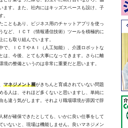
います。また、社内にはキッズスペースも設け、子
す。
たこともあり、ビジネス用のチャットアプリを使っ
うなど、ＩＣＴ（情報通信技術）ツールを積極的に
上にも取り組んでいます。
中で、ＩＣＴやＡＩ（人工知能）、介護ロボットな
とは、今後、とても大事になってきます。さらに離
環境の整備というのは非常に重要だと思います。
、
マネジメント層
がきちんと育成されていない問題
める人は、それほど多くないと思いますし、単純に
由も違う気がします。それより職場環境が原因で辞
人材が確保できたとしても、いかに良い仕事をして
ていないと、現場は機能しません。良いマネジメン