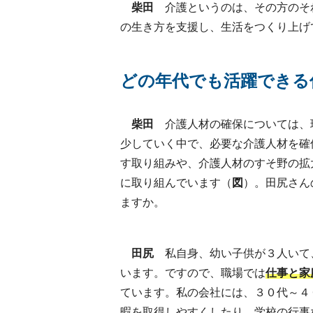
柴田
介護というのは、その方のそ
の生き方を支援し、生活をつくり上げ
どの年代でも活躍できる
柴田
介護人材の確保については、
少していく中で、必要な介護人材を確
す取り組みや、介護人材のすそ野の拡
に取り組んでいます（
図
）。田尻さん
ますか。
田尻
私自身、幼い子供が３人いて
います。ですので、職場では
仕事と家
ています。私の会社には、３０代～４
暇を取得しやすくしたり、学校の行事