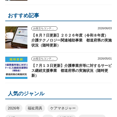
おすすめ記事
2026/06/03
お役立ちコンテンツ
【８月７日更新】２０２６年度（令和８年度）
介護テクノロジー関連補助事業 都道府県の実施
状況（随時更新）
2026/05/01
お役立ちコンテンツ
【７月１３日更新】介護事業所等に対するサービ
ス継続支援事業 都道府県の実施状況（随時更
新）
人気のジャンル
2026年
福祉用具
ケアマネジャー