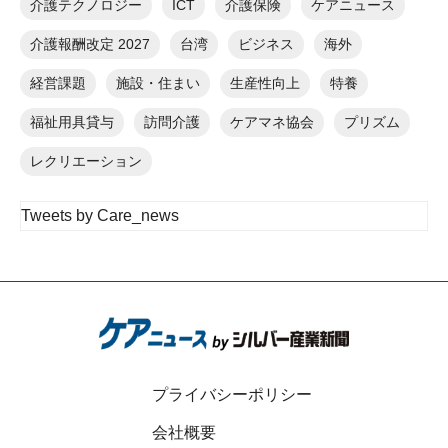
介護テクノロジー
ICT
介護保険
ケアニュース
介護報酬改定 2027
台湾
ビジネス
海外
経営課題
施設・住まい
生産性向上
特養
福祉用具貸与
訪問介護
ケアマネ協会
プリズム
レクリエーション
Tweets by Care_news
プライバシーポリシー
会社概要