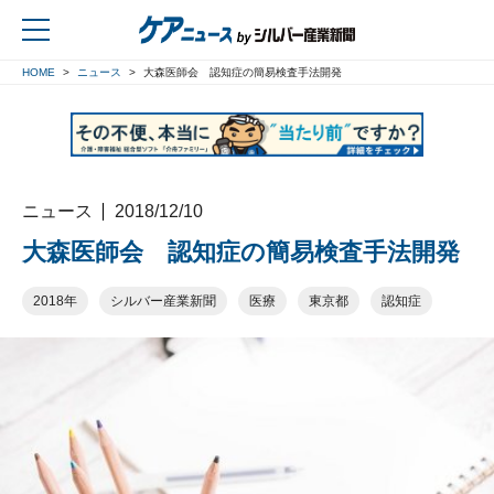
HOME
ニュース
大森医師会 認知症の簡易検査手法開発
戻る
ニュース
2018/12/10
大森医師会 認知症の簡易検査手法開発
2018年
シルバー産業新聞
医療
東京都
認知症