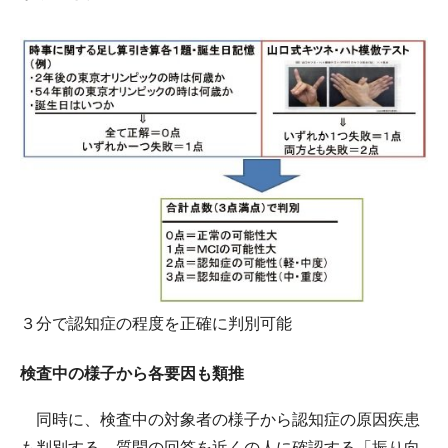
３分で認知症の程度を正確に判別可能
検査中の様子から各要因も類推
同時に、検査中の対象者の様子から認知症の原因疾患
も判別する。質問の回答を近くの人に確認する「振り向