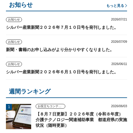
お知らせ
もっと見る
2026/07/21
お知らせ
シルバー産業新聞２０２６年７月１０日号を発刊しました。
2026/07/09
お知らせ
新聞・書籍のお申し込みがより分かりやすくなりました。
2026/06/11
お知らせ
シルバー産業新聞２０２６年６月１０日号を発刊しました。
週間ランキング
2026/06/03
お役立ちコンテンツ
【８月７日更新】２０２６年度（令和８年度）
介護テクノロジー関連補助事業 都道府県の実施
状況（随時更新）