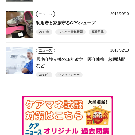
2018/09/10
ニュース
利用者と家族守るGPSシューズ
2018年
シルバー産業新聞
福祉用具
2018/02/10
ニュース
居宅介護支援の18年改定 医介連携、頻回訪問
など
2018年
ケアマネジャー