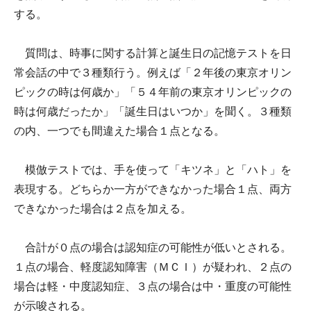
する。
質問は、時事に関する計算と誕生日の記憶テストを日
常会話の中で３種類行う。例えば「２年後の東京オリン
ピックの時は何歳か」「５４年前の東京オリンピックの
時は何歳だったか」「誕生日はいつか」を聞く。３種類
の内、一つでも間違えた場合１点となる。
模倣テストでは、手を使って「キツネ」と「ハト」を
表現する。どちらか一方ができなかった場合１点、両方
できなかった場合は２点を加える。
合計が０点の場合は認知症の可能性が低いとされる。
１点の場合、軽度認知障害（ＭＣＩ）が疑われ、２点の
場合は軽・中度認知症、３点の場合は中・重度の可能性
が示唆される。