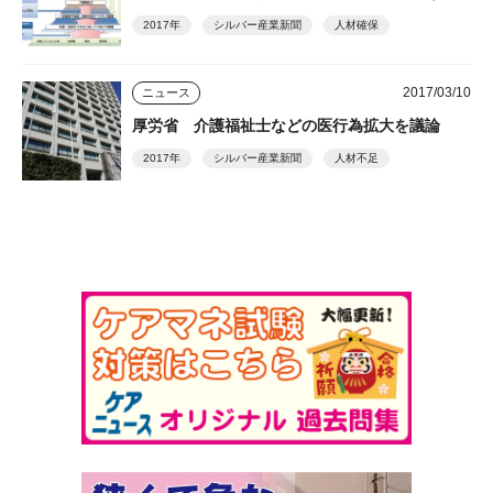
2017年
シルバー産業新聞
人材確保
2017/03/10
ニュース
厚労省 介護福祉士などの医行為拡大を議論
2017年
シルバー産業新聞
人材不足