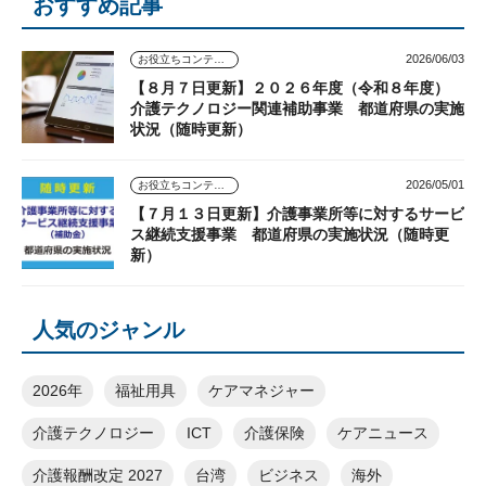
おすすめ記事
2026/06/03
お役立ちコンテンツ
【８月７日更新】２０２６年度（令和８年度）
介護テクノロジー関連補助事業 都道府県の実施
状況（随時更新）
2026/05/01
お役立ちコンテンツ
【７月１３日更新】介護事業所等に対するサービ
ス継続支援事業 都道府県の実施状況（随時更
新）
人気のジャンル
2026年
福祉用具
ケアマネジャー
介護テクノロジー
ICT
介護保険
ケアニュース
介護報酬改定 2027
台湾
ビジネス
海外