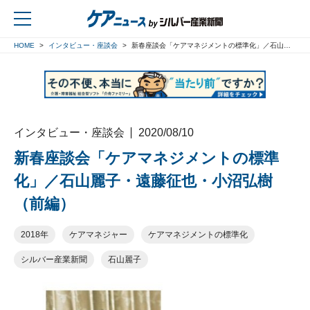
HOME
インタビュー・座談会
新春座談会「ケアマネジメントの標準化」／石山麗子・遠藤征也・小沼弘樹（前編）
戻る
インタビュー・座談会
2020/08/10
新春座談会「ケアマネジメントの標準
化」／石山麗子・遠藤征也・小沼弘樹
（前編）
2018年
ケアマネジャー
ケアマネジメントの標準化
シルバー産業新聞
石山麗子