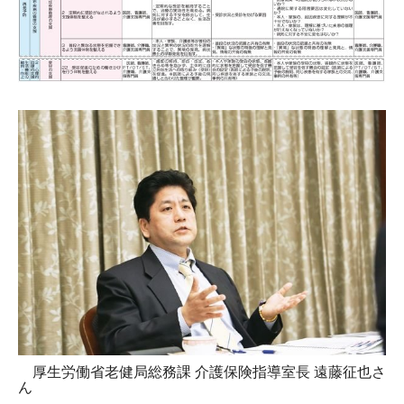
厚生労働省老健局総務課 介護保険指導室長 遠藤征也さ
ん