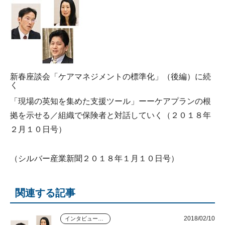
新春座談会「ケアマネジメントの標準化」（後編）に続
く
「現場の英知を集めた支援ツール」ーーケアプランの根
拠を示せる／組織で保険者と対話していく（２０１８年
２月１０日号）
（シルバー産業新聞２０１８年１月１０日号）
関連する記事
2018/02/10
インタビュー・座談会