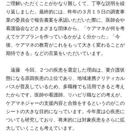
ご理解いただくことがかなり難しくて、丁寧な説明を繰
り返しました。最終的には、昨年の３月１５日の調査事
業の委員会で報告書案を承認いただいた際に、医師会や
看護協会などさまざまな団体から、「ケアマネが何を考
えてケアプランを作っているかがよく分かった」「今
後、ケアマネの教育がこれをもって大きく変わることが
期待できる」などの言葉をいただいています。
遠藤 今回、２つの疾患を選定した理由は、要介護状
態になる原因疾患の上位であり、地域連携クリティカル
パスが普及しているため、多職種でも活用できると考え
たからです。医師や看護師、リハビリ職などの考えが、
ケアマネジャーの支援内容と合致をするというのがこの
シートの大きな目的になっています。今年度は心疾患に
ついても研究しており、将来的には対象疾患をさらに拡
大していくことも考えています。