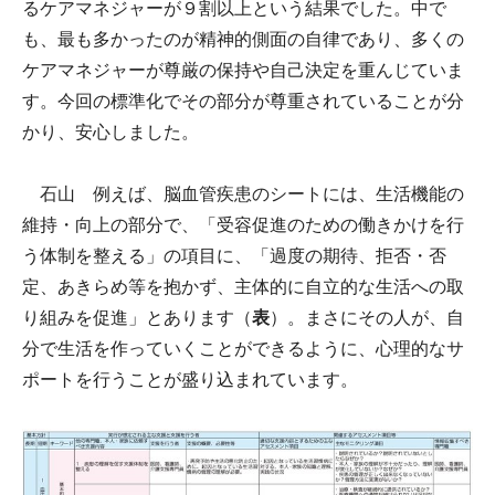
るケアマネジャーが９割以上という結果でした。中で
も、最も多かったのが精神的側面の自律であり、多くの
ケアマネジャーが尊厳の保持や自己決定を重んじていま
す。今回の標準化でその部分が尊重されていることが分
かり、安心しました。
石山 例えば、脳血管疾患のシートには、生活機能の
維持・向上の部分で、「受容促進のための働きかけを行
う体制を整える」の項目に、「過度の期待、拒否・否
定、あきらめ等を抱かず、主体的に自立的な生活への取
り組みを促進」とあります（
表
）。まさにその人が、自
分で生活を作っていくことができるように、心理的なサ
ポートを行うことが盛り込まれています。