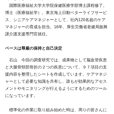
国際医療福祉大学大学院保健医療学部博士課程修了。
博士（医療福祉学）。東京海上日動ベターライフサービ
ス、シニアケアマネジャーとして、社内120名超のケア
マネジャーの育成を担当。16年、厚生労働省老健局振興
課介護支援専門官就任。
ベースは尊厳の保持と自己決定
石山 今回の調査研究では、成果物として脳血管疾患
と大腿骨頸部骨折の２つの疾患について、９７項目の支
援内容を整理したシートを作成しています。ケアマネジ
ャーとして必要な知識を共有し、誰もが効果的なアセス
メントやモニタリングが行えるようにするためのツール
になっています。
標準化の作業に取り組み始めた時は、周りの皆さんに