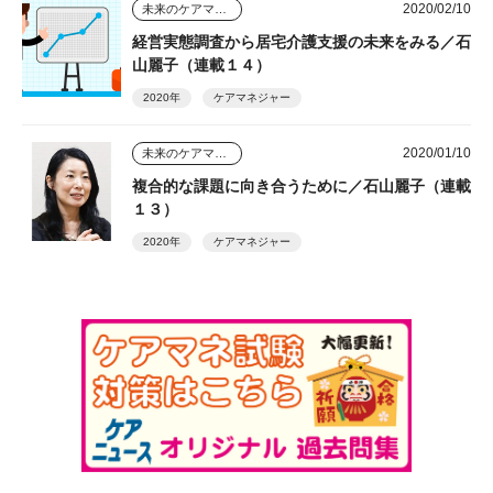
2020/02/10
未来のケアマネジャー
経営実態調査から居宅介護支援の未来をみる／石
山麗子（連載１４）
2020年
ケアマネジャー
2020/01/10
未来のケアマネジャー
複合的な課題に向き合うために／石山麗子（連載
１３）
2020年
ケアマネジャー