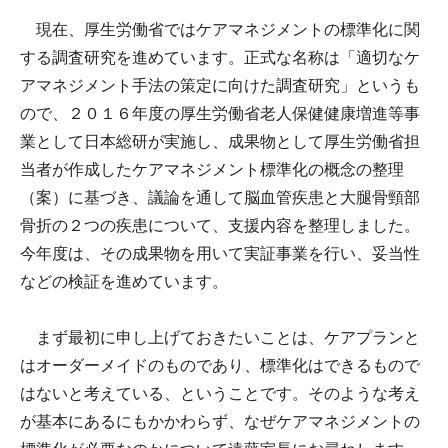
現在、厚生労働省ではケアマネジメントの標準化に関
する調査研究を進めています。正式な名称は「適切なケ
アマネジメント手法の策定に向けた調査研究」というも
ので、２０１６年度の厚生労働省老人保健健康増進等事
業として日本総研が実施し、成果物として厚生労働省担
当者が作成したケアマネジメント標準化の概念の整理
（案）に基づき、議論を通して脳血管疾患と大腿骨頸部
骨折の２つの疾患について、支援内容を整理しました。
今年度は、その成果物を用いて実証事業を行い、妥当性
などの検証を進めています。
まず最初に申し上げておきたいことは、ケアプランと
はオーダーメイドのものであり、標準化はできるもので
はないと考えている、ということです。そのような考え
が基本にあるにもかかわらず、なぜケアマネジメントの