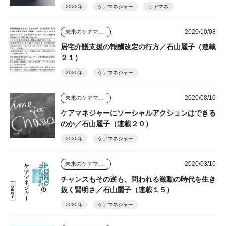
2022年
ケアマネジャー
ケアマネ
2020/10/08
未来のケアマネジャー
居宅介護支援の報酬改定の行方／石山麗子（連載
２１）
2020年
ケアマネジャー
2020/08/10
未来のケアマネジャー
ケアマネジャーにソーシャルアクションはできる
のか／石山麗子（連載２０）
2020年
ケアマネジャー
2020/03/10
未来のケアマネジャー
チャンスもその逆も、問われる激動の時代を生き
抜く賢明さ／石山麗子（連載１５）
2020年
ケアマネジャー