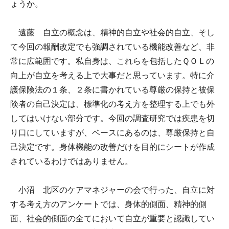
ょうか。
遠藤 自立の概念は、精神的自立や社会的自立、そし
て今回の報酬改定でも強調されている機能改善など、非
常に広範囲です。私自身は、これらを包括したＱＯＬの
向上が自立を考える上で大事だと思っています。特に介
護保険法の１条、２条に書かれている尊厳の保持と被保
険者の自己決定は、標準化の考え方を整理する上でも外
してはいけない部分です。今回の調査研究では疾患を切
り口にしていますが、ベースにあるのは、尊厳保持と自
己決定です。身体機能の改善だけを目的にシートが作成
されているわけではありません。
小沼 北区のケアマネジャーの会で行った、自立に対
する考え方のアンケートでは、身体的側面、精神的側
面、社会的側面の全てにおいて自立が重要と認識してい