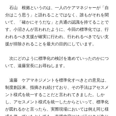
石山 根拠というのは、一人のケアマネジャーが「自
分はこう思う」と語れることではなく、誰もがそれを聞
いて、「確かにそうだな」と共通の認識を持てることで
す。小沼さんが言われたように、今回の標準化では、行
われるべき支援が確実に行われ、行われるべきでない支
援が排除されることを最大の目的にしています。
次にどのように標準化の検討を進めていったのかにつ
いて、遠藤室長にお尋ねします。
遠藤 ケアマネジメントを標準化すべきとの意見は、
制度創設来、指摘され続けており、その手法はアセスメ
ント様式を統一することだと言われてきました。しか
し、アセスメント様式を統一したからといって、標準化
が図れるかと言ったら、実際現場においては例え同じ様