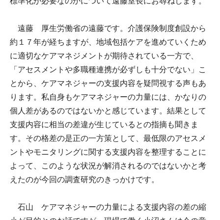
標準化が必要なのかについて遠藤室長にお尋ねします。
遠藤 厚生労働省の遠藤です。介護保険制度創設から
約１７年が経ちますが、地域包括ケアを進めていくため
に適切なケアマネジメントが期待されている一方で、
「アセスメントや多職種連携が必ずしも十分でない」こ
とから、ケアマネジャーの支援内容を疑問視する声もあ
ります。私自身もケアマネジャーの力量には、かなりの
個人差があるのではないかと感じています。結果として
支援内容に相当の差違が生じているとの指摘も聞きま
す。その格差の是正の一方策として、最低限のアセスメ
ントやモニタリングに関する支援内容を整理することに
よって、このような状況が解消されるのではないかと考
えたのが今回の調査研究のきっかけです。
石山 ケアマネジャーの力量による支援内容の差の縮