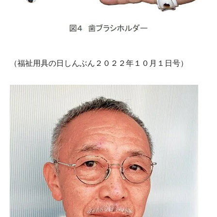
（福祉用具の日しんぶん２０２２年１０月１日号）