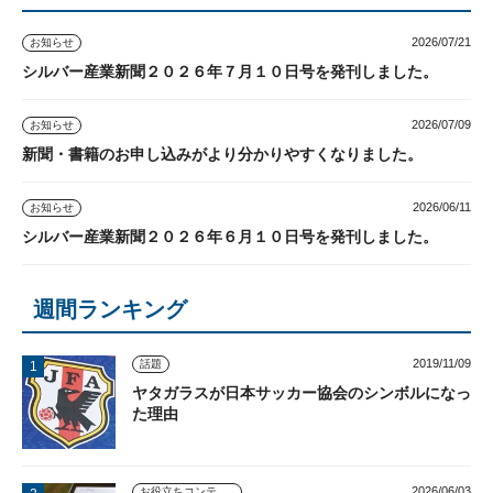
2026/07/21
お知らせ
シルバー産業新聞２０２６年７月１０日号を発刊しました。
2026/07/09
お知らせ
新聞・書籍のお申し込みがより分かりやすくなりました。
2026/06/11
お知らせ
シルバー産業新聞２０２６年６月１０日号を発刊しました。
週間ランキング
2019/11/09
話題
ヤタガラスが日本サッカー協会のシンボルになっ
た理由
2026/06/03
お役立ちコンテンツ