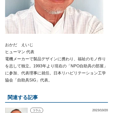
おかだ えいじ
ヒューマン 代表
電機メーカーで製品デザインに携わり、福祉のモノ作り
を志して独立。1993年より現在の「NPO自助具の部屋」
に参加、代表理事に就任。日本リハビリテーション工学
協会「自助具SIG」代表。
関連する記事
2023/10/20
コラム