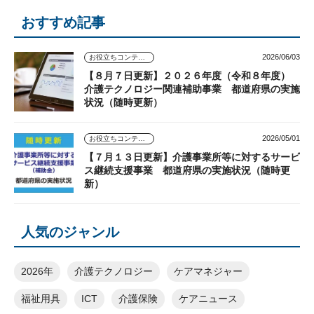
おすすめ記事
2026/06/03
お役立ちコンテンツ
【８月７日更新】２０２６年度（令和８年度）
介護テクノロジー関連補助事業 都道府県の実施
状況（随時更新）
2026/05/01
お役立ちコンテンツ
【７月１３日更新】介護事業所等に対するサービ
ス継続支援事業 都道府県の実施状況（随時更
新）
人気のジャンル
2026年
介護テクノロジー
ケアマネジャー
福祉用具
ICT
介護保険
ケアニュース