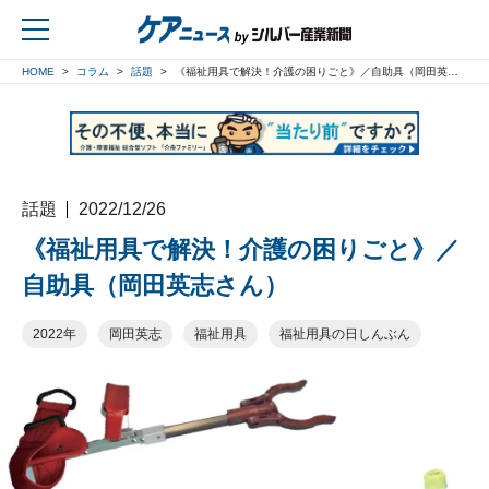
HOME
コラム
話題
《福祉用具で解決！介護の困りごと》／自助具（岡田英志さん）
戻る
話題
2022/12/26
《福祉用具で解決！介護の困りごと》／
自助具（岡田英志さん）
2022年
岡田英志
福祉用具
福祉用具の日しんぶん