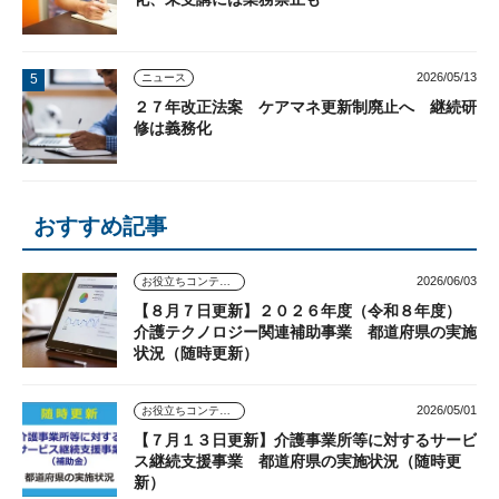
2026/05/13
ニュース
２７年改正法案 ケアマネ更新制廃止へ 継続研
修は義務化
おすすめ記事
2026/06/03
お役立ちコンテンツ
【８月７日更新】２０２６年度（令和８年度）
介護テクノロジー関連補助事業 都道府県の実施
状況（随時更新）
2026/05/01
お役立ちコンテンツ
【７月１３日更新】介護事業所等に対するサービ
ス継続支援事業 都道府県の実施状況（随時更
新）