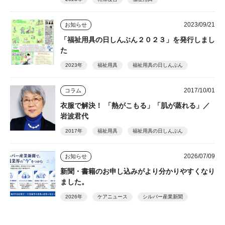
2023/09/21
お知らせ
「福祉用具の日しんぶん２０２３」を発行しまし
た
2023年
福祉用具
福祉用具の日しんぶん
2017/10/01
コラム
衣服で解決！ 「熱がこもる」「肌が蒸れる」／
岩波君代
2017年
福祉用具
福祉用具の日しんぶん
2026/07/09
お知らせ
新聞・書籍のお申し込みがより分かりやすくなり
ました。
2026年
ケアニュース
シルバー産業新聞