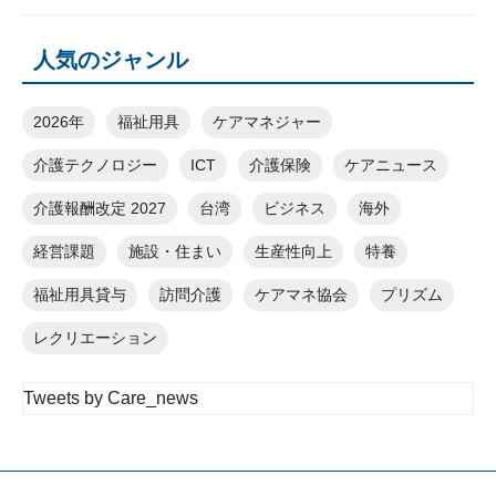
人気のジャンル
2026年
福祉用具
ケアマネジャー
介護テクノロジー
ICT
介護保険
ケアニュース
介護報酬改定 2027
台湾
ビジネス
海外
経営課題
施設・住まい
生産性向上
特養
福祉用具貸与
訪問介護
ケアマネ協会
プリズム
レクリエーション
Tweets by Care_news