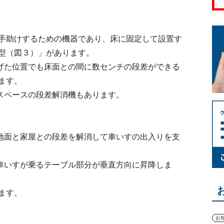
手助けするための機器であり、床に固定して設置す
型（図３）」があります。
げた位置でも床面との間に数センチの段差ができる
ます。
スペースの段差解消機もあります。
地面と家屋との段差を解消して車いすの出入りを支
車いすが乗るテーブル部分が垂直方向に昇降しま
ます。
お