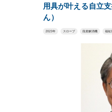
用具が叶える自立支
ん）
2023年
スロープ
段差解消機
福祉