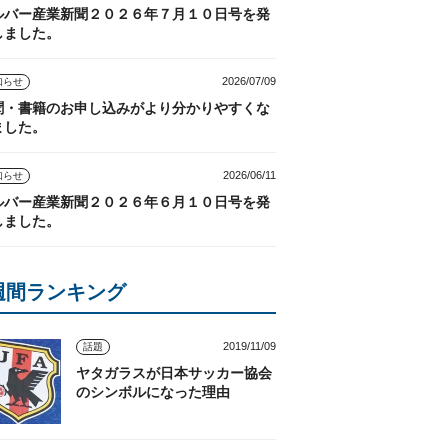
ルバー産業新聞２０２６年７月１０日号を発
しました。
2026/07/09
知らせ
聞・書籍のお申し込みがより分かりやすくな
ました。
2026/06/11
知らせ
ルバー産業新聞２０２６年６月１０日号を発
しました。
週間ランキング
2019/11/09
話題
ヤタガラスが日本サッカー協会
のシンボルになった理由