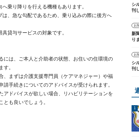
シ
向へ乗り降りを行える機種もあります。
刊
プは、急な勾配であるため、乗り込みの際に後方へ
お
用具貸与サービスの対象です。
新
り
お
るには、ご本人と介助者の状態、お住いの住環境の
シ
ます。
刊
合、まずは介護支援専門員（ケアマネジャー）や福
申請手続きについてのアドバイスが受けられます。
たアドバイスが欲しい場合、リハビリテーションを
ことも良いでしょう。