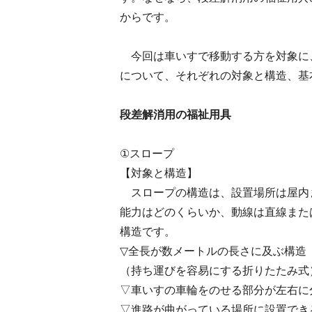
からです。
今回は車いすで移動する方を対象に
について、それぞれの対象と構造、基
段差解消用の福祉用具
①スロープ
【対象と構造】
スロープの構造は、設置場所は屋内
能力はどのくらいか、動線は直線また
構造です。
▽全長が数メートルの長さに及ぶ構造
（持ち運びを容易にする折りたたみ式
▽車いすの車輪をのせる部分が左右に
▽進路が曲がっている場所に設置でき