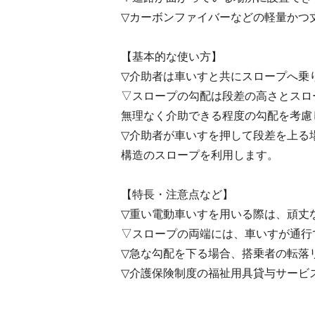
▽カーボンファイバーなどの軽量かつ
【基本的な使い方】
▽介助者は車いすと共にスロープへ乗
▽スロープの勾配は段差の高さとスロ
無理なく介助できる程度の勾配を考慮
▽介助者が車いすを押して段差を上る
構造のスロープを利用します。
【特長・注意点など】
▽重い電動車いすを用いる際は、頑丈
▽スロープの両端には、車いすが通行
▽急な勾配を下る場合、搭乗者の転落
▽介護保険制度の福祉用具貸与サービ