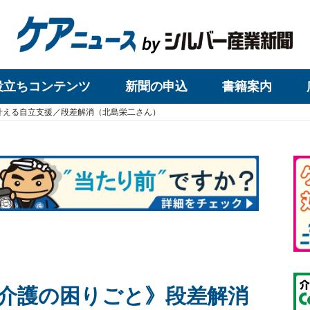
役立ちコンテンツ
新聞の申込
書籍案内
叶える自立支援／段差解消（北島栄二さん）
介護の困りごと》段差解消