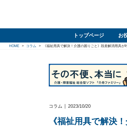
トップページ
お
HOME
コラム
《福祉用具で解決！介護の困りごと》段差解消用具が
コラム
2023/10/20
《福祉用具で解決！