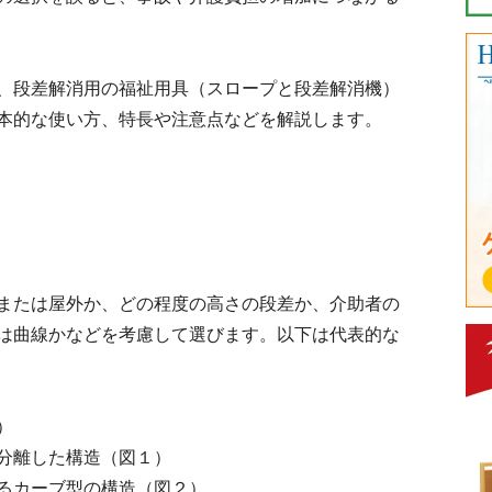
、段差解消用の福祉用具（スロープと段差解消機）
本的な使い方、特長や注意点などを解説します。
または屋外か、どの程度の高さの段差か、介助者の
は曲線かなどを考慮して選びます。以下は代表的な
）
分離した構造（図１）
るカーブ型の構造（図２）