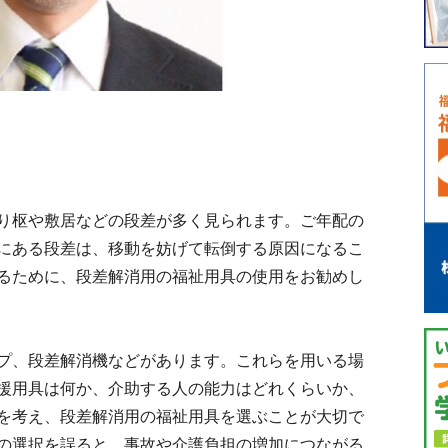
り枢や敷居などの段差が多く見られます。ご年配の
にある段差は、移動を妨げて転倒する原因になるこ
るために、段差解消用の福祉用具の使用をお勧めし
プ、段差解消機などがあります。これらを用いる場
援用具は何か、介助する人の能力はどれくらいか、
を考え、段差解消用の福祉用具を選ぶことが大切で
の選択を誤ると、事故や介護負担の増加につながる