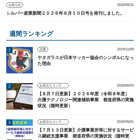
2026/06/11
お知らせ
シルバー産業新聞２０２６年６月１０日号を発刊しました。
週間ランキング
2019/11/09
話題
ヤタガラスが日本サッカー協会のシンボルになっ
た理由
2026/06/03
お役立ちコンテンツ
【８月７日更新】２０２６年度（令和８年度）
介護テクノロジー関連補助事業 都道府県の実施
状況（随時更新）
2026/05/01
お役立ちコンテンツ
【７月１３日更新】介護事業所等に対するサービ
ス継続支援事業 都道府県の実施状況（随時更