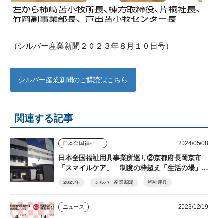
（シルバー産業新聞２０２３年８月１０日号）
シルバー産業新聞のご購読はこちら
関連する記事
2024/05/08
日本全国福祉用具事業所巡り
日本全国福祉用具事業所巡り②京都府長岡京市
「スマイルケア」 制度の枠超え「生活の場」を
支える
2023年
シルバー産業新聞
福祉用具
2023/12/19
ニュース