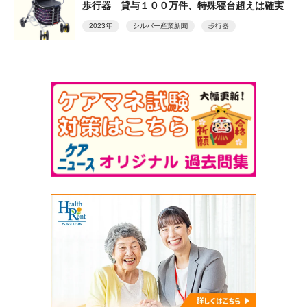
歩行器 貸与１００万件、特殊寝台超えは確実
2023年
シルバー産業新聞
歩行器