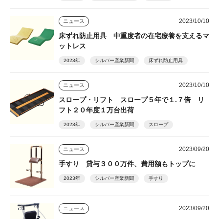
2023/10/10
ニュース
床ずれ防止用具 中重度者の在宅療養を支えるマ
ットレス
2023年
シルバー産業新聞
床ずれ防止用具
2023/10/10
ニュース
スロープ・リフト スロープ５年で１.７倍 リ
フト２０年度１万台出荷
2023年
シルバー産業新聞
スロープ
2023/09/20
ニュース
手すり 貸与３００万件、費用額もトップに
2023年
シルバー産業新聞
手すり
2023/09/20
ニュース