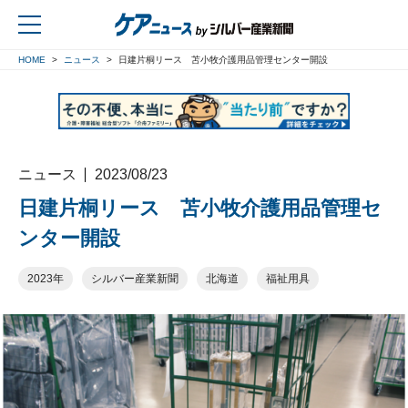
HOME
ニュース
日建片桐リース 苫小牧介護用品管理センター開設
戻る
ニュース
2023/08/23
日建片桐リース 苫小牧介護用品管理セ
ンター開設
2023年
シルバー産業新聞
北海道
福祉用具