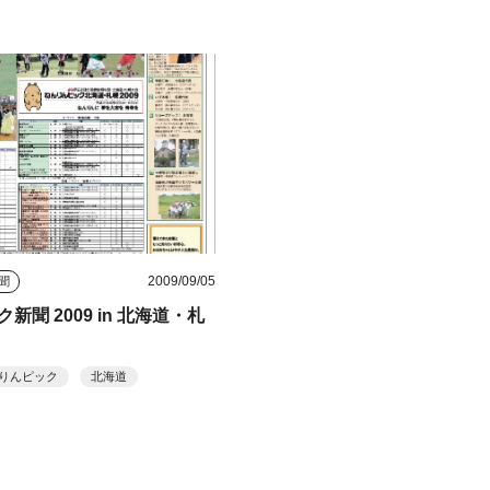
2009/09/05
聞
新聞 2009 in 北海道・札
りんピック
北海道