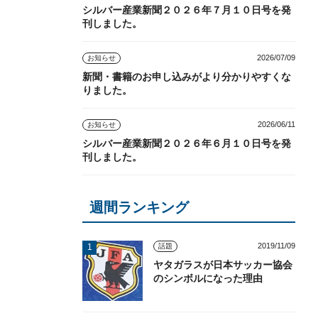
シルバー産業新聞２０２６年７月１０日号を発
刊しました。
2026/07/09
お知らせ
新聞・書籍のお申し込みがより分かりやすくな
りました。
2026/06/11
お知らせ
シルバー産業新聞２０２６年６月１０日号を発
刊しました。
週間ランキング
2019/11/09
話題
ヤタガラスが日本サッカー協会
のシンボルになった理由