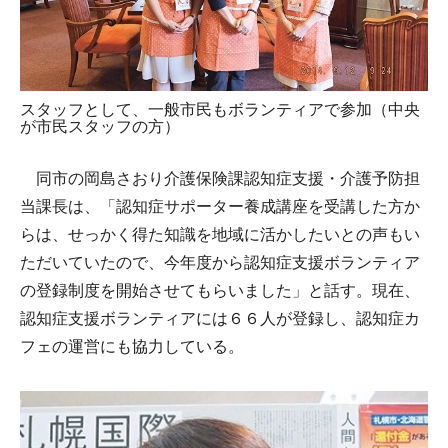
スタッフとして、一般市民もボランティアで参加（中央
が市民スタッフの方）
同市の岡島さおり介護保険課認知症支援・介護予防担
当課長は、「認知症サポーター養成講座を受講した方か
らは、せっかく得た知識を地域に活かしたいとの声もい
ただいていたので、今年度から認知症支援ボランティア
の登録制度を開始させてもらいました」と話す。現在、
認知症支援ボランティアには６６人が登録し、認知症カ
フェの運営にも協力している。