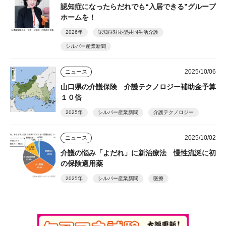
認知症になったらだれでも“入居できる”グループ
ホームを！
2026年
認知症対応型共同生活介護
シルバー産業新聞
2025/10/06
ニュース
山口県の介護保険 介護テクノロジー補助金予算
１０倍
2025年
シルバー産業新聞
介護テクノロジー
2025/10/02
ニュース
介護の悩み「よだれ」に新治療法 慢性流涎に初
の保険適用薬
2025年
シルバー産業新聞
医療