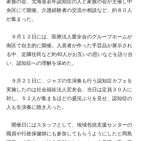
家族の会、北海道若年認知症の人と家族の会が主催し中
央区にて開催。介護経験者の交流や相談など、約８０人
が集まった。
９月１２日には、医療法人愛全会のグループホームが
南区で自主的に開催。入居者が作った手芸品が展示され
る中、近隣住民など約40人がお互いの思いなどを語り合
い、認知症への理解を深めた。
９月２１日に、ジャズの生演奏も行う認知症カフェを
実施したのは社会福祉法人宏友会。当日は定員３０人に
対し、５２人が集まるほどの盛況ぶりを見せ、認知症の
人も生演奏に聴き入った。
開催日にはスタッフとして、地域包括支援センターの
職員や行政保健師にも参加してもらうようにしたと岡島