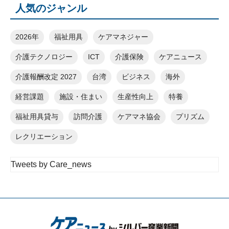
人気のジャンル
2026年
福祉用具
ケアマネジャー
介護テクノロジー
ICT
介護保険
ケアニュース
介護報酬改定 2027
台湾
ビジネス
海外
経営課題
施設・住まい
生産性向上
特養
福祉用具貸与
訪問介護
ケアマネ協会
プリズム
レクリエーション
Tweets by Care_news