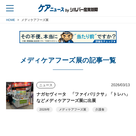
HOME
メディケアフーズ展
戻る
メディケアフーズ展の記事一覧
2026/03/13
ニュース
ナガセヴィータ 「ファイバリクサ」「トレハ」
などメディケアフーズ展に出展
2026年
メディケアフーズ展
介護食