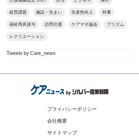
介護報酬改定 2027
台湾
ビジネス
海外
経営課題
施設・住まい
生産性向上
特養
福祉用具貸与
訪問介護
ケアマネ協会
プリズム
レクリエーション
Tweets by Care_news
プライバシーポリシー
会社概要
サイトマップ