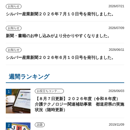
2026/07/21
お知らせ
シルバー産業新聞２０２６年７月１０日号を発刊しました。
2026/07/09
お知らせ
新聞・書籍のお申し込みがより分かりやすくなりました。
2026/06/11
お知らせ
シルバー産業新聞２０２６年６月１０日号を発刊しました。
週間ランキング
2026/06/03
お役立ちコンテンツ
【８月７日更新】２０２６年度（令和８年度）
介護テクノロジー関連補助事業 都道府県の実施
状況（随時更新）
2019/11/09
話題