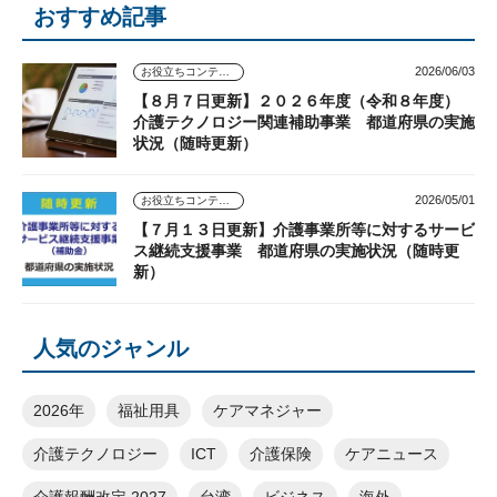
おすすめ記事
2026/06/03
お役立ちコンテンツ
【８月７日更新】２０２６年度（令和８年度）
介護テクノロジー関連補助事業 都道府県の実施
状況（随時更新）
2026/05/01
お役立ちコンテンツ
【７月１３日更新】介護事業所等に対するサービ
ス継続支援事業 都道府県の実施状況（随時更
新）
人気のジャンル
2026年
福祉用具
ケアマネジャー
介護テクノロジー
ICT
介護保険
ケアニュース