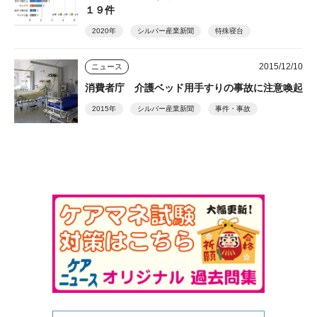
１９件
2020年
シルバー産業新聞
特殊寝台
2015/12/10
ニュース
消費者庁 介護ベッド用手すりの事故に注意喚起
2015年
シルバー産業新聞
事件・事故