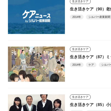
生き活きケア
生き活きケア（90）
2014年
シルバー産業新聞
生き活きケア
生き活きケア（87）
2014年
ケア
シルバ
生き活きケア
生き活きケア（85）