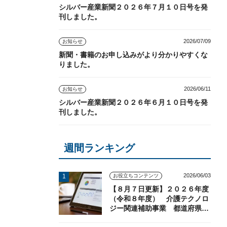
シルバー産業新聞２０２６年７月１０日号を発
刊しました。
2026/07/09
お知らせ
新聞・書籍のお申し込みがより分かりやすくな
りました。
2026/06/11
お知らせ
シルバー産業新聞２０２６年６月１０日号を発
刊しました。
週間ランキング
2026/06/03
お役立ちコンテンツ
【８月７日更新】２０２６年度
（令和８年度） 介護テクノロ
ジー関連補助事業 都道府県の
実施状況（随時更新）