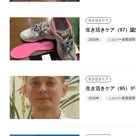
生き活きケア
生き活きケア（97）認
2015年
シルバー産業新聞
生き活きケア
生き活きケア（95）
2015年
シルバー産業新聞