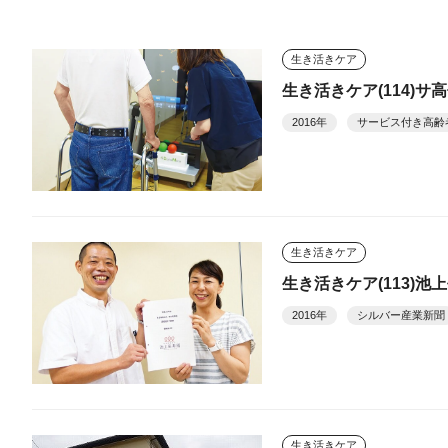
生き活きケア
生き活きケア(114)
2016年
サービス付き高齢
生き活きケア
生き活きケア(113)
2016年
シルバー産業新聞
生き活きケア