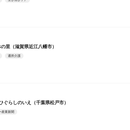
 むべの里（滋賀県近江八幡市）
通所介護
 ひぐらしのいえ（千葉県松戸市）
ー産業新聞