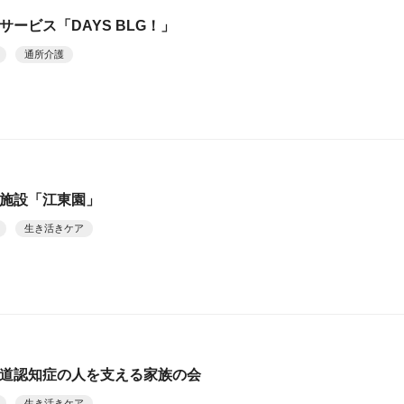
イサービス「DAYS BLG！」
通所介護
複合施設「江東園」
生き活きケア
北海道認知症の人を支える家族の会
生き活きケア