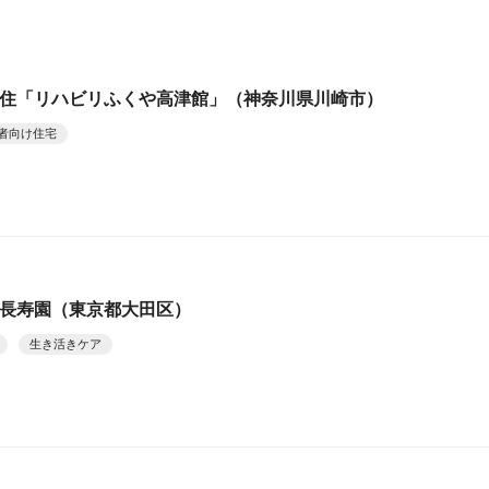
サ高住「リハビリふくや高津館」（神奈川県川崎市）
者向け住宅
池上長寿園（東京都大田区）
生き活きケア