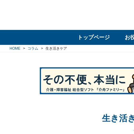
トップページ
お
HOME
コラム
生き活きケア
生き活