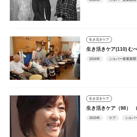
生き活きケア
生き活きケア(110)
2016年
シルバー産業新聞
生き活きケア
生き活きケア（98）
2015年
ケア
シルバ