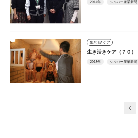
2014年
シルバー産業新聞
生き活きケア
生き活きケア（７０）
2013年
シルバー産業新聞