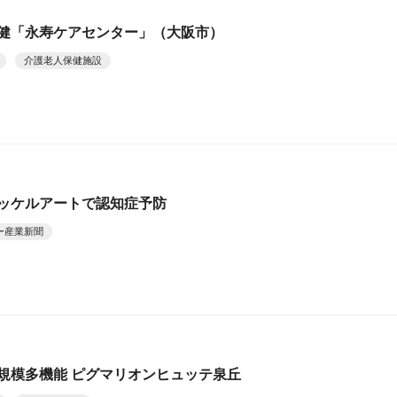
老健「永寿ケアセンター」（大阪市）
介護老人保健施設
ミッケルアートで認知症予防
ー産業新聞
小規模多機能 ピグマリオンヒュッテ泉丘