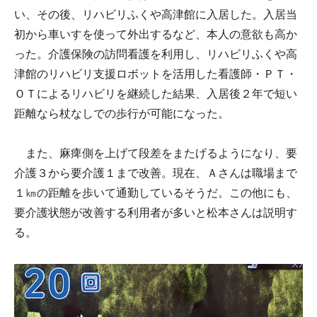
い、その後、リハビリふくや高津館に入居した。入居当
初から車いすを使って外出するなど、本人の意欲も高か
った。介護保険の訪問看護を利用し、リハビリふくや高
津館のリハビリ支援ロボットを活用した看護師・ＰＴ・
ＯＴによるリハビリを継続した結果、入居後２年で短い
距離なら杖なしでの歩行が可能になった。
また、麻痺側を上げて段差をまたげるようになり、要
介護３から要介護１まで改善。現在、Ａさんは職場まで
１㎞の距離を歩いて通勤しているそうだ。この他にも、
要介護状態が改善する利用者が多いと松本さんは説明す
る。