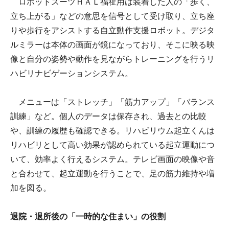
ロボットスーツＨＡＬ福祉用は装着した人の「歩く、
立ち上がる」などの意思を信号として受け取り、立ち座
りや歩行をアシストする自立動作支援ロボット。デジタ
ルミラーは本体の画面が鏡になっており、そこに映る映
像と自分の姿勢や動作を見ながらトレーニングを行うリ
ハビリナビゲーションシステム。
メニューは「ストレッチ」「筋力アップ」「バランス
訓練」など。個人のデータは保存され、過去との比較
や、訓練の履歴も確認できる。リハビリウム起立くんは
リハビリとして高い効果が認められている起立運動につ
いて、効率よく行えるシステム。テレビ画面の映像や音
と合わせて、起立運動を行うことで、足の筋力維持や増
加を図る。
退院・退所後の「一時的な住まい」の役割