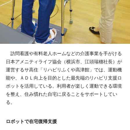
訪問看護や有料老人ホームなどの介護事業を手がける
日本アメニティライフ協会（横浜市、江頭瑞穗社長）が
運営するサ高住「リハビリふくや高津館」では、運動機
能や、ＡＤＬ向上を目的とした最先端のリハビリ支援ロ
ボットを活用している。利用者が楽しく運動できる環境
を整え、住み慣れた自宅に戻ることをサポートしてい
る。
ロボットで在宅復帰支援