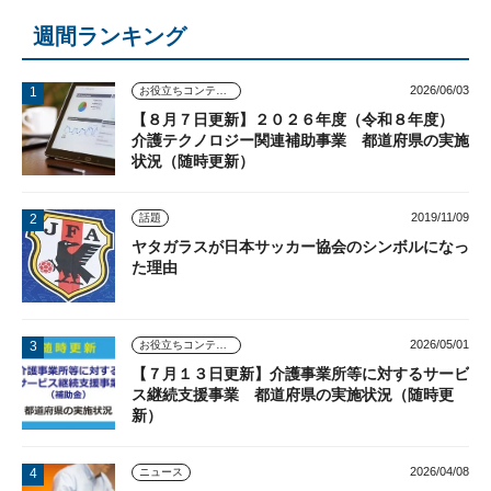
週間ランキング
2026/06/03
お役立ちコンテンツ
【８月７日更新】２０２６年度（令和８年度）
介護テクノロジー関連補助事業 都道府県の実施
状況（随時更新）
2019/11/09
話題
ヤタガラスが日本サッカー協会のシンボルになっ
た理由
2026/05/01
お役立ちコンテンツ
【７月１３日更新】介護事業所等に対するサービ
ス継続支援事業 都道府県の実施状況（随時更
新）
2026/04/08
ニュース