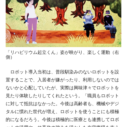
「リハビリウム起立くん」姿が映がり、楽しく運動（右
側）
ロボット導入当初は、普段馴染みのないロボットを設
置することで、入居者が嫌がったり、利用しないのでは
ないかと心配していたが、実際は興味津々でロボットを
見たり体験したりしてくれたという。「職員もロボット
に対して抵抗はなかった。今後は高齢者も、機械やデジ
タルに慣れた世代が増え、ロボットを使うことにも積極
的になるだろう。今後は積極的に医療とも連携してロボ