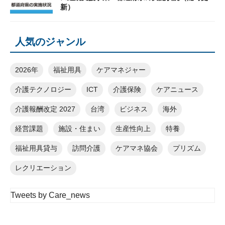
新）
人気のジャンル
2026年
福祉用具
ケアマネジャー
介護テクノロジー
ICT
介護保険
ケアニュース
介護報酬改定 2027
台湾
ビジネス
海外
経営課題
施設・住まい
生産性向上
特養
福祉用具貸与
訪問介護
ケアマネ協会
プリズム
レクリエーション
Tweets by Care_news