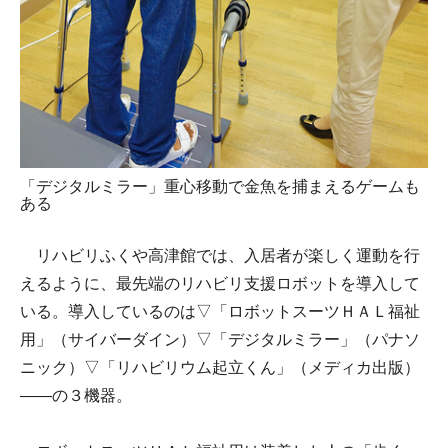
「デジタルミラー」重心移動で金魚を捕まえるゲームも
ある
リハビリふくや高津館では、入居者が楽しく運動を行
えるように、最先端のリハビリ支援ロボットを導入して
いる。導入しているのは▽「ロボットスーツＨＡＬ福祉
用」（サイバーダイン）▽「デジタルミラー」（パナソ
ニック）▽「リハビリウム起立くん」（メディカ出版）
――の３機器。