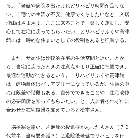
る。「老健や病院を出たけれどリハビリ時間が足りな
い、自宅での生活が不安、健康でくらしたいなど、入居
理由はさまざま。ここに来ることで、楽しく運動し、安
心して在宅に戻ってもらいたい」とリハビリふくや高津
館には一時的な住まいとしての役割もあると強調する。
また、サ高住は比較的在宅の生活空間と近いことか
ら、自宅に戻ったときの注意点をより正確に把握でき、
最適な運動ができるという。「リハビリふくや高津館
は、建物自体はバリアフリーになっているが、生活の中
には段差や階段もある。自分でできることや、住宅改修
の必要箇所を知ってもらいたい」と、入居者それぞれに
合わせた在宅復帰を支えていると松本さん。
脳梗塞を患い、片麻痺の後遺症があったＡさん（７０
代前半、当時要介護３）は退院後老健でリハビリを行