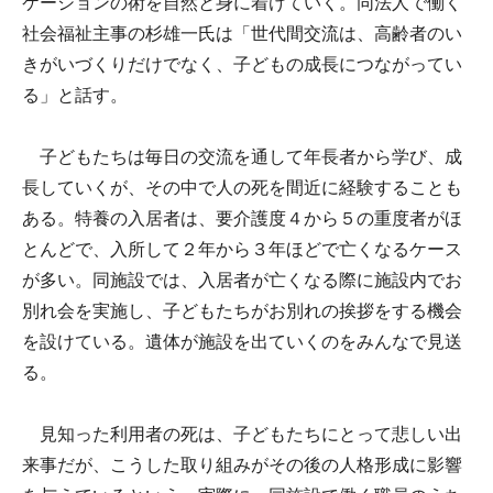
ケーションの術を自然と身に着けていく。同法人で働く
社会福祉主事の杉雄一氏は「世代間交流は、高齢者のい
きがいづくりだけでなく、子どもの成長につながってい
る」と話す。
子どもたちは毎日の交流を通して年長者から学び、成
長していくが、その中で人の死を間近に経験することも
ある。特養の入居者は、要介護度４から５の重度者がほ
とんどで、入所して２年から３年ほどで亡くなるケース
が多い。同施設では、入居者が亡くなる際に施設内でお
別れ会を実施し、子どもたちがお別れの挨拶をする機会
を設けている。遺体が施設を出ていくのをみんなで見送
る。
見知った利用者の死は、子どもたちにとって悲しい出
来事だが、こうした取り組みがその後の人格形成に影響