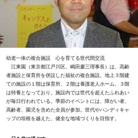
幼老一体の複合施設 心を育てる世代間交流
江東園（東京都江戸川区、嶋田慶三理事長）は、高齢
者施設と保育所を併設した福祉の複合施設。地上３階建
ての施設の１階は保育所、２階は養護老人ホーム、３階
は特養となっており、施設内では世代を超えたふれあい
が毎日行われている。季節のイベントには、障がい者、
高齢者、園児を含めた全員が参加。世代やハンディキャ
ップの垣根を越えた、健全な地域づくりを目指す。