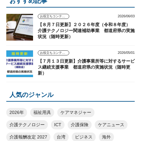
おすすめ記事
2026/06/03
お役立ちコンテンツ
【８月７日更新】２０２６年度（令和８年度）
介護テクノロジー関連補助事業 都道府県の実施
状況（随時更新）
2026/05/01
お役立ちコンテンツ
【７月１３日更新】介護事業所等に対するサービ
ス継続支援事業 都道府県の実施状況（随時更
新）
人気のジャンル
2026年
福祉用具
ケアマネジャー
介護テクノロジー
ICT
介護保険
ケアニュース
介護報酬改定 2027
台湾
ビジネス
海外