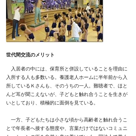
世代間交流のメリット
入居者の中には、保育所と併設していることを理由に
入所する人も多数いる。養護老人ホームに半年前から入
所しているＫさんも、そのうちの一人。難聴者で、ほと
んど耳が聞こえないが、子どもと触れ合うことを生きが
いとしており、積極的に面倒を見ている。
一方、子どもたちは小さな頃から高齢者と触れ合うこ
とで年長者へ接する態度や、言葉だけではないコミュニ