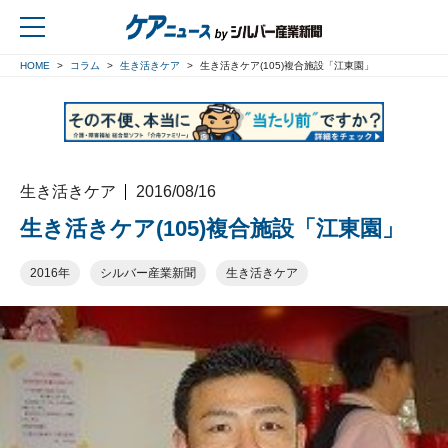
HOME
コラム
生き活きケア
生き活きケア(105)複合施設「江東園」
戻る
生き活きケア
2016/08/16
生き活きケア(105)複合施設「江東園」
2016年
シルバー産業新聞
生き活きケア