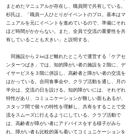
まとめたマニュアルが存在し、職員間で共有している。
杉氏は、「職員一人ひとりがイベントのプロ。基本はマ
ニュアルを元にイベントを進めているので、準備にそれ
ほど時間がかからない。また、全員で交流の重要性を共
有していることも大きい」と説明する。
同施設から２㎞ほど離れたところで運営する「ケアセ
ンターつばき」では、知的障がい者の施設を２階に、デ
イサービスを３階に併設し、高齢者と障がい者の交流を
はかっている。合同食事会や、クラブ活動を通し、月の
半分は、交流の日を設ける。知的障がいには、それぞれ
特性があり、コミュニケーションが難しい面もあるが、
スタッフ間で個々の特性を理解し、共有をすることで交
流をスムーズに行えるようにしている。クラブ活動で
は、高齢者が障がい者にアドバイスをする様子がみら
れ、障がい者も比較的落ち着いてコミュニケーションを