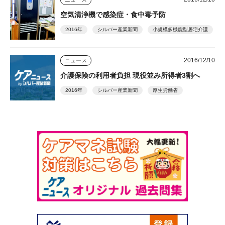
空気清浄機で感染症・食中毒予防
2016年
シルバー産業新聞
小規模多機能型居宅介護
2016/12/10
ニュース
介護保険の利用者負担 現役並み所得者3割へ
2016年
シルバー産業新聞
厚生労働省