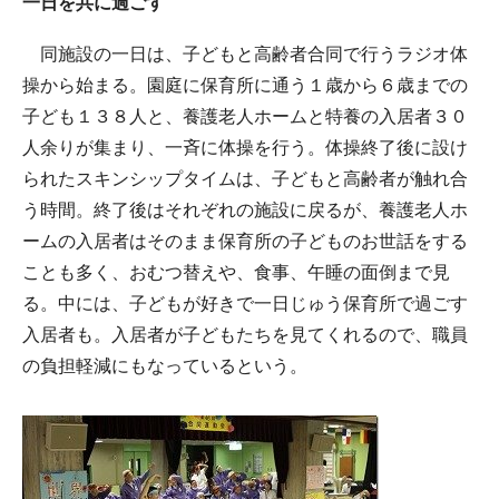
一日を共に過ごす
同施設の一日は、子どもと高齢者合同で行うラジオ体
操から始まる。園庭に保育所に通う１歳から６歳までの
子ども１３８人と、養護老人ホームと特養の入居者３０
人余りが集まり、一斉に体操を行う。体操終了後に設け
られたスキンシップタイムは、子どもと高齢者が触れ合
う時間。終了後はそれぞれの施設に戻るが、養護老人ホ
ームの入居者はそのまま保育所の子どものお世話をする
ことも多く、おむつ替えや、食事、午睡の面倒まで見
る。中には、子どもが好きで一日じゅう保育所で過ごす
入居者も。入居者が子どもたちを見てくれるので、職員
の負担軽減にもなっているという。