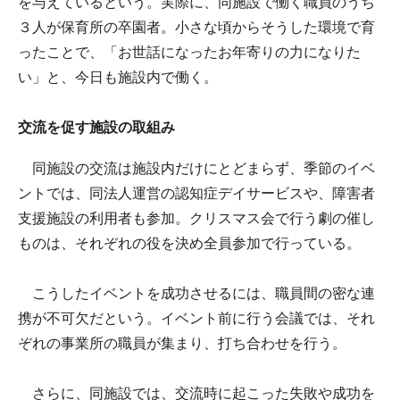
を与えているという。実際に、同施設で働く職員のうち
３人が保育所の卒園者。小さな頃からそうした環境で育
ったことで、「お世話になったお年寄りの力になりた
い」と、今日も施設内で働く。
交流を促す施設の取組み
同施設の交流は施設内だけにとどまらず、季節のイベ
ントでは、同法人運営の認知症デイサービスや、障害者
支援施設の利用者も参加。クリスマス会で行う劇の催し
ものは、それぞれの役を決め全員参加で行っている。
こうしたイベントを成功させるには、職員間の密な連
携が不可欠だという。イベント前に行う会議では、それ
ぞれの事業所の職員が集まり、打ち合わせを行う。
さらに、同施設では、交流時に起こった失敗や成功を