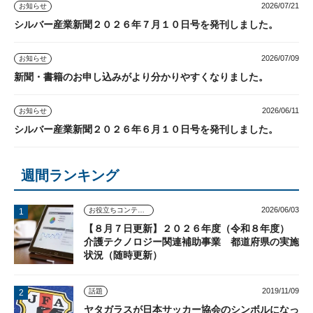
2026/07/21
お知らせ
シルバー産業新聞２０２６年７月１０日号を発刊しました。
2026/07/09
お知らせ
新聞・書籍のお申し込みがより分かりやすくなりました。
2026/06/11
お知らせ
シルバー産業新聞２０２６年６月１０日号を発刊しました。
週間ランキング
2026/06/03
お役立ちコンテンツ
【８月７日更新】２０２６年度（令和８年度）
介護テクノロジー関連補助事業 都道府県の実施
状況（随時更新）
2019/11/09
話題
ヤタガラスが日本サッカー協会のシンボルになっ