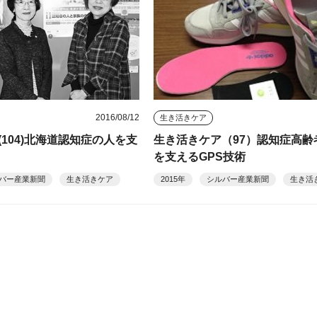
2016/08/12
生き活きケア
104)北海道認知症の人を支
生き活きケア（97）認知症高齢
を支えるGPS技術
バー産業新聞
生き活きケア
2015年
シルバー産業新聞
生き活