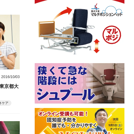
2016/10/03
（東京都大
きケア