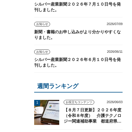
シルバー産業新聞２０２６年７月１０日号を発
刊しました。
2026/07/09
お知らせ
新聞・書籍のお申し込みがより分かりやすくな
りました。
2026/06/11
お知らせ
シルバー産業新聞２０２６年６月１０日号を発
刊しました。
週間ランキング
2026/06/03
お役立ちコンテンツ
【８月７日更新】２０２６年度
（令和８年度） 介護テクノロ
ジー関連補助事業 都道府県の
実施状況（随時更新）