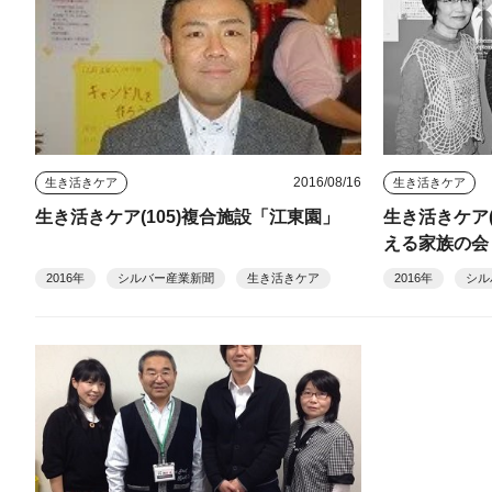
2016/08/16
生き活きケア
生き活きケア
生き活きケア(105)複合施設「江東園」
生き活きケア(
える家族の会
2016年
シルバー産業新聞
生き活きケア
2016年
シル