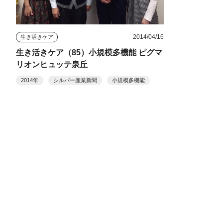
2014/04/16
生き活きケア
生き活きケア（85）小規模多機能 ピグマ
リオンヒュッテ泉丘
2014年
シルバー産業新聞
小規模多機能