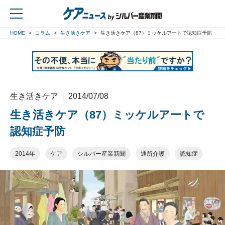
HOME
コラム
生き活きケア
生き活きケア（87）ミッケルアートで認知症予防
戻る
生き活きケア
2014/07/08
生き活きケア（87）ミッケルアートで
認知症予防
2014年
ケア
シルバー産業新聞
通所介護
認知症