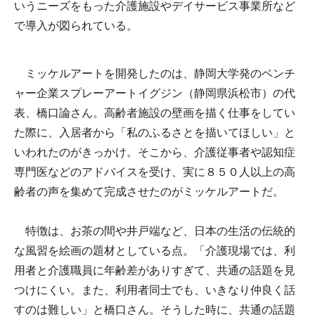
いうニーズをもった介護施設やデイサービス事業所など
で導入が図られている。
ミッケルアートを開発したのは、静岡大学発のベンチ
ャー企業スプレーアートイグジン（静岡県浜松市）の代
表、橋口論さん。高齢者施設の壁画を描く仕事をしてい
た際に、入居者から「私のふるさとを描いてほしい」と
いわれたのがきっかけ。そこから、介護従事者や認知症
専門医などのアドバイスを受け、実に８５０人以上の高
齢者の声を集めて完成させたのがミッケルアートだ。
特徴は、お茶の間や井戸端など、日本の生活の伝統的
な風習を絵画の題材としている点。「介護現場では、利
用者と介護職員に年齢差がありすぎて、共通の話題を見
つけにくい。また、利用者同士でも、いきなり仲良く話
すのは難しい」と橋口さん。そうした時に、共通の話題