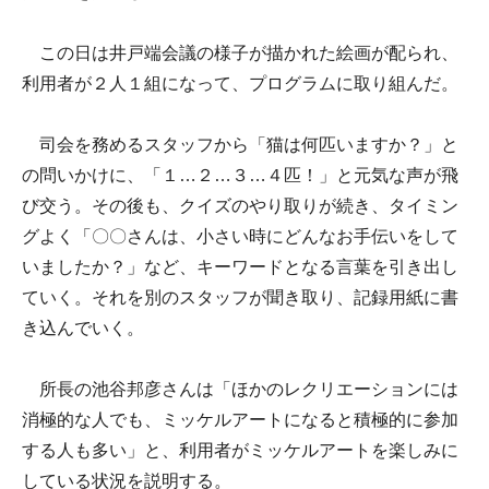
この日は井戸端会議の様子が描かれた絵画が配られ、
利用者が２人１組になって、プログラムに取り組んだ。
司会を務めるスタッフから「猫は何匹いますか？」と
の問いかけに、「１…２…３…４匹！」と元気な声が飛
び交う。その後も、クイズのやり取りが続き、タイミン
グよく「〇〇さんは、小さい時にどんなお手伝いをして
いましたか？」など、キーワードとなる言葉を引き出し
ていく。それを別のスタッフが聞き取り、記録用紙に書
き込んでいく。
所長の池谷邦彦さんは「ほかのレクリエーションには
消極的な人でも、ミッケルアートになると積極的に参加
する人も多い」と、利用者がミッケルアートを楽しみに
している状況を説明する。