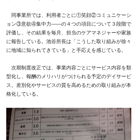
同事業所では、利用者ごとに①笑顔②コミュニケーシ
ョン③意欲④集中力――の４つの項目について３段階で
評価し、その結果を毎月、担当のケアマネジャーや家族
に報告している。池谷所長は「こうした取り組みが徐々
に地域に知られてきている」と手応えを感じている。
次期制度改正では、事業内容ごとにサービス内容を類
型化し、報酬のメリハリがつけられる予定のデイサービ
ス。差別化やサービスの質を高めるための取り組みが本
格化している。