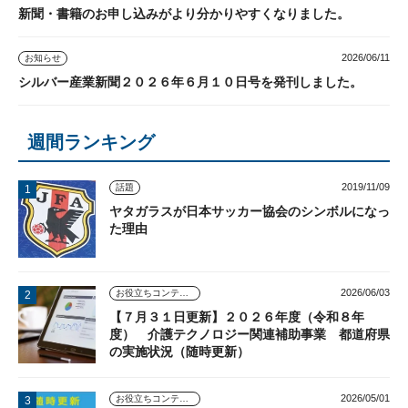
新聞・書籍のお申し込みがより分かりやすくなりました。
2026/06/11
お知らせ
シルバー産業新聞２０２６年６月１０日号を発刊しました。
週間ランキング
2019/11/09
話題
ヤタガラスが日本サッカー協会のシンボルになっ
た理由
2026/06/03
お役立ちコンテンツ
【７月３１日更新】２０２６年度（令和８年
度） 介護テクノロジー関連補助事業 都道府県
の実施状況（随時更新）
2026/05/01
お役立ちコンテンツ