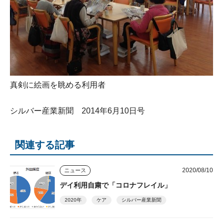
真剣に絵画を眺める利用者
シルバー産業新聞 2014年6月10日号
関連する記事
2020/08/10
ニュース
デイ利用自粛で「コロナフレイル」
2020年
ケア
シルバー産業新聞