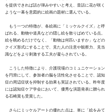
を提供できれば話が弾みやすいと考え、昔話に花が咲く
ような一幕を意図的に絵画の題材に選んでいる。
もう一つの特徴が、各絵画に「ミッケルクイズ」と呼
ばれる、動物や道具などの隠し絵を散りばめている点。
絵を眺めるだけでなく、「動物は何匹いますか」などの
クイズ形式にすることで、見た人の注意や観察力、見当
識などをより刺激する工夫が凝らされている。
こうした特徴により、介護現場のコミュニケーション
を円滑にして、参加者の脳を活性化させることで、認知
症の周辺症状を抑制する効果も実証されている。昨年度
には認知症ケア学会において、優秀な演題発表に贈られ
る石崎賞も受賞した。
さらにミッケルアートの優れた点は、単に「絵をみて