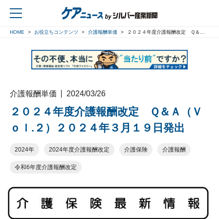
HOME
お役立ちコンテンツ
介護報酬単価
２０２４年度介護報酬改定 Ｑ＆Ａ（Ｖｏｌ.２）２０２４年３月１９日発出
戻る
介護報酬単価
2024/03/26
２０２４年度介護報酬改定 Ｑ＆Ａ（Ｖ
ｏｌ.２）２０２４年３月１９日発出
2024年
2024年度介護報酬改定
介護保険
介護報酬
令和6年度介護報酬改定