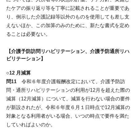
たケアの振り返り等を丁寧に記載されることが重要であ
り、例示した介護記録等以外のものを使用しても差し支
えないほか、この加算のみのために、新たな書式を定め
ることは必要ない。
【介護予防訪問リハビリテーション、介護予防通所リハ
ビリテーション】
○12 月減算
問11
令和６年度介護報酬改定において、介護予防訪
問・通所リハビリテーションの利用が12月を超えた際の
減算（12月減算）について、減算を行わない場合の要件
が新設されたが、令和６年度６月１日時点で12月減算の
対象となる利用者がいる場合、いつの時点で要件を満た
していればよいのか。