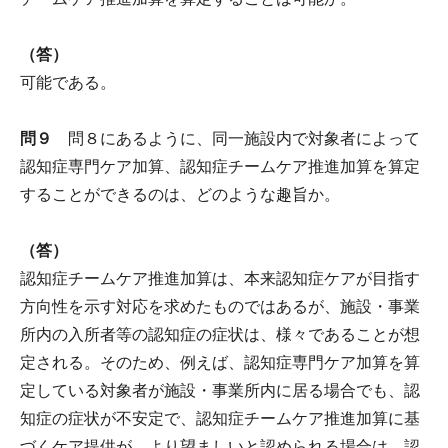
（答）
可能である。
問９
問８にあるように、同一施設内で対象者によって
認知症専門ケア加算、認知症チームケア推進加算を算定
することができるのは、どのような趣旨か。
（答）
認知症チームケア推進加算は、本来認知症ケアが目指す
方向性を示す対応を求めたものではあるが、施設・事業
所内の入所者等の認知症の症状は、様々であることが想
定される。そのため、例えば、認知症専門ケア加算を算
定している対象者が施設・事業所内に居る場合でも、認
知症の症状が不安定で、認知症チームケア推進加算に基
づくケア提供が、より望ましいと認められる場合は、認