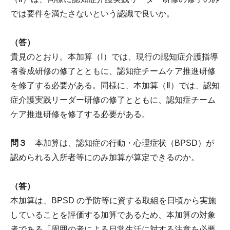
では要件を満たさないという認識で良いか。
（答）
貴見のとおり。本加算（Ⅰ）では、現行の認知症介護指導
者養成研修の修了とともに、認知症チームケア推進研修
を修了する必要がある。同様に、本加算（Ⅱ）では、認知
症介護実践リーダー研修の修了とともに、認知症チーム
ケア推進研修を修了する必要がある。
問３
本加算は、認知症の行動・心理症状（BPSD）が
認められる入所者等にのみ加算が算定できるのか。
（答）
本加算は、BPSD の予防等に資する取組を日頃から実施
していることを評価する加算であるため、本加算の対象
者である「周囲の者による日常生活に対する注意を必要