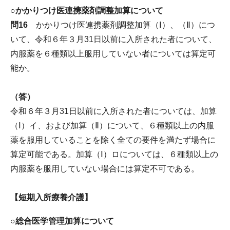
○かかりつけ医連携薬剤調整加算について
問16
かかりつけ医連携薬剤調整加算（Ⅰ）、（Ⅱ）につ
いて、令和６年３月31日以前に入所された者について、
内服薬を６種類以上服用していない者については算定可
能か。
（答）
令和６年３月31日以前に入所された者については、加算
（Ⅰ）イ、および加算（Ⅱ）について、６種類以上の内服
薬を服用していることを除く全ての要件を満たず場合に
算定可能である。加算（Ⅰ）ロについては、６種類以上の
内服薬を服用していない場合には算定不可である。
【短期入所療養介護】
○総合医学管理加算について