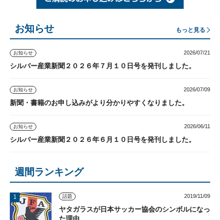
お知らせ
もっと見る
2026/07/21
お知らせ
シルバー産業新聞２０２６年７月１０日号を発刊しました。
2026/07/09
お知らせ
新聞・書籍のお申し込みがより分かりやすくなりました。
2026/06/11
お知らせ
シルバー産業新聞２０２６年６月１０日号を発刊しました。
週間ランキング
2019/11/09
話題
ヤタガラスが日本サッカー協会のシンボルになっ
た理由