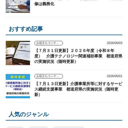
修は義務化
おすすめ記事
2026/06/03
お役立ちコンテンツ
【７月３１日更新】２０２６年度（令和８年
度） 介護テクノロジー関連補助事業 都道府県
の実施状況（随時更新）
2026/05/01
お役立ちコンテンツ
【７月１３日更新】介護事業所等に対するサービ
ス継続支援事業 都道府県の実施状況（随時更
新）
人気のジャンル