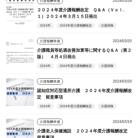
2024/03/26
介護報酬単価
２０２４年度介護報酬改定 Ｑ＆Ａ（Ｖｏｌ.
１）２０２４年３月１５日発出
2024年
2024年度介護報酬改定
介護保険
2024/03/20
介護報酬単価
介護職員等処遇改善加算等に関するＱ＆Ａ（第２
版） ４月４日発出
2024年
2024年度介護報酬改定
介護保険
2024/03/20
介護報酬単価
認知症対応型通所介護 ２０２４年度介護報酬改
定 留意事項
2024年
2024年度介護報酬改定
介護保険
2024/03/19
介護報酬単価
介護老人保健施設 ２０２４年度介護報酬改定
留意事項