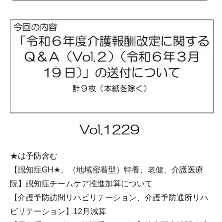
★は予防含む
【認知症GH★、（地域密着型）特養、老健、介護医療
院】認知症チームケア推進加算について
【介護予防訪問リハビリテーション、介護予防通所リハ
ビリテーション】12月減算