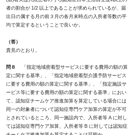
者の割合が 1/2 以上であることが求められているが、届
出日の属する月の前３月の各月末時点の入所者等数の平
均で算定するということで良いか。
（答）
貴見のとおり。
問８
「指定地域密着型サービスに要する費用の額の算
定に関する基準」、「指定地域密着型介護予防サービス
に要する費用の額の算定に関する基準」、「指定施設サ
ービス等に要する費用の額の算定に関する基準」におい
て、認知症チームケア推進加算を算定している場合には
同一の対象者について認知症専門ケア加算の算定が不可
とされているところ、同一施設内で、入所者等 A に対し
ては認知症専門ケア加算、入所者等 B に対しては認知症
チームケア推進加算を算定することは可能か。