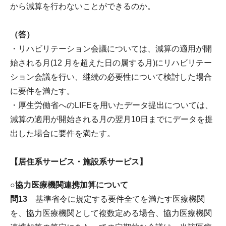
から減算を行わないことができるのか。
（答）
・リハビリテーション会議については、減算の適用が開
始される月(12 月を超えた日の属する月)にリハビリテー
ション会議を行い、継続の必要性について検討した場合
に要件を満たす。
・厚生労働省へのLIFEを用いたデータ提出については、
減算の適用が開始される月の翌月10日までにデータを提
出した場合に要件を満たす。
【居住系サービス・施設系サービス】
○協力医療機関連携加算について
問13
基準省令に規定する要件全てを満たす医療機関
を、協力医療機関として複数定める場合、協力医療機関