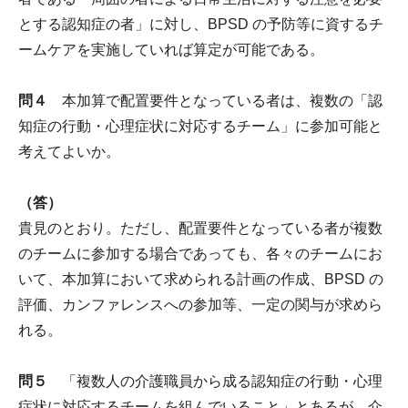
とする認知症の者」に対し、BPSD の予防等に資するチ
ームケアを実施していれば算定が可能である。
問４
本加算で配置要件となっている者は、複数の「認
知症の行動・心理症状に対応するチーム」に参加可能と
考えてよいか。
（答）
貴見のとおり。ただし、配置要件となっている者が複数
のチームに参加する場合であっても、各々のチームにお
いて、本加算において求められる計画の作成、BPSD の
評価、カンファレンスへの参加等、一定の関与が求めら
れる。
問５
「複数人の介護職員から成る認知症の行動・心理
症状に対応するチームを組んでいること」とあるが、介