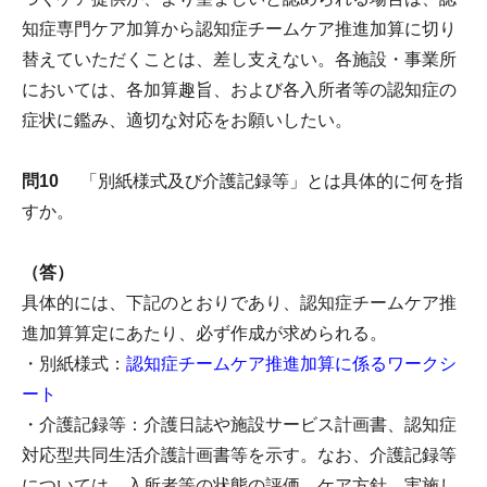
知症専門ケア加算から認知症チームケア推進加算に切り
替えていただくことは、差し支えない。各施設・事業所
においては、各加算趣旨、および各入所者等の認知症の
症状に鑑み、適切な対応をお願いしたい。
問10
「別紙様式及び介護記録等」とは具体的に何を指
すか。
（答）
具体的には、下記のとおりであり、認知症チームケア推
進加算算定にあたり、必ず作成が求められる。
・別紙様式：
認知症チームケア推進加算に係るワークシ
ート
・介護記録等：介護日誌や施設サービス計画書、認知症
対応型共同生活介護計画書等を示す。なお、介護記録等
については、入所者等の状態の評価、ケア方針、実施し