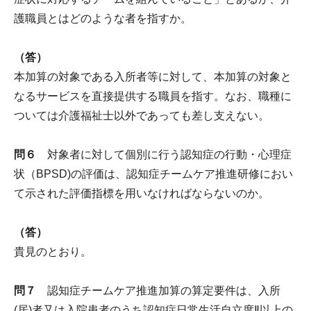
護職員とはどのような者を指すか。
（答）
本加算の対象である入所者等に対して、本加算の対象と
なるサービスを直接提供する職員を指す。なお、職種に
ついては介護福祉士以外であっても差し支えない。
問６
対象者に対して個別に行う認知症の行動・心理症
状（BPSD)の評価は、認知症チームケア推進研修におい
て示された評価指標を用いなければならないのか。
（答）
貴見のとおり。
問７
認知症チームケア推進加算の算定要件は、入所
(居)者又は入院患者のうち認知症日常生活自立度Ⅱ以上の