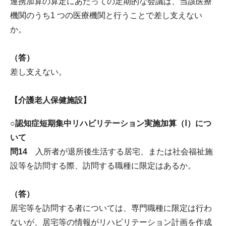
連携加算の算定にあたっての定期的な会議は、当該医療
機関のうち1 つの医療機関と行うことで差し支えない
か。
（答）
差し支えない。
【介護老人保健施設】
○認知症短期集中リハビリテーション実施加算（Ⅰ）につ
いて
問14
入所者が退所後生活する居宅、または社会福祉施
設等を訪問する際、訪問する職種に限定はあるか。
（答）
居宅等を訪問する者については、専門職種に限定は行わ
ないが、居宅等の情報がリハビリテーション計画を作成