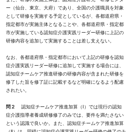
ー（仙台、東京、大府）であり、全国の介護職員を対象
として研修を実施する予定としているが、各都道府県・
指定都市が実施主体となることや、各都道府県・指定都
市が実施している認知症介護実践リーダー研修に上記の
研修内容を追加して実施することは差し支えない。
なお、各都道府県・指定都市において上記の研修を認知
症介護実践リーダー研修に追加して実施する場合には、
認知症チームケア推進研修の研修内容が含まれた研修を
修了した旨を修了証に記載するなど明確になるよう配慮
されたい。
問２
認知症チームケア推進加算（Ⅰ）では現行の認知
症介護指導者養成研修修了のみでは、要件を満たさない
という認識で良いか。また、認知症チームケア推進加算
（Ⅱ）は、同様に認知症介護実践リーダー研修の修了のみ