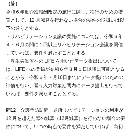
（答）
令和６年度介護報酬改定の施行に際し、移行のための措
置として、12 月減算を行わない場合の要件の取扱いは以
下の通りとする。
・リハビリテーション会議の実施については、令和６年
４～６月の間に１回以上リハビリテーション会議を開催
していれば、要件を満たすこととする。
・厚生労働省への LIFE を用いたデータ提出について
は、LIFE への登録が令和６年８月１日以降に可能となる
ことから、令和６年７月10日までにデータ提出のための
評価を行い、遡り入力対象期間内にデータ提出を行って
いれば、要件を満たすこととする。
問12
介護予防訪問・通所リハビリテーションの利用が
12 月を超えた際の減算（12月減算）を行わない場合の要
件について、いつの時点で要件を満たしていれば、当初