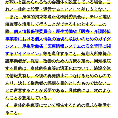
が深いと認められる他の会議体を設置している場合、こ
れと一体的に設置・運営することとして差し支えない。
また、身体的拘束等適正化検討委員会は、テレビ電話
装置等を活用して行うことができるものとする。この
際、
個人情報保護委員会・厚生労働省「医療・介護関係
事業者における個人情報の適切な取扱いのためのガイダ
ンス」、厚生労働省「医療情報システムの安全管理に関
するガイドライン」
等を遵守すること。短期入所療養介
護事業者が、報告、改善のための方策を定め、周知徹底
する目的は、身体的拘束等の適正化について、施設全体
で情報共有し、今後の再発防止につなげるためのもので
あり、決して従業者の懲罰を目的としたものではないこ
とに留意することが必要である。具体的には、次のよう
なことを想定している。
イ 身体的拘束等について報告するための様式を整備す
ること。