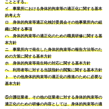
こととする。
イ 事業所における身体的拘束等の適正化に関する基本
的考え方
ロ 身体的拘束等適正化検討委員会その他事業所内の組
織に関する事項
ハ 身体的拘束等の適正化のための職員研修に関する基
本方針
ニ 事業所内で発生した身体的拘束等の報告方法等のた
めの方策に関する基本方針
ホ 身体的拘束等発生時の対応に関する基本方針
へ 利用者等に対する当該指針の閲覧に関する基本方針
ト その他身体的拘束等の適正化の推進のために必要な
基本方針
⑤介護従業者、その他の従業者に対する身体的拘束等の
適正化のための研修の内容としては、身体的拘束等の適