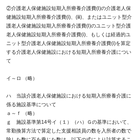
②介護老人保健施設短期入所療養介護費(Ⅰ)の介護老人保
健施設短期入所療養介護費(ⅰ)、(ⅲ)、またはユニット型介
護老人保健施設短期入所療養介護費(Ⅰ)のユニット型介護
老人保健施設短期入所療養介護費(ⅰ)、もしくは経過的ユ
ニット型介護老人保健施設短期入所療養介護費(ⅰ)を算定
する介護老人保健施設における短期入所療養介護につい
て
イ～ロ （略）
ハ 当該介護老人保健施設における短期入所療養介護に
係る施設基準について
ａ～ｆ （略）
ｇ 施設基準第14号イ（１）（ハ）Ｇの基準において、
常勤換算方法で算定した支援相談員の数を入所者の数で
除した数に百を乗じた数は、以下の式により計算するこ