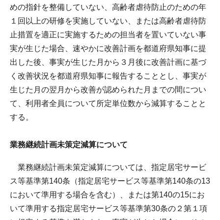
めの指針を整備していない、高齢者虐待防止のための年
１回以上の研修を実施していない、または高齢者虐待防
止措置を適正に実施するための担当者を置いていない事
実が生じた場合、速やかに改善計画を都道府県知事に提
出した後、事実が生じた月から３月後に改善計画に基づ
く改善状況を都道府県知事に報告することとし、事実が
生じた月の翌月から改善が認められた月までの間につい
て、利用者全員について所定単位数から減算することと
する。
業務継続計画未策定減算について
業務継続計画未策定減算については、指定居宅サービ
ス等基準第140条（指定居宅サービス等基準第140条の13
において準用する場合を含む）、または第140の15にお
いて準用する指定居宅サービス等基準第30条の２第１項