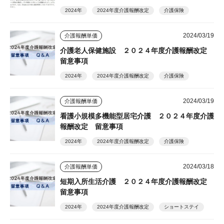
2024年
2024年度介護報酬改定
介護保険
2024/03/19
介護報酬単価
介護老人保健施設 ２０２４年度介護報酬改定
留意事項
2024年
2024年度介護報酬改定
介護保険
2024/03/19
介護報酬単価
看護小規模多機能型居宅介護 ２０２４年度介護
報酬改定 留意事項
2024年
2024年度介護報酬改定
介護保険
2024/03/18
介護報酬単価
短期入所生活介護 ２０２４年度介護報酬改定
留意事項
2024年
2024年度介護報酬改定
ショートステイ