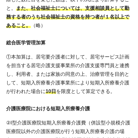
と。
また、社会福祉士については、支援相談員として勤
務する者のうち社会福祉士の資格を持つ者が１名以上で
あること。
（略）
総合医学管理加算
①本加算は、居宅要介護者に対して、居宅サービス計画
を担当する居宅介護支援事業所の介護支援専門員と連携
し、利用者、または家族の同意の上、治療管理を目的と
して、短期入所療養介護事業所により短期入所療養介護
が行われた場合に
10日
を限度として算定できる。
介護医療院における短期入所療養介護
②Ⅰ型介護医療院短期入所療養介護費（併設型小規模介護
医療院以外の介護医療院が行う短期入所療養介護の場