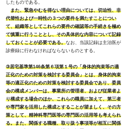
したものである。
また、緊急やむを得ない理由については、切迫性、非
代替性および一時性の３つの要件を満たすことについ
て、組織等としてこれらの要件の確認等の手続きを極め
て慎重に行うこととし、その具体的な内容について記録
しておくことが必要である。
なお、当該記録は主治医が
診療録に行わなければならないものとする。
③居宅基準第146条第６項第１号の「身体的拘束等の適
正化のための対策を検討する委員会」とは、身体的拘束
等の適正化のための対策を検討する委員会であり、委員
会の構成メンバーは、事業所の管理者、および従業者よ
り構成する場合のほか、これらの職員に加えて、第三者
や専門家を活用した構成とすることが望ましく、その方
策として、精神科専門医等の専門医の活用等も考えられ
る。また、関係する職種、取り扱う事項等が相互に関係