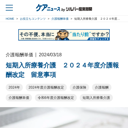
HOME
お役立ちコンテンツ
介護報酬単価
短期入所療養介護 ２０２４年度介護報酬改定 留意事項
戻る
介護報酬単価
2024/03/18
短期入所療養介護 ２０２４年度介護報
酬改定 留意事項
2024年
2024年度介護報酬改定
介護保険
介護報酬
介護報酬単価
令和6年度介護報酬改定
短期入所療養介護