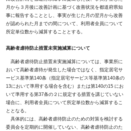
月から３月後に改善計画に基づく改善状況を都道府県知
事に報告することとし、事実が生じた月の翌月から改善
が認められた月までの間について、利用者全員について
所定単位数から減算することとする。
高齢者虐待防止措置未実施減算について
高齢者虐待防止措置未実施減算については、事業所に
おいて高齢者虐待が発生した場合ではなく、指定居宅サ
ービス基準第140条（指定居宅サービス等基準第140条の
13において準用する場合を含む）または第140の15 にお
いて準用する第37条の２に規定する措置を講じていない
場合に、利用者全員について所定単位数から減算するこ
ととなる。
具体的には、高齢者虐待防止のための対策を検討する
委員会を定期的に開催していない、高齢者虐待防止のた