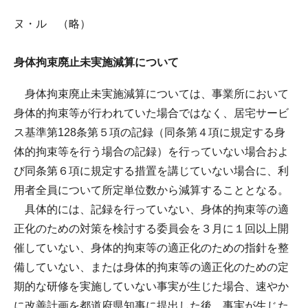
ヌ・ル （略）
身体拘束廃止未実施減算について
身体拘束廃止未実施減算については、事業所において
身体的拘束等が行われていた場合ではなく、居宅サービ
ス基準第128条第５項の記録（同条第４項に規定する身
体的拘束等を行う場合の記録）を行っていない場合およ
び同条第６項に規定する措置を講じていない場合に、利
用者全員について所定単位数から減算することとなる。
具体的には、記録を行っていない、身体的拘束等の適
正化のための対策を検討する委員会を３月に１回以上開
催していない、身体的拘束等の適正化のための指針を整
備していない、または身体的拘束等の適正化のための定
期的な研修を実施していない事実が生じた場合、速やか
に改善計画を都道府県知事に提出した後、事実が生じた