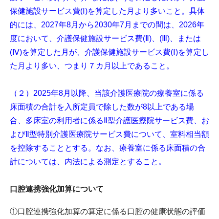
保健施設サービス費(Ⅰ)を算定した月より多いこと。具体
的には、2027年8月から2030年7月までの間は、2026年
度において、介護保健施設サービス費(Ⅱ)、(Ⅲ)、または
(Ⅳ)を算定した月が、介護保健施設サービス費(Ⅰ)を算定し
た月より多い、つまり７カ月以上であること。
（２）2025年8月以降、当該介護医療院の療養室に係る
床面積の合計を入所定員で除した数が8以上である場
合、多床室の利用者に係るⅡ型介護医療院サービス費、お
よびⅡ型特別介護医療院サービス費について、室料相当額
を控除することとする。なお、療養室に係る床面積の合
計については、内法による測定とすること。
口腔連携強化加算について
①口腔連携強化加算の算定に係る口腔の健康状態の評価