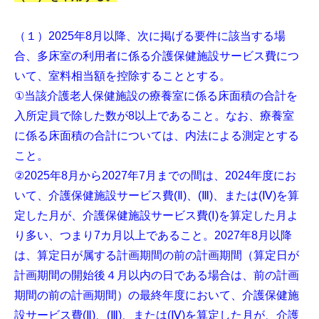
（１）2025年8月以降、次に掲げる要件に該当する場
合、多床室の利用者に係る介護保健施設サービス費につ
いて、室料相当額を控除することとする。
①当該介護老人保健施設の療養室に係る床面積の合計を
入所定員で除した数が8以上であること。なお、療養室
に係る床面積の合計については、内法による測定とする
こと。
②2025年8月から2027年7月までの間は、2024年度にお
いて、介護保健施設サービス費(Ⅱ)、(Ⅲ)、または(Ⅳ)を算
定した月が、介護保健施設サービス費(Ⅰ)を算定した月よ
り多い、つまり7カ月以上であること。2027年8月以降
は、算定日が属する計画期間の前の計画期間（算定日が
計画期間の開始後４月以内の日である場合は、前の計画
期間の前の計画期間）の最終年度において、介護保健施
設サービス費(Ⅱ)、(Ⅲ)、または(Ⅳ)を算定した月が、介護