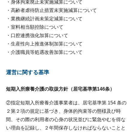
・身体拘束廃止未実施減算について
・高齢者虐待防止措置未実施減算について
・業務継続計画未策定減算について
・室料相当額控除について
・口腔連携強化加算について
・生産性向上推進体制加算について
・介護職員等処遇改善加算について
運営に関する基準
短期入所療養介護の取扱方針（居宅基準第146条）
②指定短期入所療養介護事業者は、居宅基準第 154 条の
２第２項の規定に基づき、身体的拘束等の態様及び時
間、その際の利用者の心身の状況並びに緊急やむを得な
い理由を記録し、２年間保存しなければならないことと