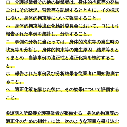
ロ 介護従業者その他の従業者は、身体的拘束等の発生
ごとにその状況、背景等を記録するとともに、イの様式
に従い、身体的拘束等について報告すること。
ハ 身体的拘束等適正化検討委員会において、ロにより
報告された事例を集計し、分析すること。
ニ 事例の分析に当たっては、身体的拘束等の発生時の
状況等を分析し、身体的拘束等の発生原因、結果等をと
りまとめ、当該事例の適正性と適正化策を検討するこ
と。
ホ 報告された事例及び分析結果を従業者に周知徹底す
ること。
へ 適正化策を講じた後に、その効果について評価する
こと。
④短期入所療養介護事業者が整備する「身体的拘束等の
適正化のための指針」には、次のような項目を盛り込む