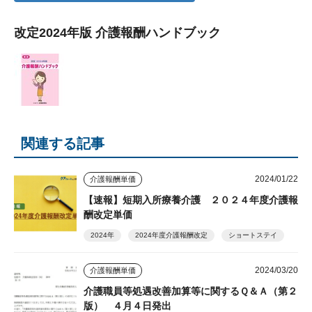
改定2024年版 介護報酬ハンドブック
関連する記事
2024/01/22
介護報酬単価
【速報】短期入所療養介護 ２０２４年度介護報
酬改定単価
2024年
2024年度介護報酬改定
ショートステイ
2024/03/20
介護報酬単価
介護職員等処遇改善加算等に関するＱ＆Ａ（第２
版） ４月４日発出