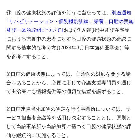
⑥口腔の健康状態の評価を行うに当たっては、
別途通知
｢リハビリテーション・個別機能訓練、栄養、口腔の実施
及び一体的取組について｣
および｢入院(所)中及び在宅等
における療養中の患者に対する口腔の健康状態の確認に
関する基本的な考え方｣(2024年3月日本歯科医学会）等
を参考にすること。
⑦口腔の健康状態によっては、主治医の対応を要する場
合もあることから、必要に応じて介護支援専門員を通じ
て主治医にも情報提供等の適切な措置を講ずること。
⑧口腔連携強化加算の算定を行う事業所については、サ
ービス担当者会議等を活用し決定することとし、原則と
して当該事業所が当該加算に基づく口腔の健康状態の評
価を継続的に実施すること。