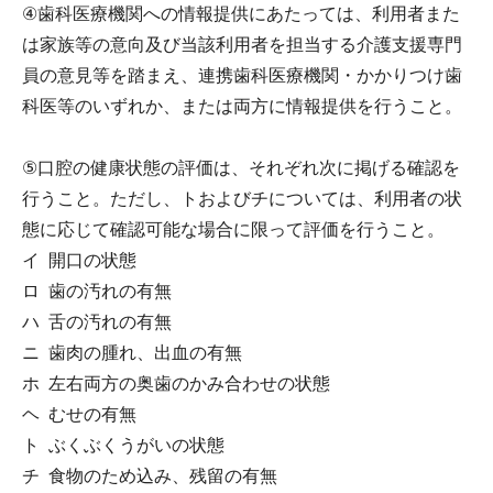
④歯科医療機関への情報提供にあたっては、利用者また
は家族等の意向及び当該利用者を担当する介護支援専門
員の意見等を踏まえ、連携歯科医療機関・かかりつけ歯
科医等のいずれか、または両方に情報提供を行うこと。
⑤口腔の健康状態の評価は、それぞれ次に掲げる確認を
行うこと。ただし、トおよびチについては、利用者の状
態に応じて確認可能な場合に限って評価を行うこと。
イ 開口の状態
ロ 歯の汚れの有無
ハ 舌の汚れの有無
ニ 歯肉の腫れ、出血の有無
ホ 左右両方の奥歯のかみ合わせの状態
ヘ むせの有無
ト ぶくぶくうがいの状態
チ 食物のため込み、残留の有無