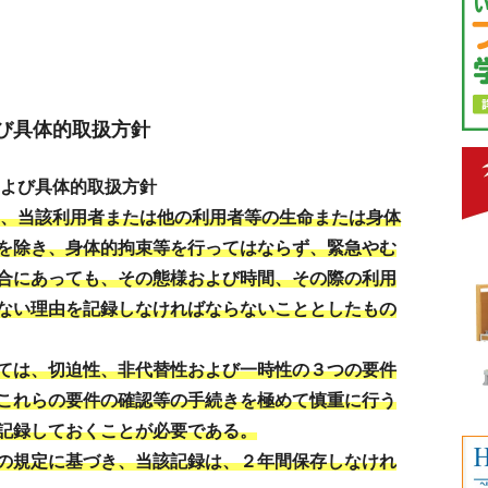
び具体的取扱方針
および具体的取扱方針
、当該利用者または他の利用者等の生命または身体
を除き、身体的拘束等を行ってはならず、緊急やむ
合にあっても、その態様および時間、その際の利用
ない理由を記録しなければならないこととしたもの
ては、切迫性、非代替性および一時性の３つの要件
これらの要件の確認等の手続きを極めて慎重に行う
記録しておくことが必要である。
の規定に基づき、当該記録は、２年間保存しなけれ