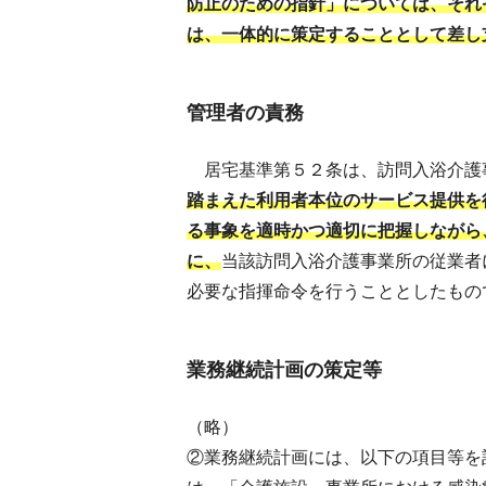
防止のための指針」については、それ
は、一体的に策定することとして差し
管理者の責務
居宅基準第５２条は、訪問入浴介護
踏まえた利用者本位のサービス提供を
る事象を適時かつ適切に把握しながら
に、
当該訪問入浴介護事業所の従業者
必要な指揮命令を行うこととしたもの
業務継続計画の策定等
（略）
②業務継続計画には、以下の項目等を