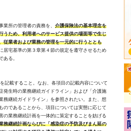
事業所の管理者の責務を、
介護保険法の基本理念を
行うため、利用者へのサービス提供の場面等で生じ
、従業者および業務の管理を一元的に行うととも
に居宅基準の第３章第４節の規定を遵守させるため
である。
を記載すること。なお、各項目の記載内容について
症発生時の業務継続ガイドライン」および「介護施
業務継続ガイドライン」を参照されたい。また、想
ものであることから、項目については実態に応じて
害の業務継続計画を一体的に策定することを妨げる
業務継続計画ならびに「感染症の予防及びまん延の