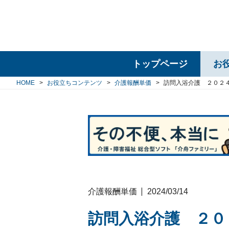
トップページ
お
HOME
お役立ちコンテンツ
介護報酬単価
訪問入浴介護 ２０２
介護報酬単価
2024/03/14
訪問入浴介護 ２０