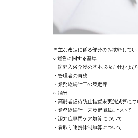
※主な改定に係る部分のみ抜粋してい
○ 運営に関する基準
・訪問入浴介護の基本取扱方針および
・管理者の責務
・業務継続計画の策定等
○ 報酬
・高齢者虐待防止措置未実施減算につ
・業務継続計画未策定減算について
・認知症専門ケア加算について
・看取り連携体制加算について