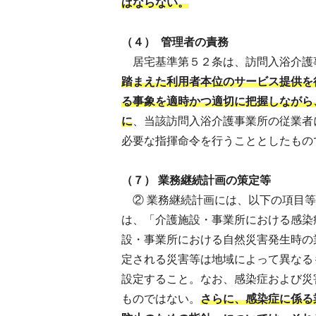
ばならない。
（４） 管理者の責務
居宅基準第５２条は、訪問入浴介護
踏まえた利用者本位のサービス提供を
る事象を適時かつ適切に把握しながら
に
、当該訪問入浴介護事業所の従業者
必要な指揮命令を行うこととしたもの
（７） 業務継続計画の策定等
② 業務継続計画には、以下の項目等
は、「介護施設・事業所における感染
設・事業所における自然災害発生時の
定される災害等は地域によって異なる
設定すること。なお、感染症および災
ものではない。
さらに、感染症に係る