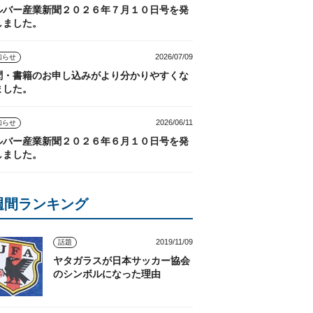
ルバー産業新聞２０２６年７月１０日号を発
しました。
2026/07/09
知らせ
聞・書籍のお申し込みがより分かりやすくな
ました。
2026/06/11
知らせ
ルバー産業新聞２０２６年６月１０日号を発
しました。
週間ランキング
2019/11/09
話題
ヤタガラスが日本サッカー協会
のシンボルになった理由