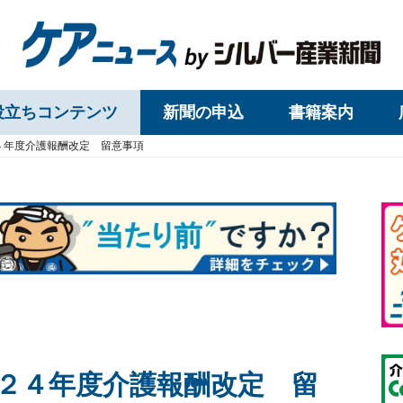
役立ちコンテンツ
新聞の申込
書籍案内
４年度介護報酬改定 留意事項
２４年度介護報酬改定 留