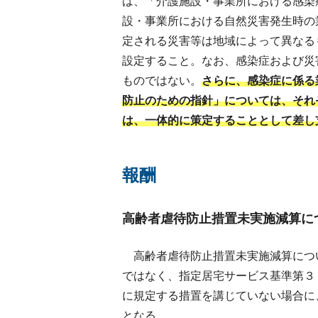
は、「介護施設・事業所における感染
設・事業所における自然災害発生時の
定される災害等は地域によって異なる
設定すること。なお、感染症および災
ものではない。
さらに、感染症に係る
防止のための指針」については、それ
は、一体的に策定することとして差し
報酬
高齢者虐待防止措置未実施減算に
高齢者虐待防止措置未実施減算につ
ではなく、指定居宅サービス基準第３
に規定する措置を講じていない場合に
となる。