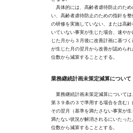
具体的には、高齢者虐待防止のため
い、高齢者虐待防止のための指針を整
の研修を実施していない、または高齢
いていない事実が生じた場合、速やか
じた月から３月後に改善計画に基づく
が生じた月の翌月から改善が認められ
位数から減算することとする。​
業務継続計画未策定減算について
業務継続計画未策定減算については
第３９条の３で準用する場合を含む）
その翌月（基準を満たさない事実が生
満たない状況が解消されるにいたった
位数から減算することとする。