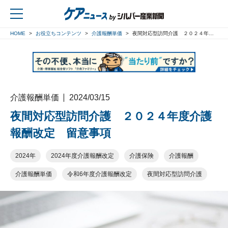
HOME
お役立ちコンテンツ
介護報酬単価
夜間対応型訪問介護 ２０２４年度介護報酬改定 留意事項
戻る
介護報酬単価
2024/03/15
夜間対応型訪問介護 ２０２４年度介護
報酬改定 留意事項
2024年
2024年度介護報酬改定
介護保険
介護報酬
介護報酬単価
令和6年度介護報酬改定
夜間対応型訪問介護