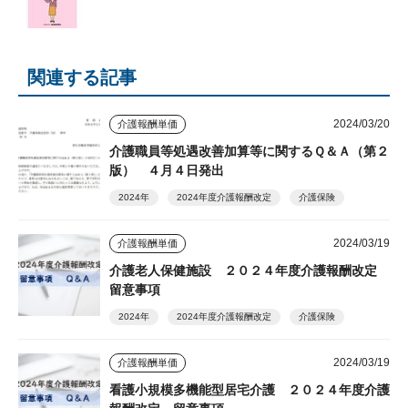
関連する記事
2024/03/20
介護報酬単価
介護職員等処遇改善加算等に関するＱ＆Ａ（第２
版） ４月４日発出
2024年
2024年度介護報酬改定
介護保険
2024/03/19
介護報酬単価
介護老人保健施設 ２０２４年度介護報酬改定
留意事項
2024年
2024年度介護報酬改定
介護保険
2024/03/19
介護報酬単価
看護小規模多機能型居宅介護 ２０２４年度介護