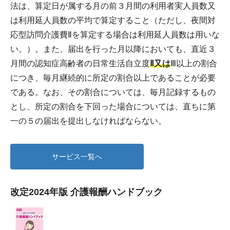
法は、算定日が属する月の前３月間の利用者実人員数又
は利用延人員数の平均で算定すること（ただし、夜間対
応型訪問介護費Ⅱを算定する場合は利用延人員数は用いな
い。）。また、届出を行った月以降においても、直近３
月間の認知症高齢者の日常生活自立度
Ⅱ又は
Ⅲ以上の割合
につき、毎月継続的に所定の割合以上であることが必要
である。なお、その割合については、毎月記録するもの
とし、所定の割合を下回った場合については、直ちに第
一の５の届出を提出しなければならない。
サービス一覧へ
改定2024年版 介護報酬ハンドブック