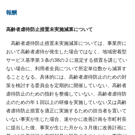
報酬
高齢者虐待防止措置未実施減算について
高齢者虐待防止措置未実施減算については、事業所に
おいて高齢者虐待が発生した場合ではなく、地域密着型
サービス基準第３条の38の２に規定する措置を講じてい
ない場合に、利用者全員について所定単位数から減算す
ることとなる。具体的には、高齢者虐待防止のための対
策を検討する委員会を定期的に開催していない、高齢者
虐待防止のための指針を整備していない、高齢者虐待防
止のための年１回以上の研修を実施していない又は高齢
者虐待防止措置を適正に実施するための担当者を置いて
いない事実が生じた場合、速やかに改善計画を市町村長
に提出した後、事実が生じた月から３月後に改善計画に