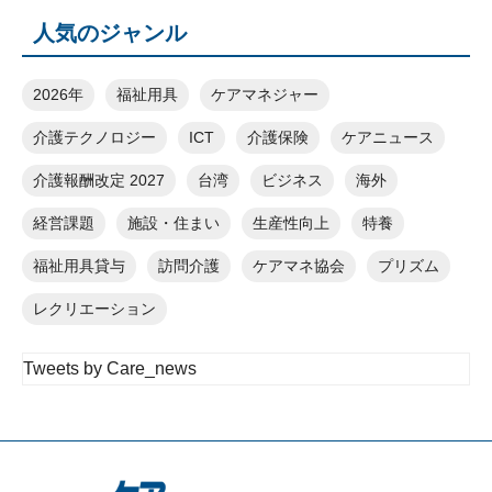
人気のジャンル
2026年
福祉用具
ケアマネジャー
介護テクノロジー
ICT
介護保険
ケアニュース
介護報酬改定 2027
台湾
ビジネス
海外
経営課題
施設・住まい
生産性向上
特養
福祉用具貸与
訪問介護
ケアマネ協会
プリズム
レクリエーション
Tweets by Care_news