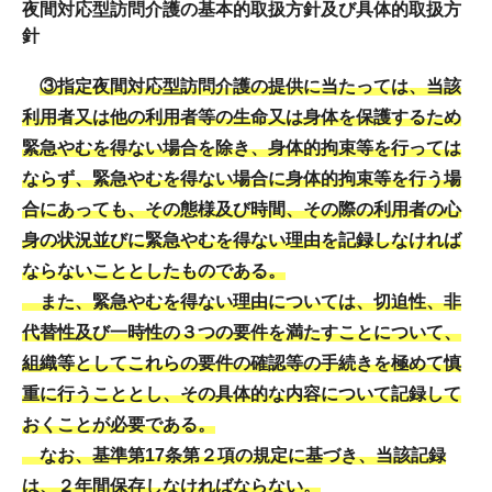
夜間対応型訪問介護の基本的取扱方針及び具体的取扱方
針
③指定夜間対応型訪問介護の提供に当たっては、当該
利用者又は他の利用者等の生命又は身体を保護するため
緊急やむを得ない場合を除き、身体的拘束等を行っては
ならず、緊急やむを得ない場合に身体的拘束等を行う場
合にあっても、その態様及び時間、その際の利用者の心
身の状況並びに緊急やむを得ない理由を記録しなければ
ならないこととしたものである。
また、緊急やむを得ない理由については、切迫性、非
代替性及び一時性の３つの要件を満たすことについて、
組織等としてこれらの要件の確認等の手続きを極めて慎
重に行うこととし、その具体的な内容について記録して
おくことが必要である。
なお、基準第17条第２項の規定に基づき、当該記録
は、２年間保存しなければならない。