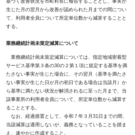
基づく改善状況を市町村長に報告することとし、事実が
生じた月の翌月から改善が認められた月までの間につい
て、利用者全員について所定単位数から減算することと
する。
業務継続計画未策定減算について
業務継続計画未策定減算については、指定地域密着型
サービス基準第３条の30の２第１項に規定する基準を満
たさない事実が生じた場合に、その翌月（基準を満たさ
ない事実が生じた日が月の初日である場合は当該月）か
ら基準に満たない状況が解消されるに至った月まで、当
該事業所の利用者全員について、所定単位数から減算す
ることとする。
なお、経過措置として、令和７年３月31日までの間、
当該減算は適用しないが、義務となっていることを踏ま
え、速やかに作成すること。