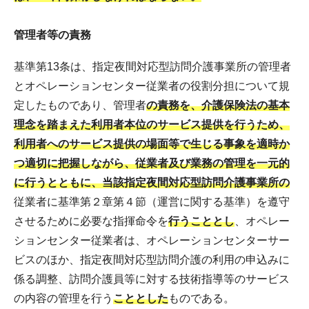
管理者等の責務
基準第13条は、指定夜間対応型訪問介護事業所の管理者
とオペレーションセンター従業者の役割分担について規
定したものであり、管理者
の責務を、介護保険法の基本
理念を踏まえた利用者本位のサービス提供を行うため、
利用者へのサービス提供の場面等で生じる事象を適時か
つ適切に把握しながら、従業者及び業務の管理を一元的
に行うとともに、当該指定夜間対応型訪問介護事業所の
従業者に基準第２章第４節（運営に関する基準）を遵守
させるために必要な指揮命令を
行うこととし
、オペレー
ションセンター従業者は、オペレーションセンターサー
ビスのほか、指定夜間対応型訪問介護の利用の申込みに
係る調整、訪問介護員等に対する技術指導等のサービス
の内容の管理を行う
こととした
ものである。