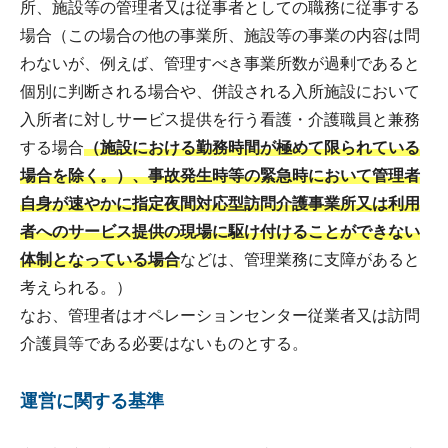
所、施設等の管理者又は従事者としての職務に従事する
場合（この場合の他の事業所、施設等の事業の内容は問
わないが、例えば、管理すべき事業所数が過剰であると
個別に判断される場合や、併設される入所施設において
入所者に対しサービス提供を行う看護・介護職員と兼務
する場合
（施設における勤務時間が極めて限られている
場合を除く。）、事故発生時等の緊急時において管理者
自身が速やかに指定夜間対応型訪問介護事業所又は利用
者へのサービス提供の現場に駆け付けることができない
体制となっている場合
などは、管理業務に支障があると
考えられる。）
なお、管理者はオペレーションセンター従業者又は訪問
介護員等である必要はないものとする。
運営に関する基準