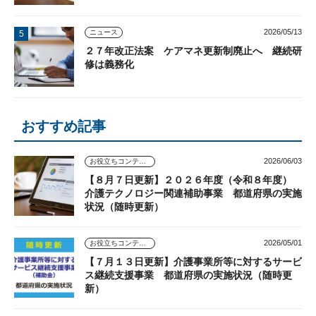
2026/05/13
ニュース
２７年改正法案 ケアマネ更新制廃止へ 継続研
修は義務化
おすすめ記事
2026/06/03
お役立ちコンテンツ
【８月７日更新】２０２６年度（令和８年度）
介護テクノロジー関連補助事業 都道府県の実施
状況（随時更新）
2026/05/01
お役立ちコンテンツ
【７月１３日更新】介護事業所等に対するサービ
ス継続支援事業 都道府県の実施状況（随時更
新）