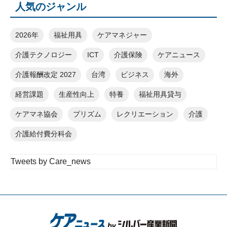
人気のジャンル
2026年
福祉用具
ケアマネジャー
介護テクノロジー
ICT
介護保険
ケアニュース
介護報酬改定 2027
台湾
ビジネス
海外
経営課題
生産性向上
特養
福祉用具貸与
ケアマネ協会
プリズム
レクリエーション
介護
介護給付費分科会
Tweets by Care_news