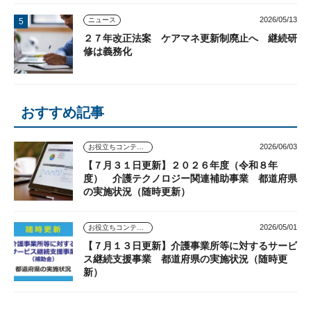
2026/05/13
ニュース
２７年改正法案 ケアマネ更新制廃止へ 継続研
修は義務化
おすすめ記事
2026/06/03
お役立ちコンテンツ
【７月３１日更新】２０２６年度（令和８年
度） 介護テクノロジー関連補助事業 都道府県
の実施状況（随時更新）
2026/05/01
お役立ちコンテンツ
【７月１３日更新】介護事業所等に対するサービ
ス継続支援事業 都道府県の実施状況（随時更
新）