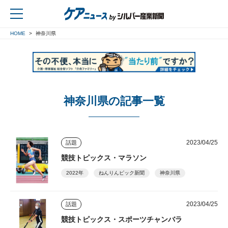
HOME
神奈川県
戻る
神奈川県の記事一覧
2023/04/25
話題
競技トピックス・マラソン
2022年
ねんりんピック新聞
神奈川県
2023/04/25
話題
競技トピックス・スポーツチャンバラ