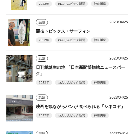
2022年
ねんりんピック新聞
神奈川県
2023/04/25
話題
競技トピックス・サーフィン
2022年
ねんりんピック新聞
神奈川県
2023/04/25
話題
日刊紙誕生の地 「日本新聞博物館ニュースパー
ク」
2022年
ねんりんピック新聞
神奈川県
2023/04/25
話題
映画を観ながらパンが 食べられる「シネコヤ」
2022年
ねんりんピック新聞
神奈川県
2023/04/14
話題