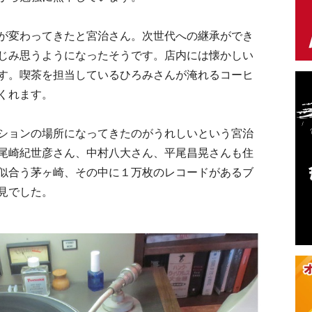
が変わってきたと宮治さん。次世代への継承ができ
じみ思うようになったそうです。店内には懐かしい
す。喫茶を担当しているひろみさんが淹れるコーヒ
くれます。
ションの場所になってきたのがうれしいという宮治
尾崎紀世彦さん、中村八大さん、平尾昌晃さんも住
似合う茅ヶ崎、その中に１万枚のレコードがあるブ
見でした。