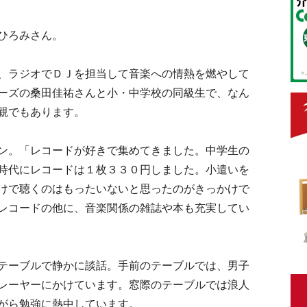
ひろみさん。
、ラジオでＤＪを担当して音楽への情熱を燃やして
ーズの桑田佳祐さんと小・中学校の同級生で、なん
親でもあります。
ン。「レコードが好きで集めてきました。中学生の
時代にレコードは１枚３３０円しました。小遣いを
けで聴くのはもったいないと思ったのがきっかけで
レコードの他に、音楽関係の雑誌や本も充実してい
テーブルで静かに談話。手前のテーブルでは、男子
レーヤーにかけています。窓際のテーブルでは浪人
がら勉強に熱中しています。