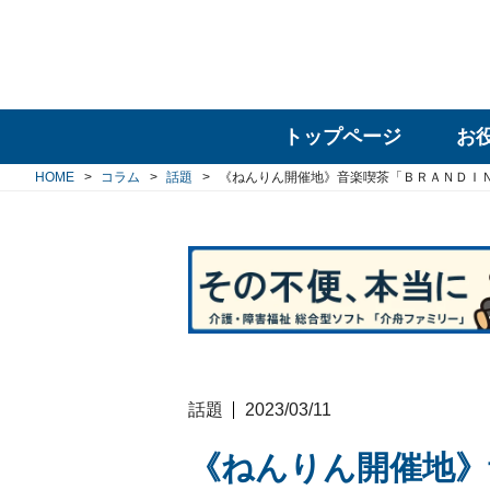
トップページ
お
HOME
コラム
話題
《ねんりん開催地》音楽喫茶「ＢＲＡＮＤＩ
話題
2023/03/11
《ねんりん開催地》