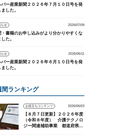
ルバー産業新聞２０２６年７月１０日号を発
しました。
2026/07/09
知らせ
聞・書籍のお申し込みがより分かりやすくな
ました。
2026/06/11
知らせ
ルバー産業新聞２０２６年６月１０日号を発
しました。
週間ランキング
2026/06/03
お役立ちコンテンツ
【８月７日更新】２０２６年度
（令和８年度） 介護テクノロ
ジー関連補助事業 都道府県の
実施状況（随時更新）