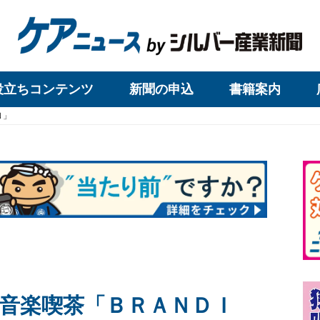
役立ちコンテンツ
新聞の申込
書籍案内
Ｎ」
音楽喫茶「ＢＲＡＮＤＩ