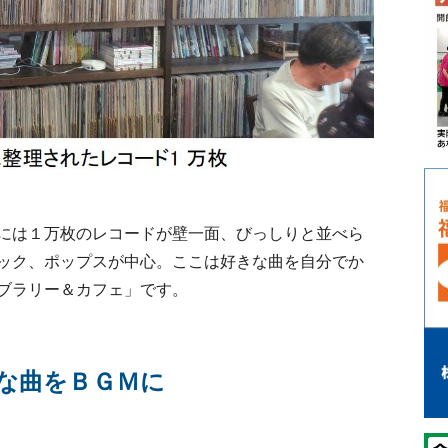
には１万枚のレコードが壁一面、びっしりと並べら
ック、ポップスが中心。ここは好きな曲を自分でか
ブラリー＆カフェ」です。
な曲をＢＧＭに