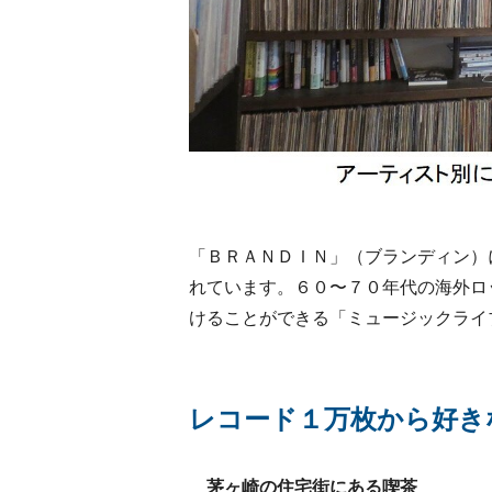
「ＢＲＡＮＤＩＮ」（ブランディン）
れています。６０〜７０年代の海外ロ
けることができる「ミュージックライ
レコード１万枚から好き
茅ヶ崎の住宅街にある喫茶