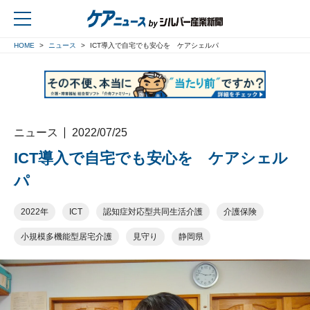
HOME
ニュース
ICT導入で自宅でも安心を ケアシェルパ
戻る
ニュース
2022/07/25
ICT導入で自宅でも安心を ケアシェル
パ
2022年
ICT
認知症対応型共同生活介護
介護保険
小規模多機能型居宅介護
見守り
静岡県