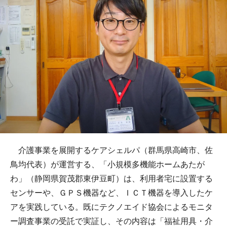
介護事業を展開するケアシェルパ（群馬県高崎市、佐
鳥均代表）が運営する、「小規模多機能ホームあたが
わ」（静岡県賀茂郡東伊豆町）は、利用者宅に設置する
センサーや、ＧＰＳ機器など、ＩＣＴ機器を導入したケ
アを実践している。既にテクノエイド協会によるモニタ
ー調査事業の受託で実証し、その内容は「福祉用具・介