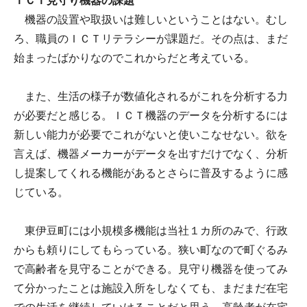
ＩＣＴ見守り機器の課題
機器の設置や取扱いは難しいということはない。むし
ろ、職員のＩＣＴリテラシーが課題だ。その点は、まだ
始まったばかりなのでこれからだと考えている。
また、生活の様子が数値化されるがこれを分析する力
が必要だと感じる。ＩＣＴ機器のデータを分析するには
新しい能力が必要でこれがないと使いこなせない。欲を
言えば、機器メーカーがデータを出すだけでなく、分析
し提案してくれる機能があるとさらに普及するように感
じている。
東伊豆町には小規模多機能は当社１カ所のみで、行政
からも頼りにしてもらっている。狭い町なので町ぐるみ
で高齢者を見守ることができる。見守り機器を使ってみ
て分かったことは施設入所をしなくても、まだまだ在宅