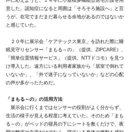
声に応えようと、１４年に小規模多機能型居宅介護を用
意した。認知症になると周囲は「そろそろ施設へ」と言
うが、在宅でまだまだ暮らせる余地があるのではないか
と感じていた。
２０年に展示会「ケアテックス東京」を訪れた際に睡
眠見守りセンサー「まもる～の」（提供、ZIPCARE）、
「簡単位置情報サービス」（提供、NTTドコモ）を見つ
け導入した。遠方にいる利用者家族から「居室で倒れて
いないか」、「外で迷子になっていないか」などの心配
の声が多かったためだ。
「まもる～の」の活用方法
展示会に行くまではセンサーの役割がよく分からず、
生活の様子が見える程度に考えていた。そのため「まも
る～の」がベッドの寝具の下にシートを敷くだけで、夜