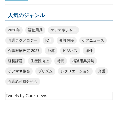
人気のジャンル
2026年
福祉用具
ケアマネジャー
介護テクノロジー
ICT
介護保険
ケアニュース
介護報酬改定 2027
台湾
ビジネス
海外
経営課題
生産性向上
特養
福祉用具貸与
ケアマネ協会
プリズム
レクリエーション
介護
介護給付費分科会
Tweets by Care_news