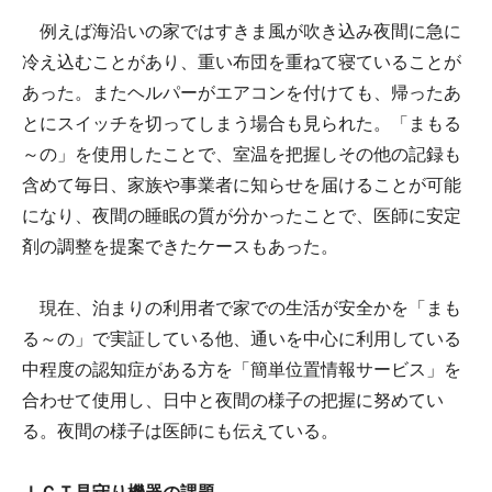
例えば海沿いの家ではすきま風が吹き込み夜間に急に
冷え込むことがあり、重い布団を重ねて寝ていることが
あった。またヘルパーがエアコンを付けても、帰ったあ
とにスイッチを切ってしまう場合も見られた。「まもる
～の」を使用したことで、室温を把握しその他の記録も
含めて毎日、家族や事業者に知らせを届けることが可能
になり、夜間の睡眠の質が分かったことで、医師に安定
剤の調整を提案できたケースもあった。
現在、泊まりの利用者で家での生活が安全かを「まも
る～の」で実証している他、通いを中心に利用している
中程度の認知症がある方を「簡単位置情報サービス」を
合わせて使用し、日中と夜間の様子の把握に努めてい
る。夜間の様子は医師にも伝えている。