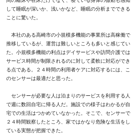
間の離床や在床だけでなく、寝ている身体の微動も感知
して睡眠が深いか、浅いかなど、睡眠の分析までできる
ことに驚いた。
本社のある高崎市の小規模多機能の事業所は高稼働で
推移しているが、運営は難しいところも多いと感じてい
た。小規模多機能の利点はデイサービスや訪問介護では
サービス時間が制限されるのに対して柔軟に対応ができ
る点である。２４時間の利用者ケアに対応するには、こ
のセンサーは最適だと思った。
センサーが必要な人は泊まりのサービスを利用する人
で週に数回自宅に帰る人だ。施設での様子はわかるが自
宅での生活はつかめていなかった。そこで、センサーで
２４時間観察したところ、家ではかなり危険な生活をし
ている実態が把握できた。