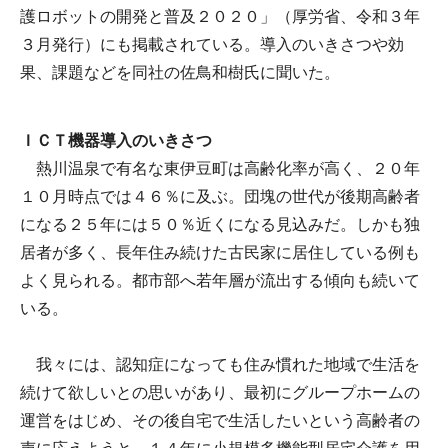
護ロボットの開発と普及２０２０」（厚労省、令和３年
３月発行）にも掲載されている。導入のいきさつや効
果、課題などを同社の佐鳥和樹氏に聞いた。
ＩＣＴ機器導入のいきさつ
熱川温泉で有名な東伊豆町は高齢化率が高く、２０年
１０月時点では４６％に及ぶ。団塊の世代が後期高齢者
になる２５年には５０％近くになる見込みだ。しかも独
居者が多く、長年住み続けた古民家に居住している例も
よく見られる。都市部へ若年層が流出する傾向も続いて
いる。
我々には、認知症になっても住み慣れた地域で生活を
続けて欲しいとの思いがあり、最初にグループホームの
運営をはじめ、その後自宅で生活したいという高齢者の