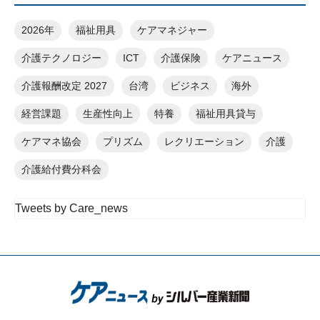
2026年
福祉用具
ケアマネジャー
介護テクノロジー
ICT
介護保険
ケアニュース
介護報酬改定 2027
台湾
ビジネス
海外
経営課題
生産性向上
特養
福祉用具貸与
ケアマネ協会
プリズム
レクリエーション
介護
介護給付費分科会
Tweets by Care_news