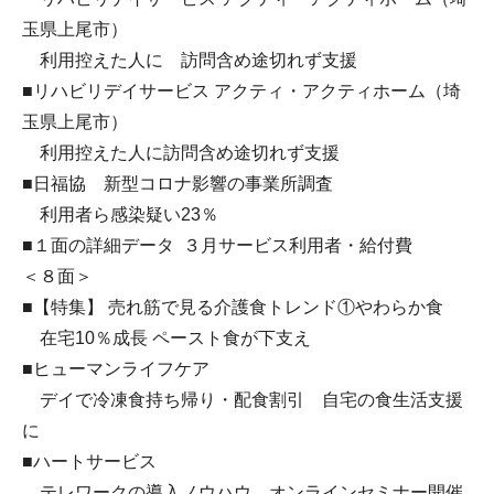
玉県上尾市）
利用控えた人に 訪問含め途切れず支援
■リハビリデイサービス アクティ・アクティホーム（埼
玉県上尾市）
利用控えた人に訪問含め途切れず支援
■日福協 新型コロナ影響の事業所調査
利用者ら感染疑い23％
■１面の詳細データ ３月サービス利用者・給付費
＜８面＞
■【特集】 売れ筋で見る介護食トレンド①やわらか食
在宅10％成長 ペースト食が下支え
■ヒューマンライフケア
デイで冷凍食持ち帰り・配食割引 自宅の食生活支援
に
■ハートサービス
テレワークの導入ノウハウ オンラインセミナー開催