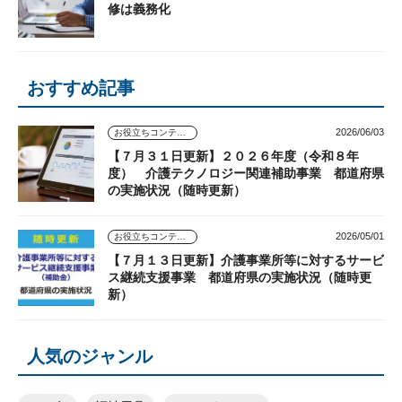
修は義務化
おすすめ記事
2026/06/03
お役立ちコンテンツ
【７月３１日更新】２０２６年度（令和８年
度） 介護テクノロジー関連補助事業 都道府県
の実施状況（随時更新）
2026/05/01
お役立ちコンテンツ
【７月１３日更新】介護事業所等に対するサービ
ス継続支援事業 都道府県の実施状況（随時更
新）
人気のジャンル