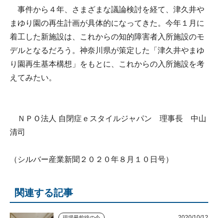
事件から４年、さまざまな議論検討を経て、津久井や
まゆり園の再生計画が具体的になってきた。今年１月に
着工した新施設は、これからの知的障害者入所施設のモ
デルとなるだろう。神奈川県が策定した「津久井やまゆ
り園再生基本構想」をもとに、これからの入所施設を考
えてみたい。
ＮＰＯ法人 自閉症ｅスタイルジャパン 理事長 中山
清司
（シルバー産業新聞２０２０年８月１０日号）
関連する記事
2020/10/12
現場最前線の今