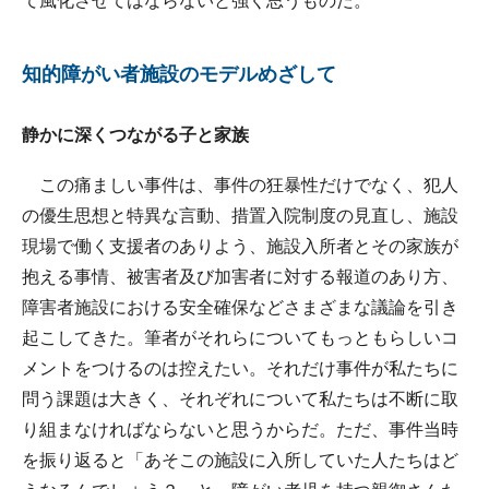
て風化させてはならないと強く思うものだ。
知的障がい者施設のモデルめざして
静かに深くつながる子と家族
この痛ましい事件は、事件の狂暴性だけでなく、犯人
の優生思想と特異な言動、措置入院制度の見直し、施設
現場で働く支援者のありよう、施設入所者とその家族が
抱える事情、被害者及び加害者に対する報道のあり方、
障害者施設における安全確保などさまざまな議論を引き
起こしてきた。筆者がそれらについてもっともらしいコ
メントをつけるのは控えたい。それだけ事件が私たちに
問う課題は大きく、それぞれについて私たちは不断に取
り組まなければならないと思うからだ。ただ、事件当時
を振り返ると「あそこの施設に入所していた人たちはど