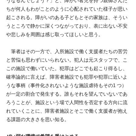
うなるんでしょう？」と、障がい者児を持つ親御さんた
ちが何人もわがことのように心配されていた様子が思い
起こされる。障がいのある子どもとその家族は、そうい
うところで静かに深くつながっており、表に出ない不安
や悲しみを周囲は感じ取ってほしいと思う。
筆者はその一方で、入所施設で働く支援者たちの苦労
と苦悩も思わずにいられない。犯人は元スタッフで、こ
この施設で働いていた。犯罪はどこでも起こり得るし、
確率論的に言えば、障害者施設でも犯罪や犯罪に近いよ
うな事柄（事件化されないような施設虐待もその1 つ）
が一定の割合で発生する。誰もそれを望んでいないであ
ろうことが、施設という場で人間性を否定する方向に流
れていくことに、障害者施設とそこで働く支援者が抱え
る課題の大きさを思い知る。