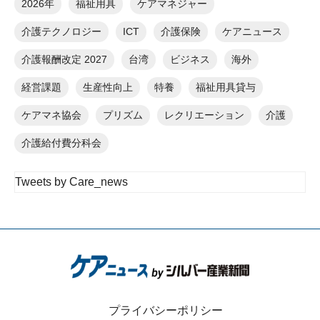
2026年
福祉用具
ケアマネジャー
介護テクノロジー
ICT
介護保険
ケアニュース
介護報酬改定 2027
台湾
ビジネス
海外
経営課題
生産性向上
特養
福祉用具貸与
ケアマネ協会
プリズム
レクリエーション
介護
介護給付費分科会
Tweets by Care_news
プライバシーポリシー