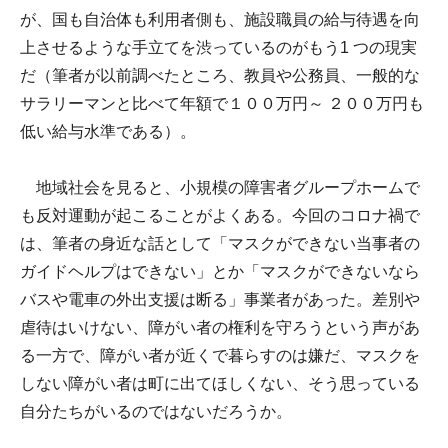
が、国も自治体も利用者側も、施設職員の給与待遇を向
上させるような手立てを渋っているのがもう1 つの現実
だ（筆者が以前調べたところ、教員や公務員、一般的な
サラリーマンと比べて年額で１００万円～ ２００万円も
低い給与水準である）。
地域社会を見ると、小規模の障害者グループホームで
も反対運動が起こることがよくある。今回のコロナ禍で
は、筆者の身近な話として「マスクができない当事者の
ガイドヘルプはできない」とか「マスクができないなら
バスや電車の外出支援は断る」事業者があった。差別や
虐待はいけない、障がい者の権利を守ろうという声があ
る一方で、障がい者が近くで暮らすのは嫌だ、マスクを
しない障がい者は町に出てほしくない、そう思っている
自分たちがいるのではないだろうか。