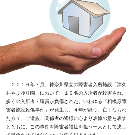
２０１６年７月、神奈川県立の障害者入所施設「津久
井やまゆり園」において、１９名の入所者が殺害され、
多くの入所者・職員が負傷された。いわゆる「相模原障
害者施設殺傷事件」が発生し、４年が経つ。亡くなられ
た方々、ご遺族、関係者の皆様に心より哀悼の意を表す
とともに、この事件を障害者福祉を担う一人として決し