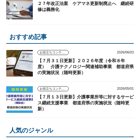
２７年改正法案 ケアマネ更新制廃止へ 継続研
修は義務化
おすすめ記事
2026/06/03
お役立ちコンテンツ
【７月３１日更新】２０２６年度（令和８年
度） 介護テクノロジー関連補助事業 都道府県
の実施状況（随時更新）
2026/05/01
お役立ちコンテンツ
【７月１３日更新】介護事業所等に対するサービ
ス継続支援事業 都道府県の実施状況（随時更
新）
人気のジャンル