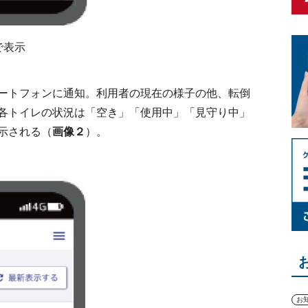
で表示
ートフォンに通知。利用者の現在の様子の他、転倒
各トイレの状況は「空き」「使用中」「見守り中」
示される（
画像２
）。
お