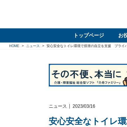
トップページ
お
HOME
ニュース
安心安全なトイレ環境で排泄の自立を支援 プライ
ニュース
2023/03/16
安心安全なトイレ環