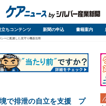
役立ちコンテンツ
新聞の申込
書籍案内
バシーに配慮した見守り機器活用
境で排泄の自立を支援 プ