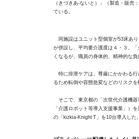
（きづきあ‐ないと）」（製造・販売
ている。
同施設はユニット型個室が53床あり
が併設し、平均要介護度は４・３。「
くなるが、職員の身体的、精神的な負
特に排泄ケアは、尊厳にかかわる行
るため転倒や容態急変などのリスクを
そこで、東京都の「次世代介護機器
「介護ロボット等導入支援事業」）を
の「kizkia-Knight T」を10台導入した