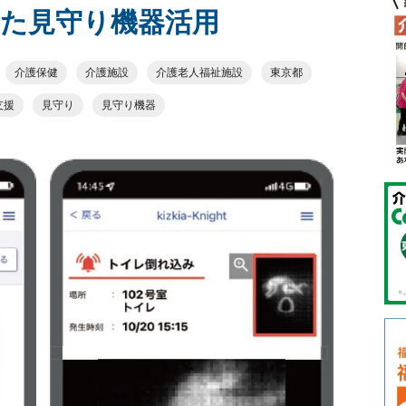
た見守り機器活用
介護保健
介護施設
介護老人福祉施設
東京都
支援
見守り
見守り機器