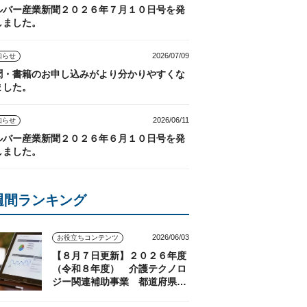
ルバー産業新聞２０２６年７月１０日号を発
しました。
2026/07/09
知らせ
聞・書籍のお申し込みがより分かりやすくな
ました。
2026/06/11
知らせ
ルバー産業新聞２０２６年６月１０日号を発
しました。
週間ランキング
2026/06/03
お役立ちコンテンツ
【８月７日更新】２０２６年度
（令和８年度） 介護テクノロ
ジー関連補助事業 都道府県の
実施状況（随時更新）