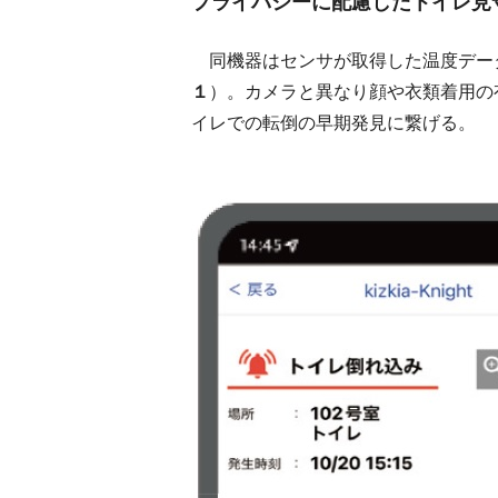
プライバシーに配慮したトイレ見
同機器はセンサが取得した温度デー
１
）。カメラと異なり顔や衣類着用の
イレでの転倒の早期発見に繋げる。