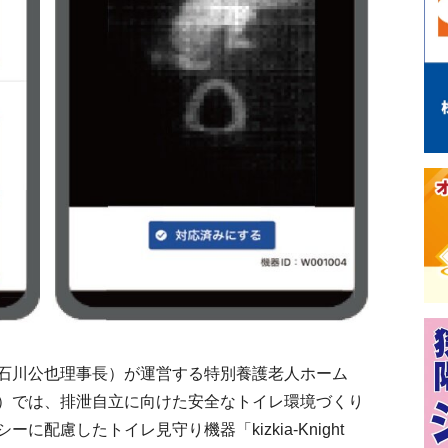
石川公也理事長）が運営する特別養護老人ホーム
）では、排泄自立に向けた安全なトイレ環境づくり
配慮したトイレ見守り機器「kizkia-Knight