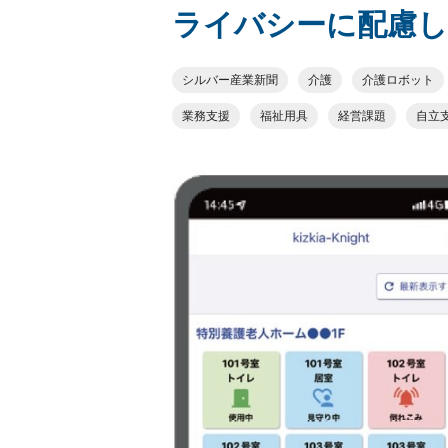
ライバシーに配慮し
シルバー産業新聞
介護
介護ロボット
業務支援
福祉用具
経営課題
自立