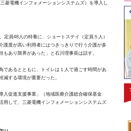
：三菱電機インフォメーションシステムズ）を導入し
、定員48人の特養に、ショートステイ（定員５人）
介護度が高い利用者にはつきっきりで行う介護が多
担もあり限界があった」と石川理事長は話す。
為であるとともに、トイレは１人で過ごす時間があ
軽減する環境が重要だった。
導入促進支援事業」（地域医療介護総合確保基金
活用して、三菱電機インフォメーションシステムズ
。