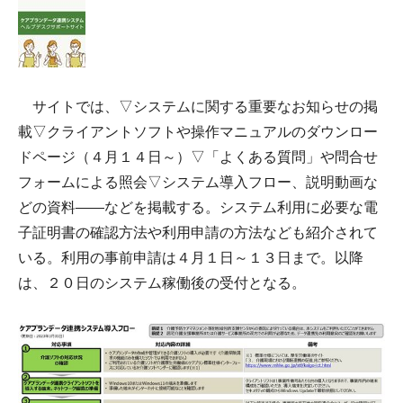
サイトでは、▽システムに関する重要なお知らせの掲
載▽クライアントソフトや操作マニュアルのダウンロー
ドページ（４月１４日～）▽「よくある質問」や問合せ
フォームによる照会▽システム導入フロー、説明動画な
どの資料――などを掲載する。システム利用に必要な電
子証明書の確認方法や利用申請の方法なども紹介されて
いる。利用の事前申請は４月１日～１３日まで。以降
は、２０日のシステム稼働後の受付となる。