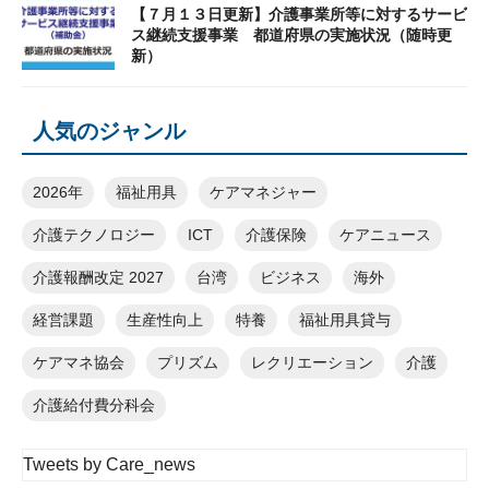
【７月１３日更新】介護事業所等に対するサービ
ス継続支援事業 都道府県の実施状況（随時更
新）
人気のジャンル
2026年
福祉用具
ケアマネジャー
介護テクノロジー
ICT
介護保険
ケアニュース
介護報酬改定 2027
台湾
ビジネス
海外
経営課題
生産性向上
特養
福祉用具貸与
ケアマネ協会
プリズム
レクリエーション
介護
介護給付費分科会
Tweets by Care_news