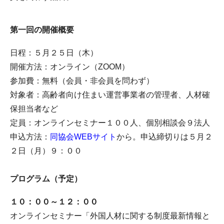
第一回の開催概要
日程：５月２５日（木）
開催方法：オンライン（ZOOM）
参加費：無料（会員・非会員を問わず）
対象者：高齢者向け住まい運営事業者の管理者、人材確
保担当者など
定員：オンラインセミナー１００人、個別相談会９法人
申込方法：
同協会WEBサイト
から。申込締切りは５月２
２日（月）９：００
プログラム（予定）
１０：００～１２：００
オンラインセミナー「外国人材に関する制度最新情報と