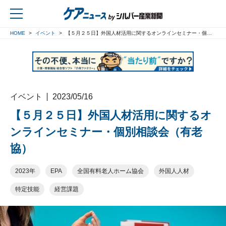
HOME
イベント
【５月２５日】外国人材活用に関するオンラインセミナー・個別相談会（有老協）
戻る
イベント
2023/05/16
【５月２５日】外国人材活用に関するオ
ンラインセミナー・個別相談会（有老
協）
2023年
EPA
全国有料老人ホーム協会
外国人人材
特定技能
経営課題