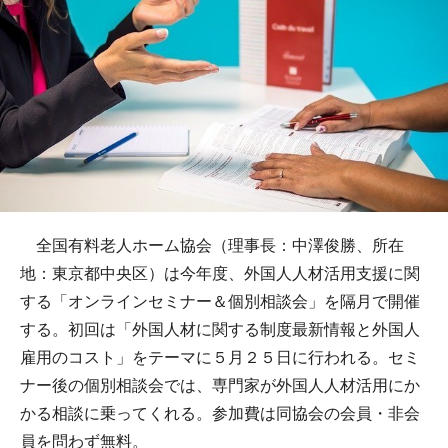
全国有料老人ホーム協会（理事長：中澤俊勝、所在
地：東京都中央区）は今年度、外国人人材活用支援に関
する「オンラインセミナー＆個別相談会」を隔月で開催
する。初回は「外国人材に関する制度最新情報と外国人
雇用のコスト」をテーマに５月２５日に行われる。セミ
ナー後の個別相談会では、専門家が外国人人材活用にか
かる相談に乗ってくれる。参加費は同協会の会員・非会
員を問わず無料。