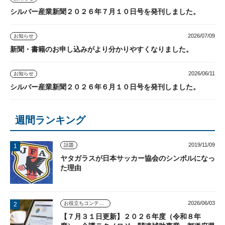
シルバー産業新聞２０２６年７月１０日号を発刊しました。
2026/07/09
お知らせ
新聞・書籍のお申し込みがより分かりやすくなりました。
2026/06/11
お知らせ
シルバー産業新聞２０２６年６月１０日号を発刊しました。
週間ランキング
2019/11/09
話題
ヤタガラスが日本サッカー協会のシンボルになっ
た理由
2026/06/03
お役立ちコンテンツ
【７月３１日更新】２０２６年度（令和８年