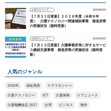
2026/06/03
お役立ちコンテンツ
【７月３１日更新】２０２６年度（令和８年
度） 介護テクノロジー関連補助事業 都道府県
の実施状況（随時更新）
2026/05/01
お役立ちコンテンツ
【７月１３日更新】介護事業所等に対するサービ
ス継続支援事業 都道府県の実施状況（随時更
新）
人気のジャンル
2026年
福祉用具
ケアマネジャー
介護テクノロジー
ICT
介護保険
ケアニュース
介護報酬改定 2027
台湾
ビジネス
海外