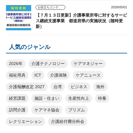
2026/05/01
お役立ちコンテンツ
【７月１３日更新】介護事業所等に対するサービ
ス継続支援事業 都道府県の実施状況（随時更
新）
人気のジャンル
2026年
介護テクノロジー
ケアマネジャー
福祉用具
ICT
介護保険
ケアニュース
介護報酬改定 2027
台湾
ビジネス
海外
経営課題
施設・住まい
生産性向上
特養
訪問介護
ケアマネ協会
プリズム
レクリエーション
介護給付費分科会