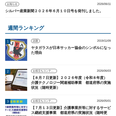
2026/06/11
お知らせ
シルバー産業新聞２０２６年６月１０日号を発刊しました。
週間ランキング
2019/11/09
話題
ヤタガラスが日本サッカー協会のシンボルになっ
た理由
2026/06/03
お役立ちコンテンツ
【８月７日更新】２０２６年度（令和８年度）
介護テクノロジー関連補助事業 都道府県の実施
状況（随時更新）
2026/05/01
お役立ちコンテンツ
【７月１３日更新】介護事業所等に対するサービ
ス継続支援事業 都道府県の実施状況（随時更