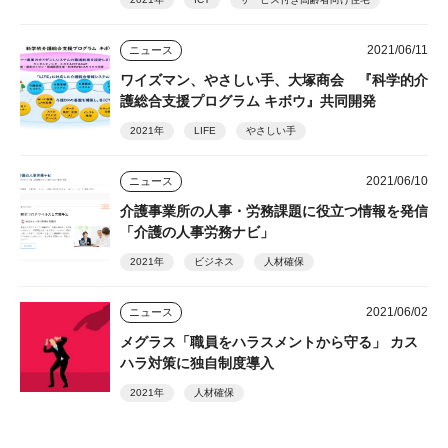
2021/06/11
ニュース
ワイズマン、やさしい手、大塚商会 『科学的介
護総合支援プログラム キボウ』共同開発
2021年
LIFE
やさしい手
2021/06/10
ニュース
介護事業所の人事・労務課題に役立つ情報を発信
「介護の人事労務ナビ」
2021年
ビジネス
人材確保
2021/06/02
ニュース
メグラス「職員をハラスメントから守る」 カス
ハラ対策に独自制度導入
2021年
人材確保