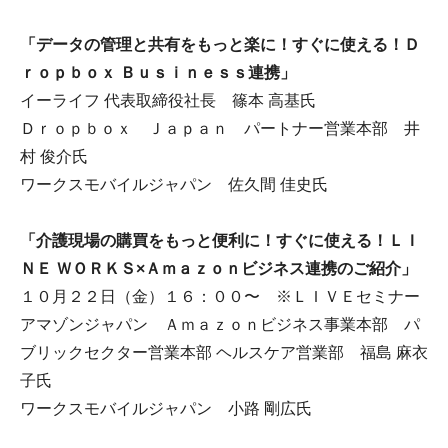
「データの管理と共有をもっと楽に！すぐに使える！Ｄ
ｒｏｐｂｏｘ Ｂｕｓｉｎｅｓｓ連携」
イーライフ 代表取締役社長 篠本 高基氏
Ｄｒｏｐｂｏｘ Ｊａｐａｎ パートナー営業本部 井
村 俊介氏
ワークスモバイルジャパン 佐久間 佳史氏
「介護現場の購買をもっと便利に！すぐに使える！ＬＩ
ＮＥ ＷＯＲＫＳ×Ａｍａｚｏｎビジネス連携のご紹介」
１０月２２日（金）１６：００〜 ※ＬＩＶＥセミナー
アマゾンジャパン Ａｍａｚｏｎビジネス事業本部 パ
ブリックセクター営業本部 ヘルスケア営業部 福島 麻衣
子氏
ワークスモバイルジャパン 小路 剛広氏