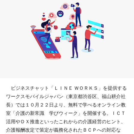
ビジネスチャット「ＬＩＮＥ ＷＯＲＫＳ」を提供する
ワークスモバイルジャパン（東京都渋谷区、福山耕介社
長）では１０月２２日より、無料で学べるオンライン教
室「介護の新常識 学びウィーク」を開催する。ＩＣＴ
活用やＤＸ推進といったこれからの介護経営のヒント、
介護報酬改定で策定が義務化されたＢＣＰへの対応な