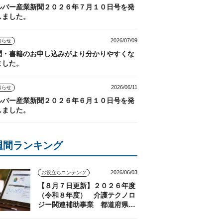
ルバー産業新聞２０２６年７月１０日号を発
しました。
2026/07/09
知らせ
聞・書籍のお申し込みがより分かりやすくな
ました。
2026/06/11
知らせ
ルバー産業新聞２０２６年６月１０日号を発
しました。
週間ランキング
2026/06/03
お役立ちコンテンツ
【８月７日更新】２０２６年度
（令和８年度） 介護テクノロ
ジー関連補助事業 都道府県の
実施状況（随時更新）