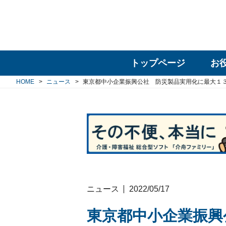
トップページ
お
HOME
ニュース
東京都中小企業振興公社 防災製品実用化に最大１
ニュース
2022/05/17
東京都中小企業振興