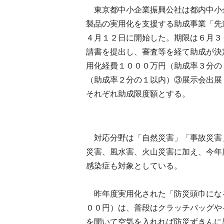
東京都中小企業振興公社は都内中小
製品の実用化を支援する助成事業「先
４月１２日に開始した。期限は６月３
請書を提出し、審査等を経て助成が決
用化経費１０００万円（助成率３分の
（助成率２分の１以内）③展示会出展
それぞれ助成限度額とする。
対応分野は「自然災害」「事故災害
災害、風水害、火山災害に加え、今年
感染症も対象としている。
昨年度実用化された「防災頭巾にな
００円）は、普段はクラッチバッグや
を開いて空気を入れれば防災ずきんに