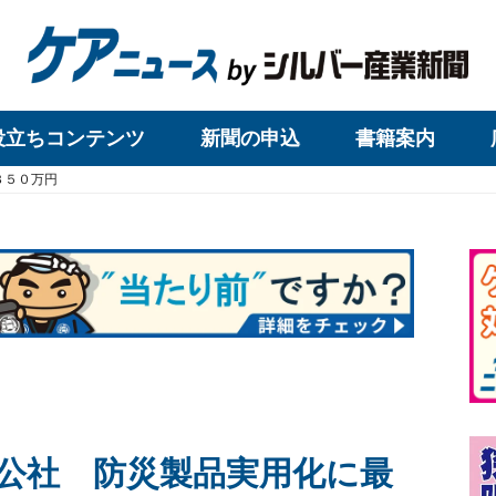
役立ちコンテンツ
新聞の申込
書籍案内
３５０万円
公社 防災製品実用化に最