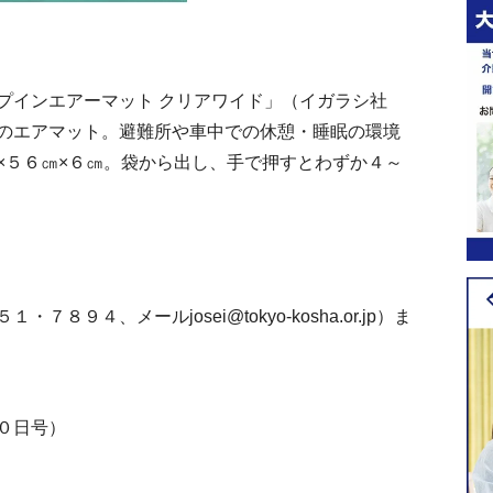
インエアーマット クリアワイド」（イガラシ社
のエアマット。避難所や車中での休憩・睡眠の環境
×５６㎝×６㎝。袋から出し、手で押すとわずか４～
４、メールjosei@tokyo-kosha.or.jp）ま
０日号）