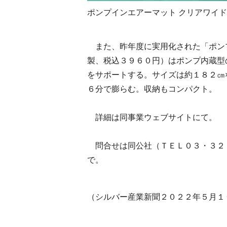
ポンプインエアーマット クリアワイド
また、昨年度に実用化された「ポンプ
製、税込３９６０円）はポンプ内蔵型
をサポートする。サイズは約１８２㎝
６分で膨らむ。収納もコンパクト。
詳細は
同事業ウェブサイト
にて。
問合せは同公社（ＴＥＬ０３・３２５１・７８９
で。
（シルバー産業新聞２０２２年５月１