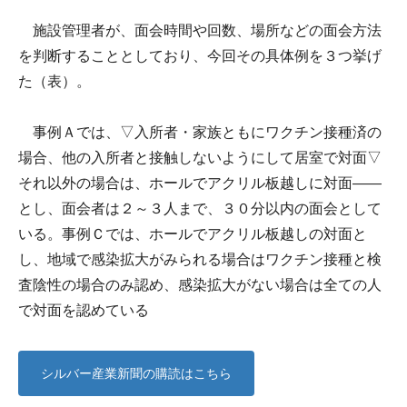
施設管理者が、面会時間や回数、場所などの面会方法
を判断することとしており、今回その具体例を３つ挙げ
た（表）。
事例Ａでは、▽入所者・家族ともにワクチン接種済の
場合、他の入所者と接触しないようにして居室で対面▽
それ以外の場合は、ホールでアクリル板越しに対面――
とし、面会者は２～３人まで、３０分以内の面会として
いる。事例Ｃでは、ホールでアクリル板越しの対面と
し、地域で感染拡大がみられる場合はワクチン接種と検
査陰性の場合のみ認め、感染拡大がない場合は全ての人
で対面を認めている
シルバー産業新聞の購読はこちら