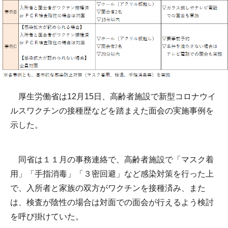
厚生労働省は12月15日、高齢者施設で新型コロナウイ
ルスワクチンの接種歴などを踏まえた面会の実施事例を
示した。
同省は１１月の事務連絡で、高齢者施設で「マスク着
用」「手指消毒」「３密回避」など感染対策を行った上
で、入所者と家族の双方がワクチンを接種済み、また
は、検査が陰性の場合は対面での面会が行えるよう検討
を呼び掛けていた。