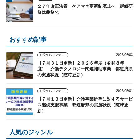
２７年改正法案 ケアマネ更新制廃止へ 継続研
修は義務化
おすすめ記事
2026/06/03
お役立ちコンテンツ
【７月３１日更新】２０２６年度（令和８年
度） 介護テクノロジー関連補助事業 都道府県
の実施状況（随時更新）
2026/05/01
お役立ちコンテンツ
【７月１３日更新】介護事業所等に対するサービ
ス継続支援事業 都道府県の実施状況（随時更
新）
人気のジャンル