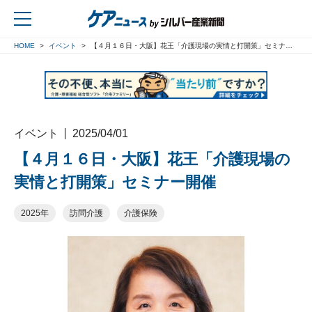
HOME
イベント
【４月１６日・大阪】花王「介護現場の実情と打開策」セミナー開催
戻る
イベント
2025/04/01
【４月１６日・大阪】花王「介護現場の
実情と打開策」セミナー開催
2025年
訪問介護
介護保険