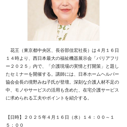
花王（東京都中央区、長谷部佳宏社長）は４月１６日
１４時より、西日本最大の福祉機器展示会「バリアフリ
ー２０２５」内で、「介護現場の実情と打開策」と題し
たセミナーを開催する。講師には、日本ホームヘルパー
協会会長の境野みね子氏が登壇。深刻な介護人材不足の
中、モノやサービスの活用も含めた、在宅介護サービス
に求められる工夫やポイントを紹介する。
【日時】２０２５年４月１６日（水）１４：００～１
５：００