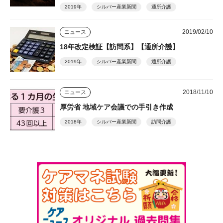
2019年
シルバー産業新聞
通所介護
2019/02/10
ニュース
18年改定検証【訪問系】【通所介護】
2019年
シルバー産業新聞
通所介護
2018/11/10
ニュース
厚労省 地域ケア会議での手引き作成
2018年
シルバー産業新聞
訪問介護