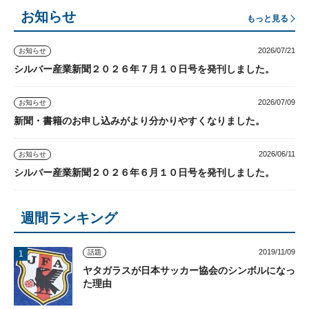
お知らせ
もっと見る
2026/07/21
お知らせ
シルバー産業新聞２０２６年７月１０日号を発刊しました。
2026/07/09
お知らせ
新聞・書籍のお申し込みがより分かりやすくなりました。
2026/06/11
お知らせ
シルバー産業新聞２０２６年６月１０日号を発刊しました。
週間ランキング
2019/11/09
話題
ヤタガラスが日本サッカー協会のシンボルになっ
た理由