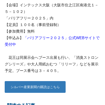
【会場】インテックス大阪（大阪市住之江区南港北１－
５－１０２）
「バリアフリー２０２５」内
【定員】１００名（事前登録制）
【参加費用】無料
【申込み】
「バリアフリー２０２５」公式WEBサイトで
受付中
花王は同展示会へブース出展も行い、「消臭ストロン
グシリーズ」や大人用紙おむつ「リリーフ」などを展示
予定。ブース番号は３－４０５。
シルバー産業新聞の購読はこちら