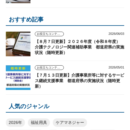
おすすめ記事
2026/06/03
お役立ちコンテンツ
【８月７日更新】２０２６年度（令和８年度）
介護テクノロジー関連補助事業 都道府県の実施
状況（随時更新）
2026/05/01
お役立ちコンテンツ
【７月１３日更新】介護事業所等に対するサービ
ス継続支援事業 都道府県の実施状況（随時更
新）
人気のジャンル
2026年
福祉用具
ケアマネジャー