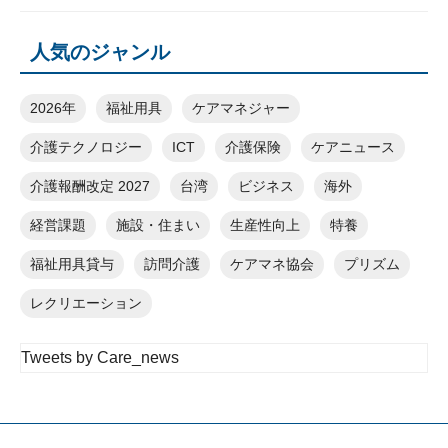
人気のジャンル
2026年
福祉用具
ケアマネジャー
介護テクノロジー
ICT
介護保険
ケアニュース
介護報酬改定 2027
台湾
ビジネス
海外
経営課題
施設・住まい
生産性向上
特養
福祉用具貸与
訪問介護
ケアマネ協会
プリズム
レクリエーション
Tweets by Care_news