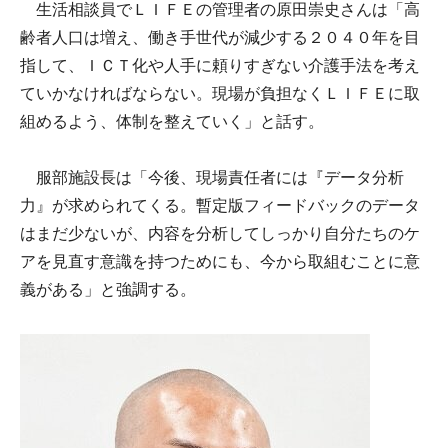
生活相談員でＬＩＦＥの管理者の原田崇史さんは「高
齢者人口は増え、働き手世代が減少する２０４０年を目
指して、ＩＣＴ化や人手に頼りすぎない介護手法を考え
ていかなければならない。現場が負担なくＬＩＦＥに取
組めるよう、体制を整えていく」と話す。
服部施設長は「今後、現場責任者には『データ分析
力』が求められてくる。暫定版フィードバックのデータ
はまだ少ないが、内容を分析してしっかり自分たちのケ
アを見直す意識を持つためにも、今から取組むことに意
義がある」と強調する。