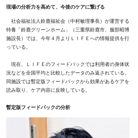
現場の分析力を高めて、今後のケアに繋げる
社会福祉法人鈴鹿福祉会（中村敏理事長）が運営する
特養「鈴鹿グリーンホーム」（三重県鈴鹿市、服部昭博
施設長）では、今年４月よりＬＩＦＥへの情報提供を行
っている。
現在、ＬＩＦＥのフィードバックでは利用者の身体状
況などを全国平均と比較したデータのみ返されている。
同施設では暫定版フィードバックから効果があるケアを
読み取り、ケア内容に反映している。
暫定版フィードバックの分析