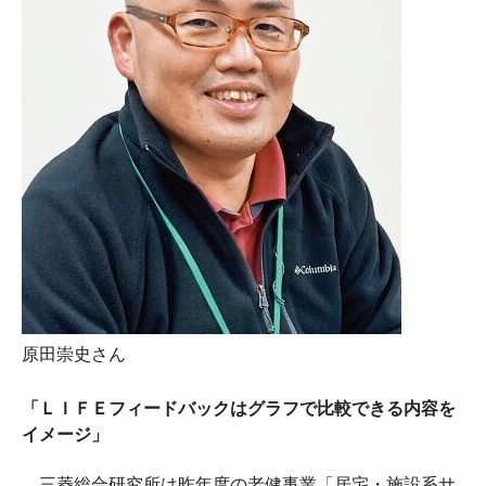
原田崇史さん
「ＬＩＦＥフィードバックはグラフで比較できる内容を
イメージ」
三菱総合研究所は昨年度の老健事業「居宅・施設系サ