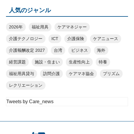
人気のジャンル
2026年
福祉用具
ケアマネジャー
介護テクノロジー
ICT
介護保険
ケアニュース
介護報酬改定 2027
台湾
ビジネス
海外
経営課題
施設・住まい
生産性向上
特養
福祉用具貸与
訪問介護
ケアマネ協会
プリズム
レクリエーション
Tweets by Care_news