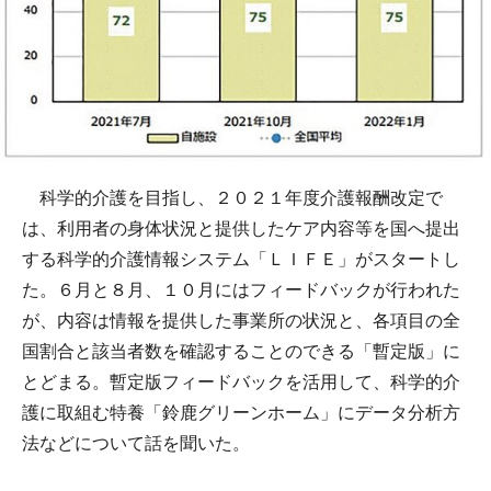
科学的介護を目指し、２０２１年度介護報酬改定で
は、利用者の身体状況と提供したケア内容等を国へ提出
する科学的介護情報システム「ＬＩＦＥ」がスタートし
た。６月と８月、１０月にはフィードバックが行われた
が、内容は情報を提供した事業所の状況と、各項目の全
国割合と該当者数を確認することのできる「暫定版」に
とどまる。暫定版フィードバックを活用して、科学的介
護に取組む特養「鈴鹿グリーンホーム」にデータ分析方
法などについて話を聞いた。