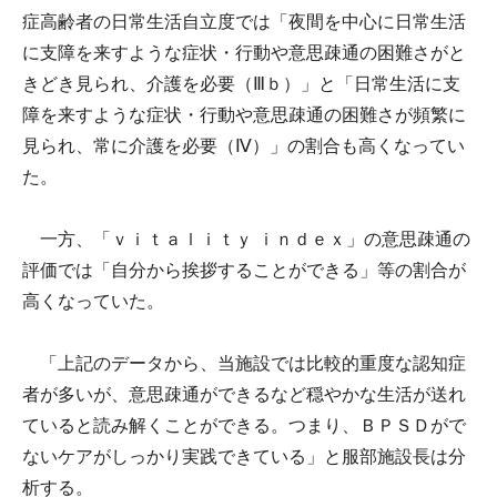
症高齢者の日常生活自立度では「夜間を中心に日常生活
に支障を来すような症状・行動や意思疎通の困難さがと
きどき見られ、介護を必要（Ⅲｂ）」と「日常生活に支
障を来すような症状・行動や意思疎通の困難さが頻繁に
見られ、常に介護を必要（Ⅳ）」の割合も高くなってい
た。
一方、「ｖｉｔａｌｉｔｙ ｉｎｄｅｘ」の意思疎通の
評価では「自分から挨拶することができる」等の割合が
高くなっていた。
「上記のデータから、当施設では比較的重度な認知症
者が多いが、意思疎通ができるなど穏やかな生活が送れ
ていると読み解くことができる。つまり、ＢＰＳＤがで
ないケアがしっかり実践できている」と服部施設長は分
析する。