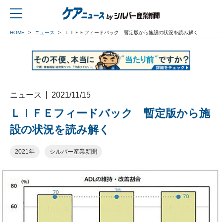
HOME
ニュース
ＬＩＦＥフィードバック 暫定版から施設の状況を読み解く
戻る
ニュース
2021/11/15
ＬＩＦＥフィードバック 暫定版から施
設の状況を読み解く
2021年
シルバー産業新聞