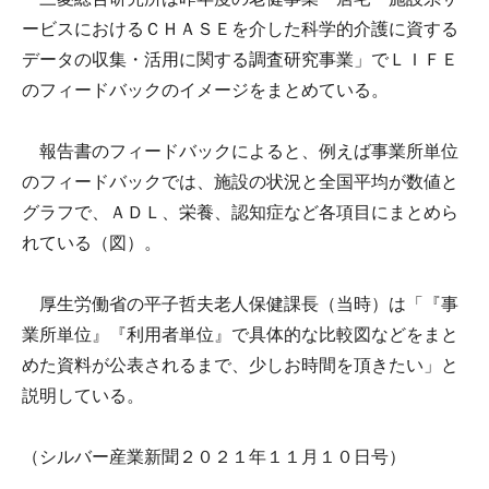
ービスにおけるＣＨＡＳＥを介した科学的介護に資する
データの収集・活用に関する調査研究事業」でＬＩＦＥ
のフィードバックのイメージをまとめている。
報告書のフィードバックによると、例えば事業所単位
のフィードバックでは、施設の状況と全国平均が数値と
グラフで、ＡＤＬ、栄養、認知症など各項目にまとめら
れている（図）。
厚生労働省の平子哲夫老人保健課長（当時）は「『事
業所単位』『利用者単位』で具体的な比較図などをまと
めた資料が公表されるまで、少しお時間を頂きたい」と
説明している。
（シルバー産業新聞２０２１年１１月１０日号）