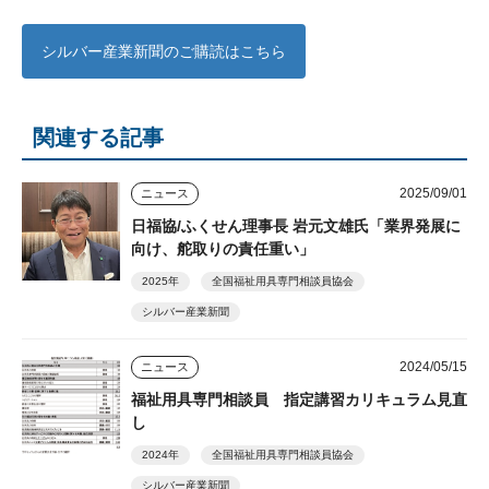
シルバー産業新聞のご購読はこちら
関連する記事
2025/09/01
ニュース
日福協/ふくせん理事長 岩元文雄氏「業界発展に
向け、舵取りの責任重い」
2025年
全国福祉用具専門相談員協会
シルバー産業新聞
2024/05/15
ニュース
福祉用具専門相談員 指定講習カリキュラム見直
し
2024年
全国福祉用具専門相談員協会
シルバー産業新聞