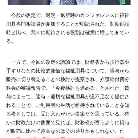
今般の改定で、退院・退所時のカンファレンスに福祉
用具専門相談員が参加することが明記された。制度創設
時と比べ、我々に期待される役割は確実に増してきてい
る。
一方で、今回の改定の議論では、財務省から歩行器や
手すりなどの比較的廉価な福祉用具について、貸与から
販売に切り替えることの検討が提案され、介護給付費分
科会の審議報告で、「今後検討を進める」とされた。貸
与によって、適時・適切な福祉用具が過不足なく提供さ
れることで、ご利用者の生活が維持されていることを知
る者としては、受け入れがたい提案だと思っている。確
かに財政だけの側面で見れば、財務省が言うように貸与
が販売に比べて割高なのはその通りかもしれない。た