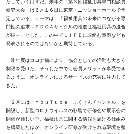
たしていくはずだ。来年の「第３回福祉用具専門相談員
研究大会」は６月１６日に東京・ニッショーホールで予
定している。テーマは、「福祉用具の未来につながる専
門性の追求～ＰＤＣＡサイクルの推進は福祉用具の適合
が鍵～」とした。この中でＬＩＦＥに取組む事例なども
発表されるのではないかと期待している。
昨年度はコロナ禍により、協会としての活動も大きく
制限を受けた。そうした中でも会員メリットが享受でき
るように、オンラインによるサービスの充実に注力して
きた。
２月には、ＹｏｕＴｕｂｅ「ふくせんチャンネル」を
開設し、新型コロナウイルスの影響で研修会や展示会の
開催が難しい中、福祉用具に関する情報を届ける仕組み
を構築したほか、オンライン研修が受けられる環境も整