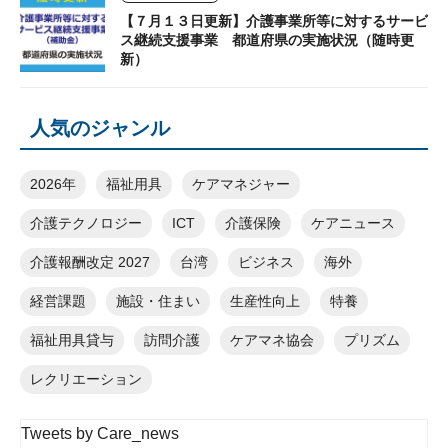
【７月１３日更新】介護事業所等に対するサービ
ス継続支援事業 都道府県の実施状況（随時更
新）
人気のジャンル
2026年
福祉用具
ケアマネジャー
介護テクノロジー
ICT
介護保険
ケアニュース
介護報酬改定 2027
台湾
ビジネス
海外
経営課題
施設・住まい
生産性向上
特養
福祉用具貸与
訪問介護
ケアマネ協会
プリズム
レクリエーション
Tweets by Care_news