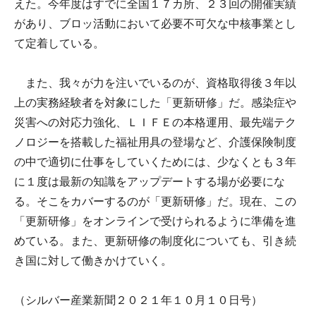
えた。今年度はすでに全国１７カ所、２３回の開催実績
があり、ブロッ活動において必要不可欠な中核事業とし
て定着している。
また、我々が力を注いでいるのが、資格取得後３年以
上の実務経験者を対象にした「更新研修」だ。感染症や
災害への対応力強化、ＬＩＦＥの本格運用、最先端テク
ノロジーを搭載した福祉用具の登場など、介護保険制度
の中で適切に仕事をしていくためには、少なくとも３年
に１度は最新の知識をアップデートする場が必要にな
る。そこをカバーするのが「更新研修」だ。現在、この
「更新研修」をオンラインで受けられるように準備を進
めている。また、更新研修の制度化についても、引き続
き国に対して働きかけていく。
（シルバー産業新聞２０２１年１０月１０日号）