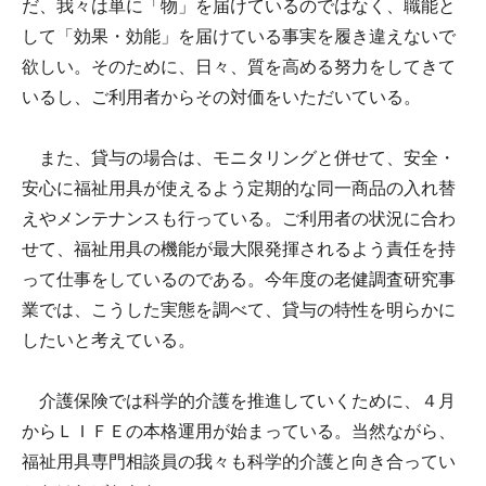
だ、我々は単に「物」を届けているのではなく、職能と
して「効果・効能」を届けている事実を履き違えないで
欲しい。そのために、日々、質を高める努力をしてきて
いるし、ご利用者からその対価をいただいている。
また、貸与の場合は、モニタリングと併せて、安全・
安心に福祉用具が使えるよう定期的な同一商品の入れ替
えやメンテナンスも行っている。ご利用者の状況に合わ
せて、福祉用具の機能が最大限発揮されるよう責任を持
って仕事をしているのである。今年度の老健調査研究事
業では、こうした実態を調べて、貸与の特性を明らかに
したいと考えている。
介護保険では科学的介護を推進していくために、４月
からＬＩＦＥの本格運用が始まっている。当然ながら、
福祉用具専門相談員の我々も科学的介護と向き合ってい